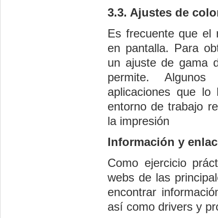
3.3. Ajustes de colo
Es frecuente que el 
en pantalla. Para ob
un ajuste de gama de
permite. Algunos 
aplicaciones que lo
entorno de trabajo r
la impresión
Información y enlac
Como ejercicio prác
webs de las principa
encontrar informació
así como drivers y p