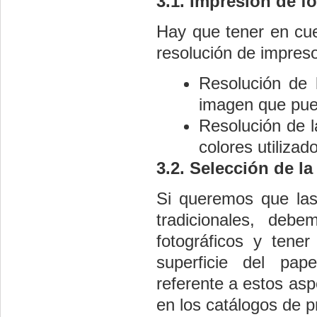
3.1. Impresión de fo
Hay que tener en cue
resolución de impreso
Resolución de 
imagen que pued
Resolución de l
colores utilizad
3.2. Selección de la 
Si queremos que las
tradicionales, deb
fotográficos y tene
superficie del pap
referente a estos asp
en los catálogos de p