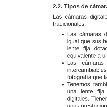
2.2. Tipos de cámar
Las cámaras digital
tradicionales.
Las cámaras d
igual que sus h
lente fija dot
equivalente a u
Las cámara
intercambiables
fotografía que l
Tenemos tamb
una lente fij
digitales. Tien
unas prestacion