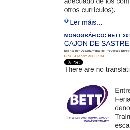
adecuado de los conte
otros currículos).
Ler máis...
MONOGRÁFICO: BETT 20
CAJON DE SASTR
Escrito por Departamento de Proyectos Europ
Luns, 23 Xaneiro 2012 16:53
There are no translati
Entr
Feri
deno
Trai
esca