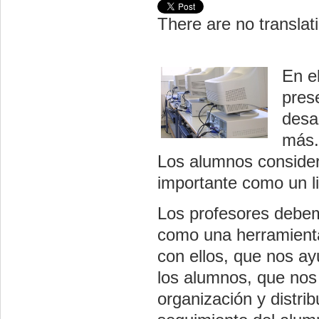
There are no translati
En e
pres
desa
más.
Los alumnos considera
importante como un li
Los profesores debem
como una herramienta 
con ellos, que nos ay
los alumnos, que nos 
organización y distrib