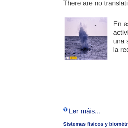
There are no translati
En e
acti
una 
la re
Ler máis...
Sistemas físicos y biomét