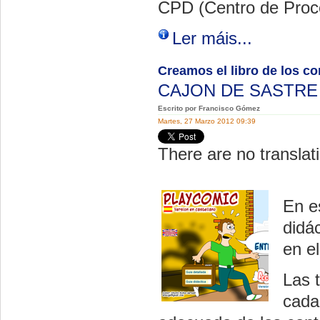
CPD (Centro de Proc
Ler máis...
Creamos el libro de los c
CAJON DE SASTR
Escrito por Francisco Gómez
Martes, 27 Marzo 2012 09:39
There are no translati
En e
didá
en el
Las 
cada