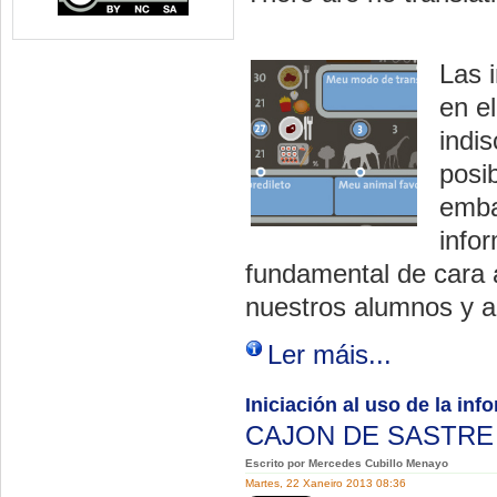
Las 
en el
indi
posib
emba
info
fundamental de cara a
nuestros alumnos y 
Ler máis...
Iniciación al uso de la in
CAJON DE SASTR
Escrito por Mercedes Cubillo Menayo
Martes, 22 Xaneiro 2013 08:36