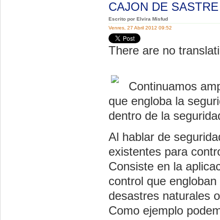
CAJON DE SASTR
Escrito por Elvira Misfud
Venres, 27 Abril 2012 09:52
There are no translati
Continuamos ampl
que engloba la seguri
dentro de la seguridad
Al hablar de segurida
existentes para contr
Consiste en la aplica
control que engloban 
desastres naturales o
Como ejemplo podemo