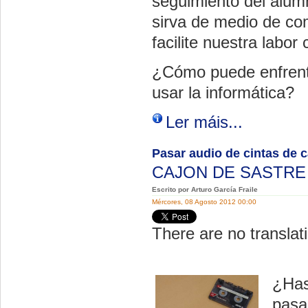
seguimiento del alum
sirva de medio de co
facilite nuestra labo
¿Cómo puede enfrent
usar la informática?
Ler máis...
Pasar audio de cintas de c
CAJON DE SASTR
Escrito por Arturo García Fraile
Mércores, 08 Agosto 2012 00:00
There are no translati
¿Has
pasa