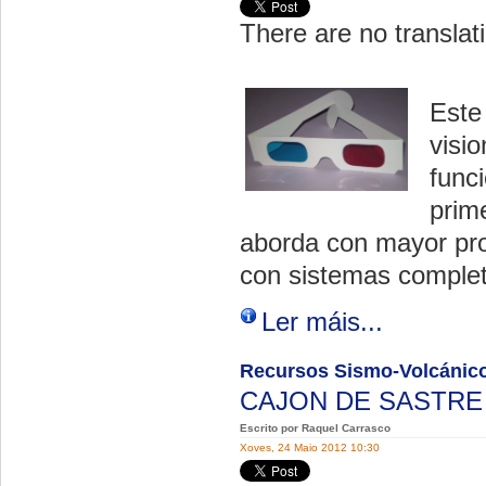
There are no translati
Este 
visi
func
prim
aborda con mayor pro
con sistemas complet
Ler máis...
Recursos Sismo-Volcánicos
CAJON DE SASTR
Escrito por Raquel Carrasco
Xoves, 24 Maio 2012 10:30