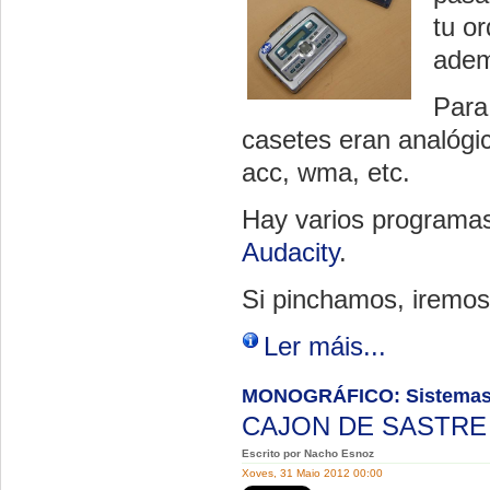
tu o
adem
Para 
casetes eran analógic
acc, wma, etc.
Hay varios programas 
Audacity
.
Si pinchamos, iremos
Ler máis...
MONOGRÁFICO: Sistemas 
CAJON DE SASTR
Escrito por Nacho Esnoz
Xoves, 31 Maio 2012 00:00