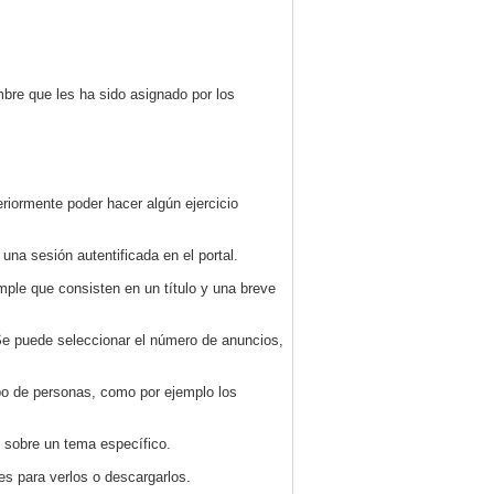
re que les ha sido asignado por los
riormente poder hacer algún ejercicio
 una sesión autentificada en el portal.
ple que consisten en un título y una breve
. Se puede seleccionar el número de anuncios,
upo de personas, como por ejemplo los
 sobre un tema específico.
s para verlos o descargarlos.