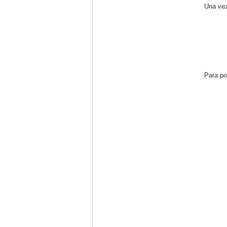
Una vez
Para po