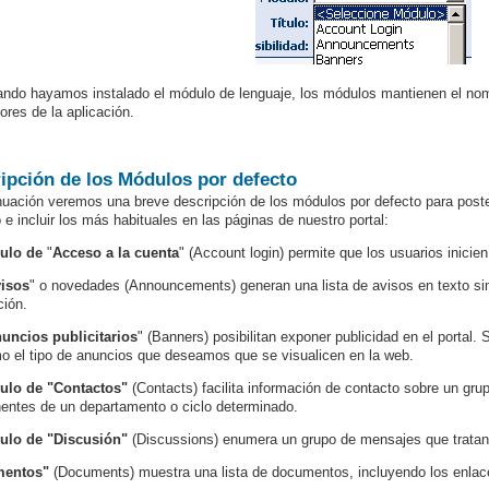
ndo hayamos instalado el módulo de lenguaje, los módulos mantienen el nomb
ores de la aplicación.
ipción de los Módulos por defecto
nuación veremos una breve descripción de los módulos por defecto para poste
o e incluir los más habituales en las páginas de nuestro portal:
ulo de
"
Acceso a la cuenta
"
(Account login) permite que los usuarios inicien
visos
" o novedades (Announcements) generan una lista de avisos en texto sim
ción.
uncios publicitarios
" (Banners) posibilitan exponer publicidad en el portal
o el tipo de anuncios que deseamos que se visualicen en la web.
ulo de "Contactos"
(Contacts) facilita información de contacto sobre un gr
ntes de un departamento o ciclo determinado.
ulo de "Discusión"
(Discussions) enumera un grupo de mensajes que tratan
entos"
(Documents) muestra una lista de documentos, incluyendo los enlace