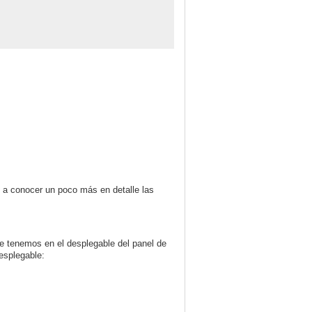
s a conocer un poco más en detalle las
ue tenemos en el desplegable del panel de
esplegable: