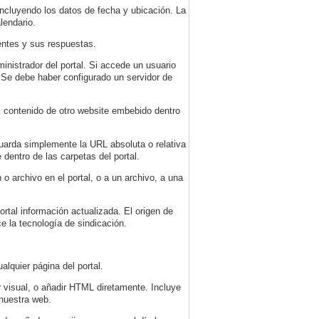
ncluyendo los datos de fecha y ubicación. La
lendario.
entes y sus respuestas.
inistrador del portal. Si accede un usuario
 Se debe haber configurado un servidor de
 contenido de otro website embebido dentro
arda simplemente la URL absoluta o relativa
 dentro de las carpetas del portal.
 o archivo en el portal, o a un archivo, a una
ortal información actualizada. El origen de
ce la tecnología de sindicación.
lquier página del portal.
 visual, o añadir HTML diretamente. Incluye
nuestra web.