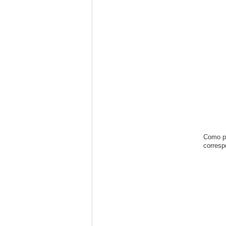
Como po
correspo