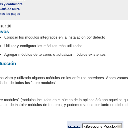
ns y containers.
 allá de DNN.
tes les pages
 sur 10
ivos
Conocer los módulos integrados en la instalación por defecto
Utilizar y configurar los módulos más utilizados
Agregar módulos de terceros o actualizar módulos existentes
ducción
s visto y utilizado algunos módulos en los artículos anteriores. Ahora vamo
idades de todos los "core-modules".
re-modules" (módulos incluidos en el núcleo de la aplicación) son aquellos q
 antes de instalar módulos de terceros, y podemos verlos por tanto en dicho d