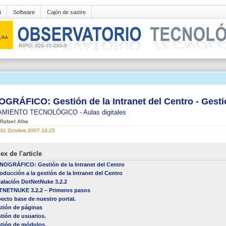
t
Software
Cajón de sastre
GRÁFICO: Gestión de la Intranet del Centro - Gest
AMIENTO TECNOLÓGICO
-
Aulas digitales
 Rafael Alba
 31 Octobre 2007 14:25
ex de l'article
OGRÁFICO: Gestión de la Intranet del Centro
roducción a la gestión de la Intranet del Centro
talación DotNetNuke 3.2.2
NETNUKE 3.2.2 – Primeros pasos
ecto base de nuestro portal.
tión de páginas
tión de usuarios.
tión de módulos.