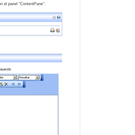
en el panel "ContentPane":