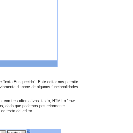
e Texto Enriquecido". Este editor nos permite
obviamente dispone de algunas funcionalidades
o, con tres alternativas: texto, HTML o "raw
damos, dado que podemos posteriormente
de texto del editor.