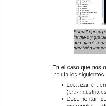
Pantalla princip
intuitiva y grat
de pájaro" zona
precisión impen
En el caso que nos 
incluía los siguientes 
Localizar e ide
(pre-industriales
Documentar co
metrópolis: N