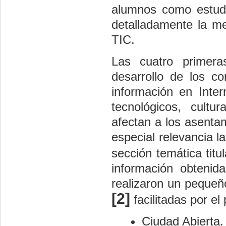
alumnos como estudi
detalladamente la me
TIC.
Las cuatro primera
desarrollo de los c
información en Inter
tecnológicos, cult
afectan a los asentam
especial relevancia l
sección temática titu
información obtenid
realizaron un pequeño
[2]
facilitadas por el 
Ciudad Abierta.