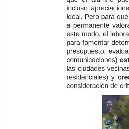
incluso apreciacion
ideal. Pero para qu
a permanente valorac
este modo, el labora
para fomentar deter
presupuesto, evaluar
comunicaciones)
es
las ciudades vecinas
residenciales) y
cre
consideración de crit