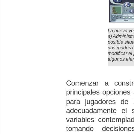
La nueva ve
a) Administr
posible situ
dos modos de 
modificar el 
algunos elem
Comenzar a constru
principales opciones d
para jugadores de
adecuadamente el su
variables contempl
tomando decisiones