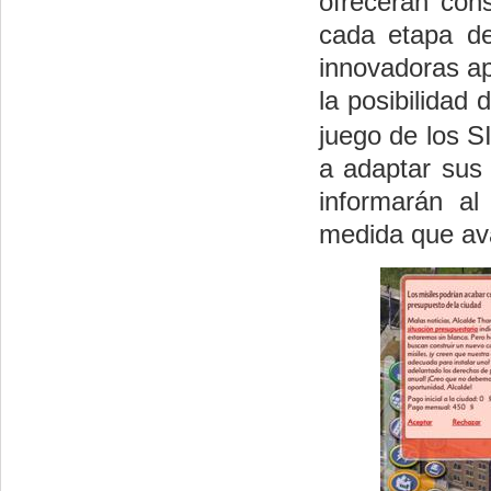
ofrecerán con
cada etapa de
innovadoras ap
la posibilidad 
juego de los S
a adaptar sus
informarán al 
medida que av