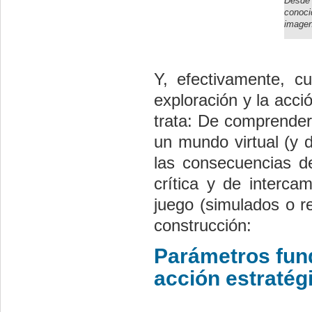
Desde 
conoci
imagen
Y, efectivamente, 
exploración y la acci
trata: De comprender
un mundo virtual (y 
las consecuencias d
crítica y de interca
juego (simulados o r
construcción:
Parámetros fund
acción estratég