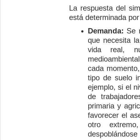
La respuesta del sim
está determinada por
Demanda:
Se r
que necesita la
vida real, nu
medioambientale
cada momento, 
tipo de suelo i
ejemplo, si el n
de trabajadore
primaria y agri
favorecer el as
otro extrem
despoblándose