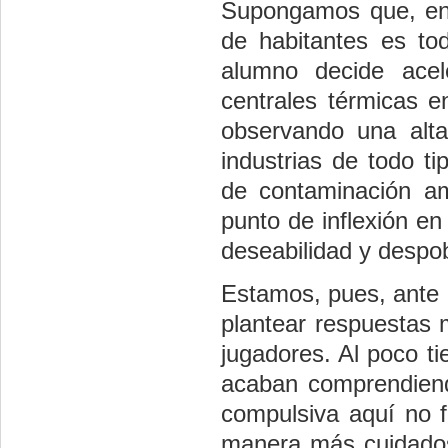
Supongamos que, en 
de habitantes es tod
alumno decide acele
centrales térmicas en
observando una alt
industrias de todo t
de contaminación am
punto de inflexión en
deseabilidad y desp
Estamos, pues, ante u
plantear respuestas m
jugadores. Al poco ti
acaban comprendiendo
compulsiva aquí no f
manera más cuidados