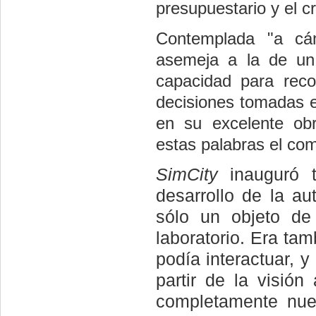
presupuestario y el c
Contemplada "a cá
asemeja a la de un 
capacidad para rec
decisiones tomadas e
en su excelente ob
estas palabras el co
SimCity
inauguró t
desarrollo de la a
sólo un objeto de 
laboratorio. Era ta
podía interactuar, 
partir de la visió
completamente nu