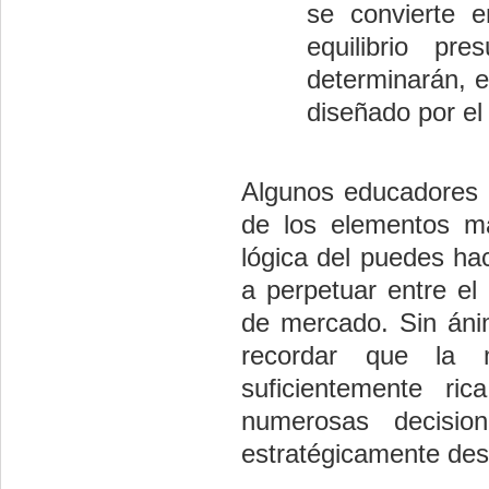
se convierte e
equilibrio pr
determinarán, en
diseñado por el
Algunos educadores ha
de los elementos má
lógica del puedes hac
a perpetuar entre el
de mercado. Sin áni
recordar que la 
suficientemente ri
numerosas decisio
estratégicamente de