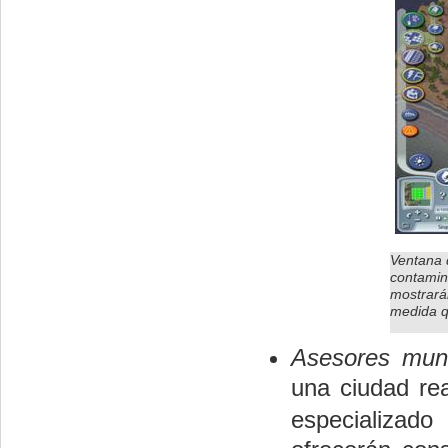
Ventana 
contamin
mostrarán
medida q
Asesores munic
una ciudad rea
especializado