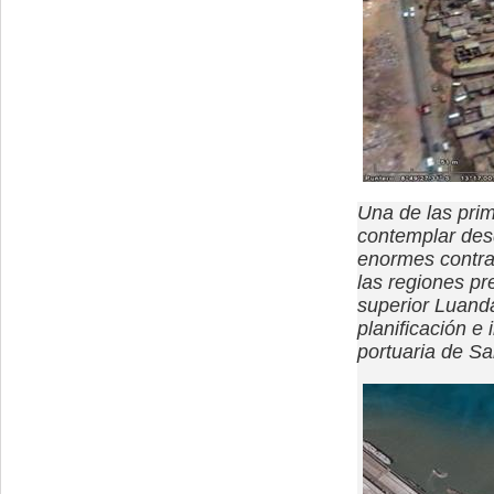
Una de las pri
contemplar desd
enormes contras
las regiones pr
superior Luanda
planificación e 
portuaria de S