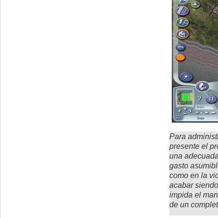
Para administ
presente el p
una adecuada 
gasto asumible
como en la vi
acabar siendo
impida el man
de un complet