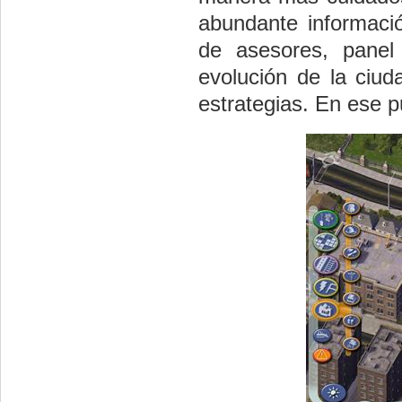
abundante informaci
de asesores, panel 
evolución de la ciud
estrategias. En ese p