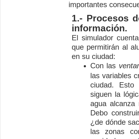
importantes consecue
1.- Procesos d
información.
El simulador cuent
que permitirán al 
en su ciudad:
Con las
venta
las variables c
ciudad. Esto 
siguen la lógi
agua alcanza n
Debo construir
¿de dónde sac
las zonas co