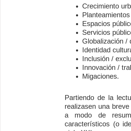
Crecimiento ur
Planteamientos 
Espacios públic
Servicios públic
Globalización / 
Identidad cultur
Inclusión / excl
Innovación / tra
Migaciones.
Partiendo de la lect
realizasen una breve
a modo de resume
característicos (o i