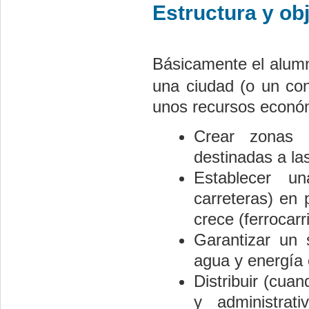
Estructura y obj
Básicamente el alumno
una ciudad (o un con
unos recursos económ
Crear zonas 
destinadas a las
Establecer un
carreteras) en
crece (ferrocarri
Garantizar un 
agua y energía e
Distribuir (cuan
y administrat