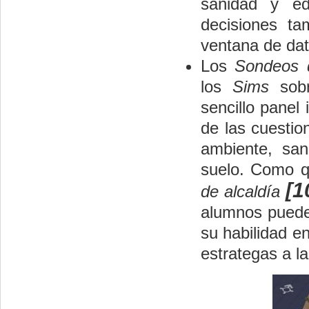
sanidad y ed
decisiones ta
ventana de dat
Los
Sondeos 
los
Sims
sobr
sencillo panel
de las cuesti
ambiente, san
suelo. Como q
[1
de alcaldía
alumnos pueden
su habilidad e
estrategas a la