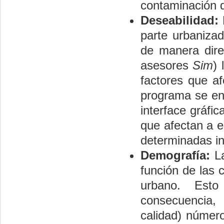
contaminación d
Deseabilidad:
R
parte urbanizad
de manera direc
asesores
Sim
) 
factores que afe
programa se en
interface gráfi
que afectan a e
determinadas ind
Demografía:
L
función de las 
urbano. Est
consecuencia, 
calidad) número