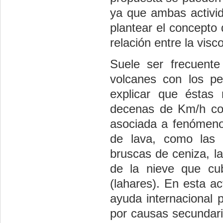
ya que ambas activi
plantear el concepto 
relación entre la visc
Suele ser frecuent
volcanes con los pe
explicar que éstas
decenas de Km/h com
asociada a fenómenos
de lava, como las 
bruscas de ceniza, 
de la nieve que cu
(lahares). En esta a
ayuda internacional 
por causas secundaria