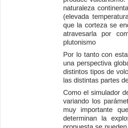
naturaleza continent
(elevada temperatura
que la corteza se e
atravesarla por co
plutonismo
Por lo tanto con est
una perspectiva globa
distintos tipos de vo
las distintas partes d
Como el simulador de
variando los paráme
muy importante que
determinan la explo
propuesta se pueden u