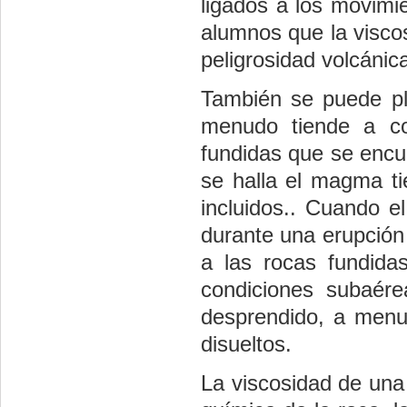
ligados a los movimi
alumnos que la visco
peligrosidad volcánic
También se puede pl
menudo tiende a co
fundidas que se encue
se halla el magma ti
incluidos.. Cuando e
durante una erupción 
a las rocas fundida
condiciones subaér
desprendido, a menu
disueltos.
La viscosidad de una 