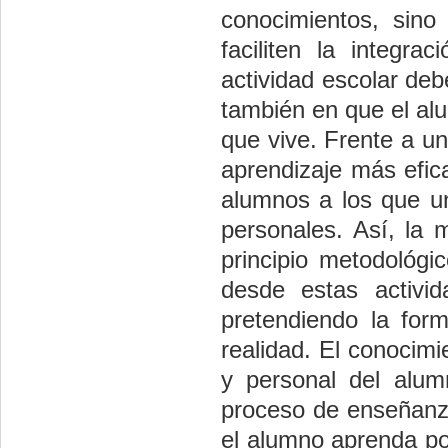
conocimientos, sino
faciliten la integra
actividad escolar deb
también en que el al
que vive. Frente a u
aprendizaje más efic
alumnos a los que u
personales. Así, la m
principio metodológi
desde estas activid
pretendiendo la for
realidad. El conocimi
y personal del alum
proceso de enseñanza
el alumno aprenda po