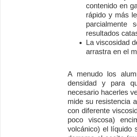
contenido en ga
rápido y más le
parcialmente s
resultados catas
La viscosidad d
arrastra en el 
A menudo los alumn
densidad y para qu
necesario hacerles ver
mide su resistencia a
con diferente viscos
poco viscosa) encim
volcánico) el líquid