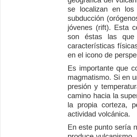
se localizan en los
subducción (orógenos 
jóvenes (rift). Esta
son éstas las que 
características físic
en el icono de perspe
Es importante que c
magmatismo. Si en un
presión y temperatu
camino hacia la superf
la propia corteza, p
actividad volcánica.
En este punto sería n
produce vulcanismo. 