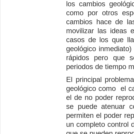
los cambios geológi
como por otros espo
cambios hace de las
movilizar las ideas
casos de los que ll
geológico inmediato)
rápidos pero que s
periodos de tiempo m
El principal problem
geológico como el ca
el de no poder repro
se puede atenuar co
permiten el poder rep
un completo control d
que se pueden reprod