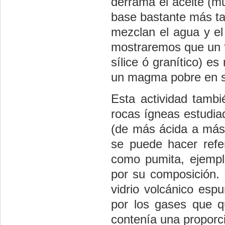
derrama el aceite (
base bastante más ta
mezclan el agua y el 
mostraremos que un f
sílice ó granítico) 
un magma pobre en sí
Esta actividad tambi
rocas ígneas estudia
(de más ácida a más b
se puede hacer refe
como pumita, ejempl
por su composición. 
vidrio volcánico es
por los gases que q
contenía una proporc