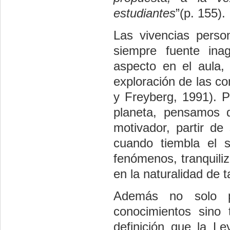
estudiantes
”(p. 155).
Las vivencias perso
siempre fuente inag
aspecto en el aula,
exploración de las c
y Freyberg, 1991). P
planeta, pensamos 
motivador, partir de 
cuando tiembla el s
fenómenos, tranquiliz
en la naturalidad de 
Además no solo pr
conocimientos sino 
definición que la L