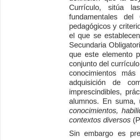
Currículo, sitúa 
fundamentales del 
pedagógicos y criteri
el que se establece
Secundaria Obligator
que este elemento p
conjunto del currícul
conocimientos más 
adquisición de co
imprescindibles, prá
alumnos. En suma, 
conocimientos, habil
contextos diversos
(P
Sin embargo es pre