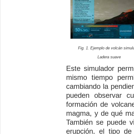
Fig. 1. Ejemplo de volcán simul
Ladera suave
Este simulador permi
mismo tiempo permi
cambiando la pendient
pueden observar cuá
formación de volcane
magma, y de qué mane
También se puede vis
erupción, el tipo d