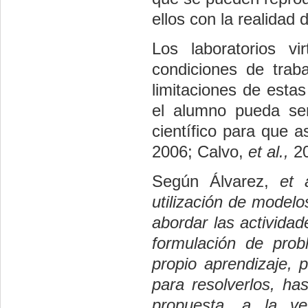
ellos con la realidad
Los laboratorios vi
condiciones de trab
limitaciones de esta
el alumno pueda ser
científico para que a
2006; Calvo,
et al.,
20
Según Álvarez,
et 
utilización de modelo
abordar las activida
formulación de pro
propio aprendizaje, 
para resolverlos, ha
propuesta, a la ve