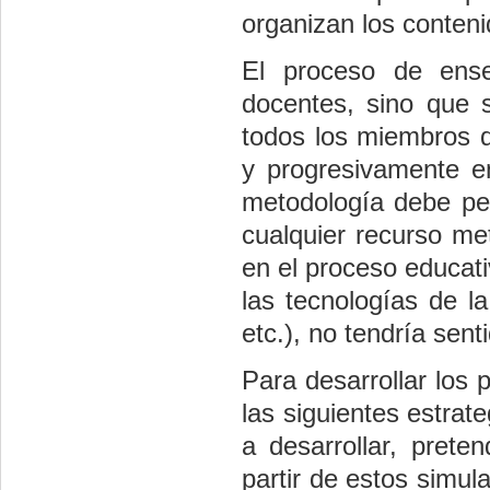
organizan los conteni
El proceso de ense
docentes, sino que 
todos los miembros d
y progresivamente en
metodología debe per
cualquier recurso me
en el proceso educati
las tecnologías de l
etc.), no tendría sen
Para desarrollar los 
las siguientes estrat
a desarrollar, pret
partir de estos simul