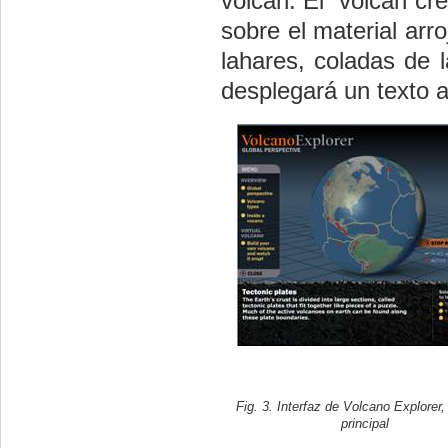
volcán. El volcán cre
sobre el material arro
lahares, coladas de 
desplegará un texto 
Fig. 3. Interfaz de Volcano Explorer,
principal