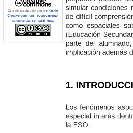
simular condiciones 
Este obra está bajo una
licencia de
de difícil comprensi
Creative commons reconocimiento,
no comercial, compartir igual
.
como espaciales so
(Educación Secundari
parte del alumnado,
implicación además d
1. INTRODUCC
Los fenómenos asoci
especial interés dent
la ESO.