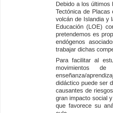
Debido a los últimos
Tectónica de Placas 
volcán de Islandia y
Educación (LOE) com
pretendemos es propo
endógenos asociado
trabajar dichas compe
Para facilitar al e
movimientos de 
enseñanza/aprendiz
didáctico puede ser 
causantes de riesgos
gran impacto social y
que favorece su anál