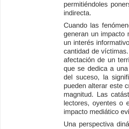
permitiéndoles poner
indirecta.
Cuando las fenómeno
generan un impacto m
un interés informati
cantidad de víctimas.
afectación de un terr
que se dedica a una 
del suceso, la signi
pueden alterar este c
magnitud. Las catást
lectores, oyentes o
impacto mediático ev
Una perspectiva diná