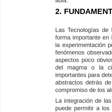
aula.
2. FUNDAMEN
Las Tecnologías de 
forma importante en 
la experimentación p
fenómenos observado
aspectos poco obvio
del magma o la cim
importantes para dete
abstractos detrás de
compromiso de los al
La integración de la
puede permitir a los