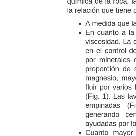
química de la roca, l
la relación que tiene
A medida que la
En cuanto a la
viscosidad. La 
en el control 
por minerales 
proporción de 
magnesio, mayo
fluir por vario
(Fig. 1). Las l
empinadas (Fi
generando cen
ayudadas por lo
Cuanto mayor e