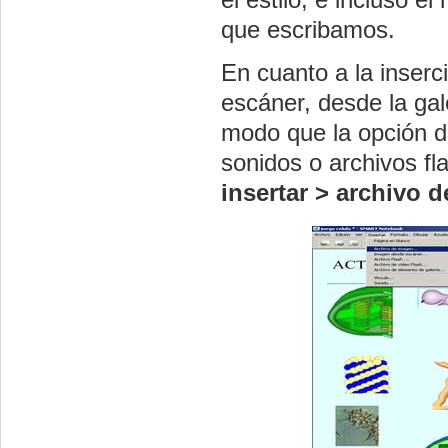
que escribamos.
En cuanto a la inser
escáner, desde la ga
modo que la opción d
sonidos o archivos fl
insertar > archivo 