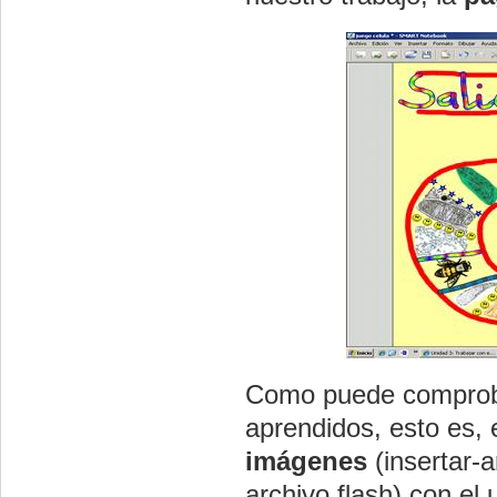
Como puede comprobar
aprendidos, esto es,
imágenes
(insertar-
archivo flash) con el