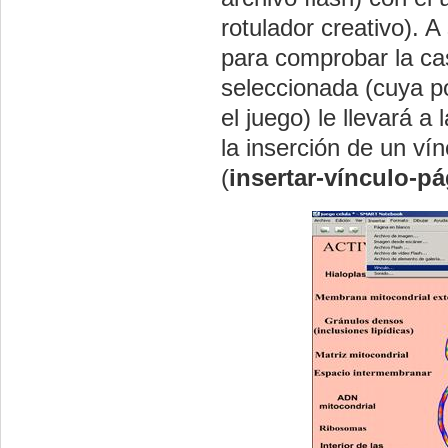
rotulador creativo). 
para comprobar la cas
seleccionada (cuya p
el juego) le llevará a
la inserción de un ví
(
insertar-vínculo-pá