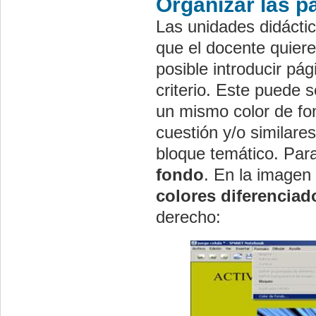
Organizar las pá
Las unidades didáctic
que el docente quiere
posible introducir pá
criterio. Este puede 
un mismo color de fo
cuestión y/o similar
bloque temático. Par
fondo
. En la imagen
colores diferenciad
derecho: