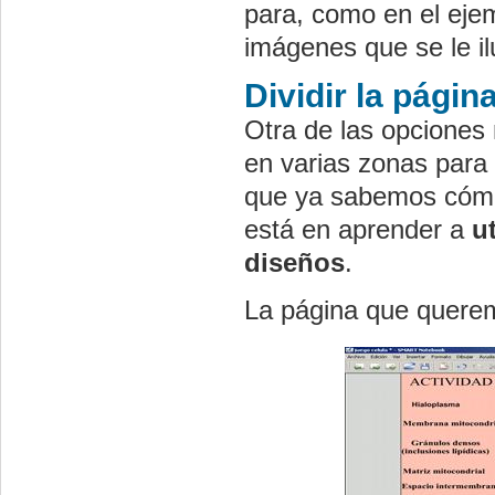
para, como en el ejem
imágenes que se le il
Dividir la págin
Otra de las opciones 
en varias zonas para 
que ya sabemos cómo 
está en aprender a
ut
diseños
.
La página que querem