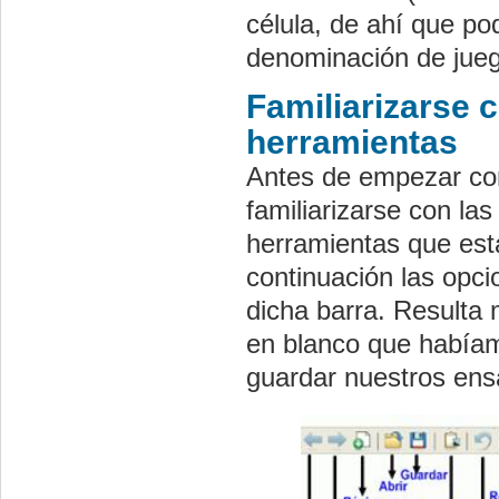
célula, de ahí que p
denominación de jueg
Familiarizarse c
herramientas
Antes de empezar con 
familiarizarse con la
herramientas que está
continuación las opc
dicha barra. Resulta 
en blanco que habíam
guardar nuestros ens