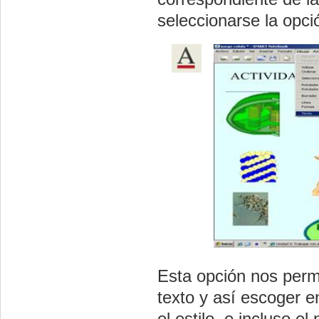
seleccionarse la opc
Esta opción nos permi
texto y así escoger en
el estilo, e incluso e