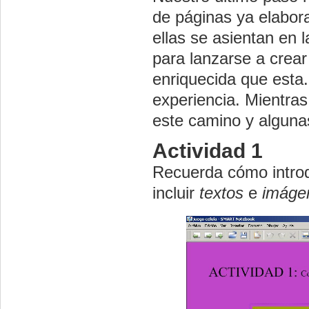
de páginas ya elabor
ellas se asientan en 
para lanzarse a crea
enriquecida que esta.
experiencia. Mientra
este camino y algunas
Actividad 1
Recuerda cómo intro
incluir
textos
e
imáge