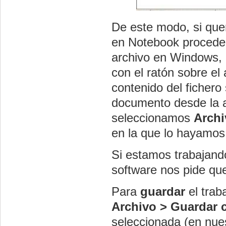
De este modo, si qu
en Notebook procede
archivo en Windows, 
con el ratón sobre el
contenido del fichero 
documento desde la a
seleccionamos
Archi
en la que lo hayamo
Si estamos trabajan
software nos pide qu
Para
guardar
el tra
Archivo > Guardar
seleccionada (en nue