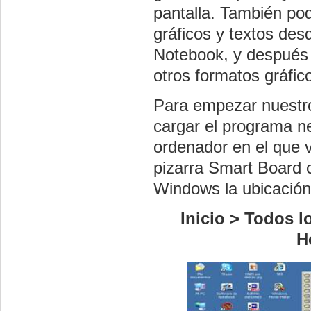
pantalla. También po
gráficos y textos des
Notebook, y después
otros formatos gráfic
Para empezar nuestro
cargar el programa ne
ordenador en el que v
pizarra Smart Board 
Windows la ubicación 
Inicio > Todos 
H