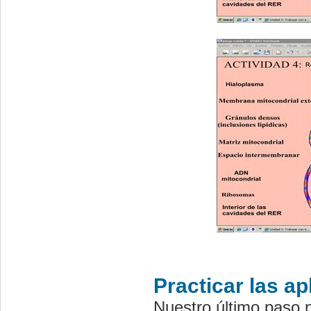
Practicar las a
Nuestro último paso n