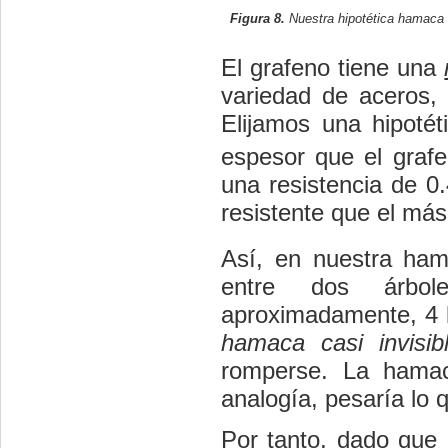
Figura 8.
Nuestra hipotética hamaca
El grafeno tiene una
variedad de aceros,
Elijamos una hipotét
espesor que el grafe
una resistencia de 0
resistente que el más
Así, en nuestra ham
entre dos árbo
aproximadamente, 4 k
hamaca casi invisi
romperse. La ham
analogía, pesaría lo q
Por tanto, dado que