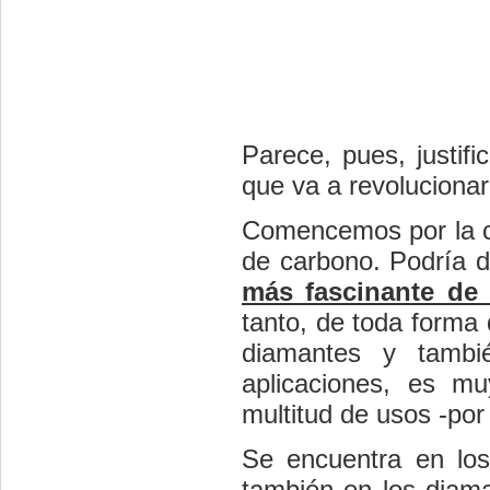
Parece, pues, justif
que va a revolucionar
Comencemos por la c
de carbono. Podría 
más fascinante de 
tanto, de toda forma 
diamantes y tambi
aplicaciones, es m
multitud de usos -por
Se encuentra en los 
también en los diam