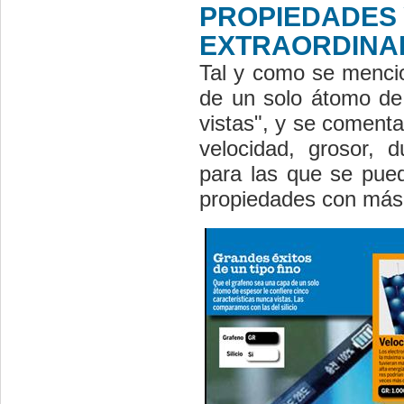
PROPIEDADES 
EXTRAORDINA
Tal y como se mencio
de un solo átomo de 
vistas", y se comentan
velocidad, grosor, du
para las que se pue
propiedades con más 