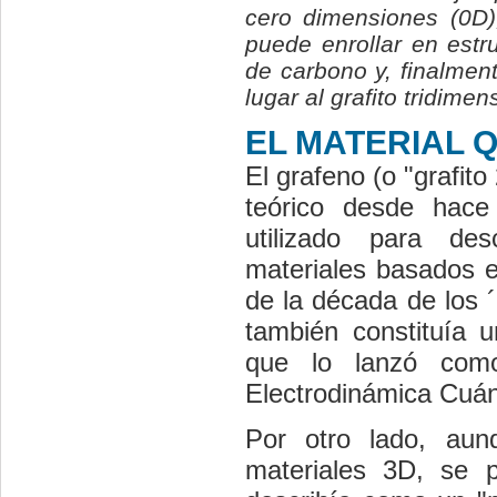
cero dimensiones (0D)
puede enrollar en estr
de carbono y, finalmen
lugar al grafito tridime
EL MATERIAL Q
El grafeno (o "grafit
teórico desde hace
utilizado para des
materiales basados 
de la década de los 
también constituía 
que lo lanzó como
Electrodinámica Cuánt
Por otro lado, aun
materiales 3D, se p