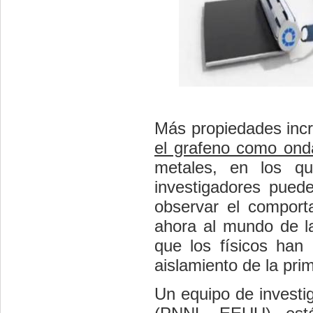
Más propiedades inc
el grafeno como ond
metales, en los q
investigadores puede
observar el comporta
ahora al mundo de la
que los físicos han 
aislamiento de la pri
Un equipo de investi