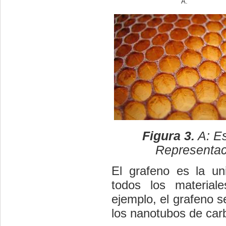
A.
Figura 3.
A: Es
Representac
El grafeno es la un
todos los material
ejemplo, el grafeno s
los nanotubos de carb