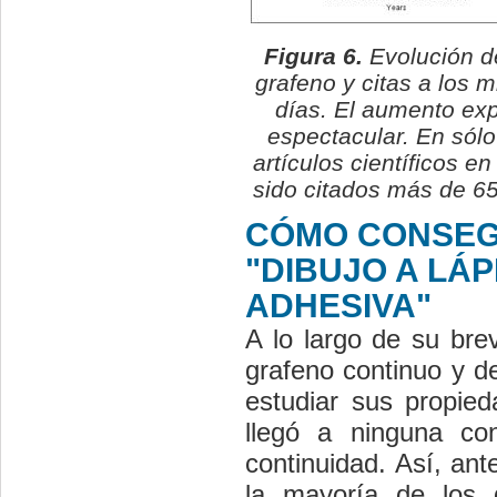
Figura 6.
Evolución de
grafeno y citas a los
días. El aumento exp
espectacular. En sól
artículos científicos e
sido citados más de 6
CÓMO CONSEGU
"DIBUJO A LÁP
ADHESIVA"
A lo largo de su bre
grafeno continuo y de
estudiar sus propied
llegó a ninguna co
continuidad. Así, ant
la mayoría de los g