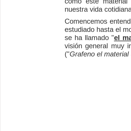
cómo este material 
nuestra vida cotidian
Comencemos entendie
estudiado hasta el m
se ha llamado "
el ma
visión general muy i
("
Grafeno el material 