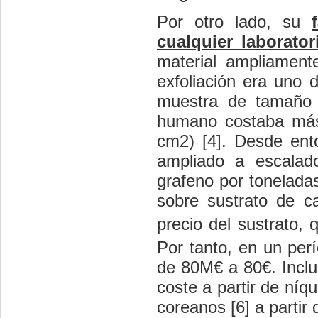
Por otro lado, su
cualquier laborato
material ampliament
exfoliación era uno 
muestra de tamaño s
humano costaba más
cm2) [4]. Desde ento
ampliado a escalad
grafeno por toneladas 
sobre sustrato de ca
precio del sustrato,
Por tanto, en un per
de 80M€ a 80€. Inclu
coste a partir de níq
coreanos [6] a partir