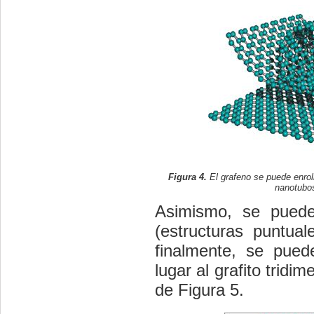
Figura 4.
El grafeno se puede enroll
nanotubo
Asimismo, se puede
(estructuras puntua
finalmente, se pued
lugar al grafito trid
de Figura 5.