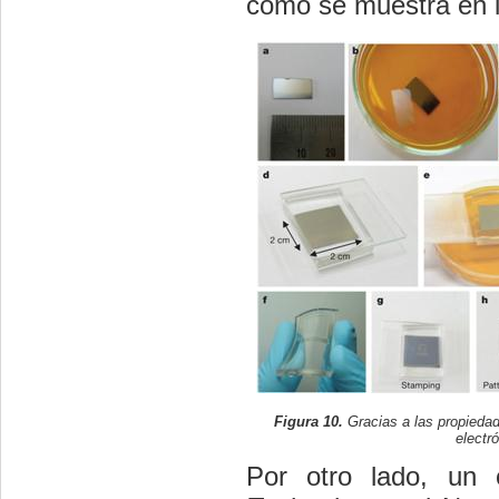
como se muestra en l
Figura 10.
Gracias a las propiedad
electró
Por otro lado, un 