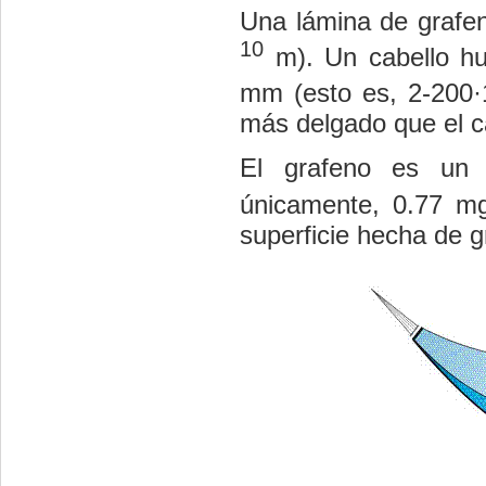
Una lámina de grafe
10
m). Un cabello hu
mm (esto es, 2-200·
más delgado que el c
El grafeno es un m
únicamente, 0.77 m
superficie hecha de 