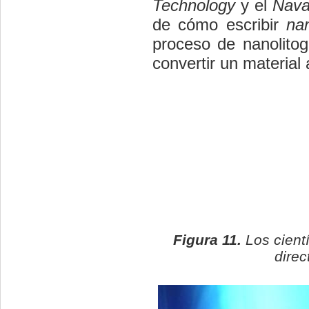
Technology
y el
Nava
de cómo escribir
nan
proceso de nanolito
convertir un material 
Figura 11.
Los cient
direc