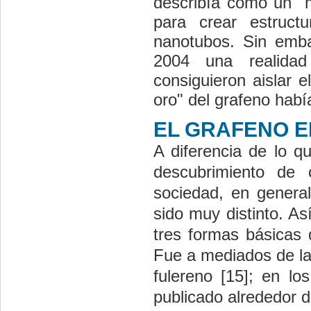
describía como un "m
para crear estruct
nanotubos. Sin emba
2004 una realida
consiguieron aislar e
oro" del grafeno hab
EL GRAFENO E
A diferencia de lo q
descubrimiento de 
sociedad, en general
sido muy distinto. As
tres formas básicas 
Fue a mediados de la
fulereno [15]; en l
publicado alrededor d