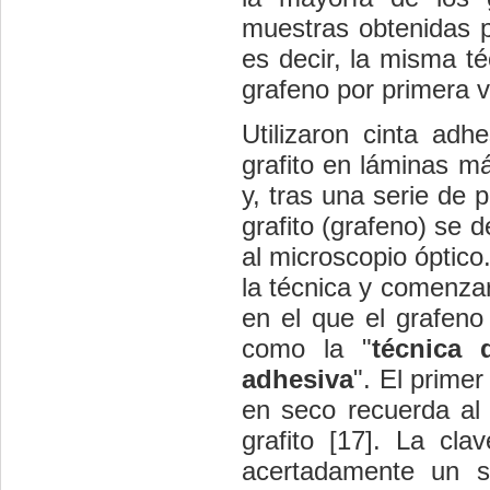
muestras obtenidas p
es decir, la misma t
grafeno por primera 
Utilizaron cinta adh
grafito en láminas má
y, tras una serie de
grafito (grafeno) se 
al microscopio óptico
la técnica y comenzar
en el que el grafeno
como la "
técnica 
adhesiva
". El prime
en seco recuerda al 
grafito [17]. La cla
acertadamente un su