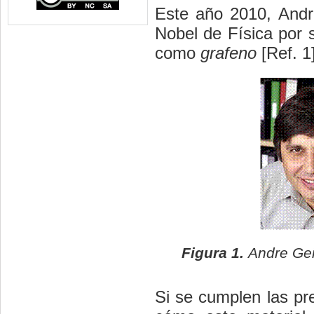
Este año 2010, Andr
Nobel de Física por 
como
grafeno
[Ref. 1]
Figura 1.
Andre Gei
Si se cumplen las pr