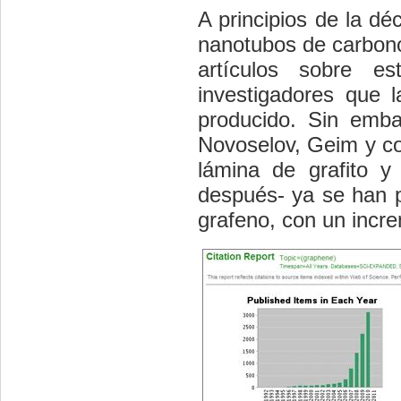
A principios de la dé
nanotubos de carbono
artículos sobre e
investigadores que 
producido. Sin emb
Novoselov, Geim y co
lámina de grafito y
después- ya se han p
grafeno, con un incre