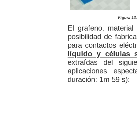
Figura 13.
El grafeno, material
posibilidad de fabric
para contactos eléct
líquido y células 
extraídas del sigu
aplicaciones espect
duración: 1m 59 s):