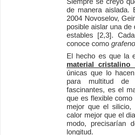
Siempre se creyó que
de manera aislada. 
2004 Novoselov, Geim
posible aislar una de
estables [
2,3
]. Cada
conoce como
grafen
El hecho es que la e
material cristalin
únicas que lo hacen
para multitud de 
fascinantes, es el m
que es flexible como 
mejor que el silicio
calor mejor que el di
modo, precisarían d
longitud.