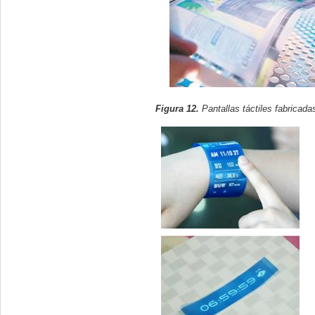
Figura 12.
Pantallas táctiles fabricadas 