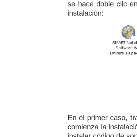
se hace doble clic e
instalación:
En el primer caso, tr
comienza la instalac
instalar código de so