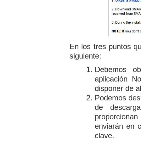
En los tres puntos q
siguiente:
Debemos obt
aplicación N
disponer de al
Podemos desc
de descarg
proporcionan
enviarán en c
clave.