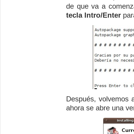
de que va a comenza
tecla Intro/Enter
para
Después, volvemos a 
ahora se abre una ve