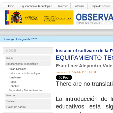
Inicio
Equipamiento Tecnológico
Internet
Software
Cajón de sastre
diumenge, 9 d'agost de 2026
Instalar el software de la
ÍNDICE
EQUIPAMIENTO T
Inicio
Equipamiento Tecnológico
Escrit per Alejandro Va
Aulas Digitales
divendres, 9 d'abril de 2010 00:00
Didáctica de la tecnología
Hardware
Redes
There are no translati
Robótica
Seguridad y Mantenimiento
Internet
La introducción de l
Software
educativos está si
Cajón de sastre