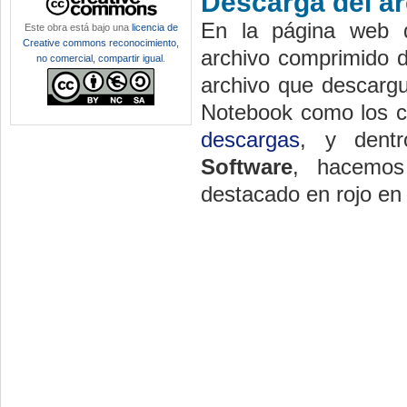
Descarga del ar
En la página web
Este obra está bajo una
licencia de
Creative commons reconocimiento,
archivo comprimido d
no comercial, compartir igual
.
archivo que descargu
Notebook como los co
descargas
, y dent
Software
, hacemos
destacado en rojo en 