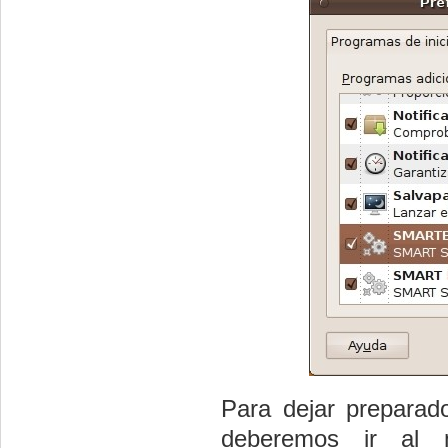
Para dejar preparad
deberemos ir a