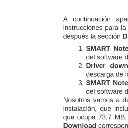
A continuación ap
instrucciones para la
después la sección
D
SMART Noteb
del software 
Driver dow
descarga de l
SMART Noteb
del software 
Nosotros vamos a des
instalación, que inc
que ocupa 73.7 MB. 
Download
correspon