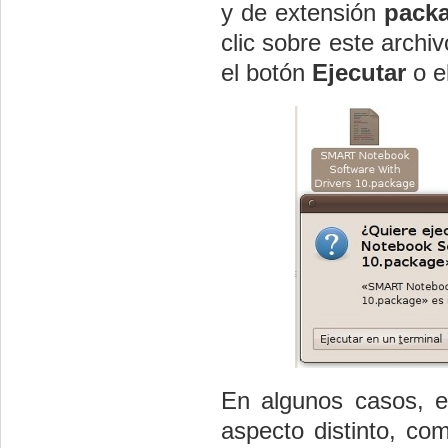
y de extensión
pack
clic sobre este archi
el botón
Ejecutar
o e
En algunos casos, e
aspecto distinto, co