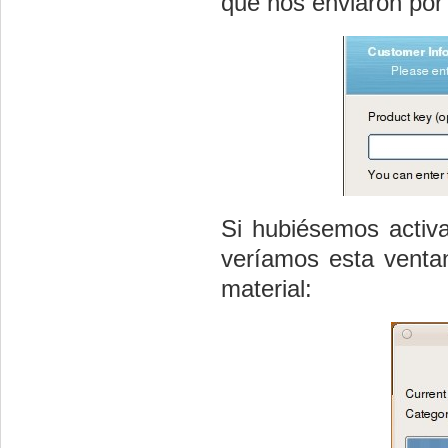
que nos enviaron por 
Si hubiésemos activa
veríamos esta venta
material: