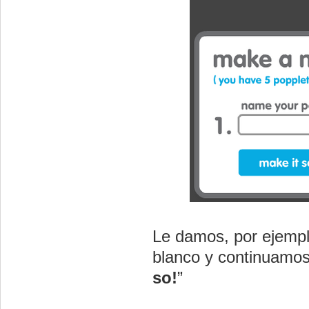
Le damos, por ejemplo
blanco y continuamos 
so!
”