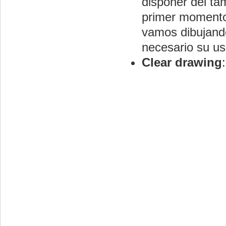
disponer del ta
primer momento
vamos dibujand
necesario su us
Clear drawing