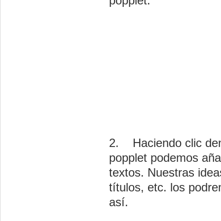
popplet.
2. Haciendo clic den
popplet podemos añad
textos. Nuestras idea
títulos, etc. los podr
así.