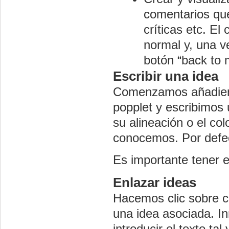
comentarios qu
críticas etc. El
normal y, una v
botón “back to 
Escribir una idea
Comenzamos añadiendo
popplet y escribimos 
su alineación o el co
conocemos. Por defec
Es importante tener e
Enlazar ideas
Hacemos clic sobre cu
una idea asociada. I
introducir el texto t