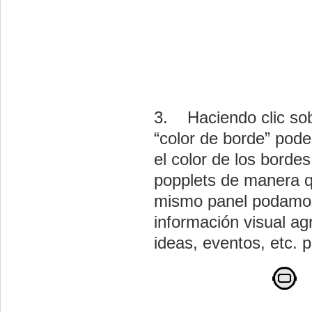
3. Haciendo clic sob
“color de borde” pod
el color de los bordes
popplets de manera 
mismo panel podamos
información visual a
ideas, eventos, etc. p