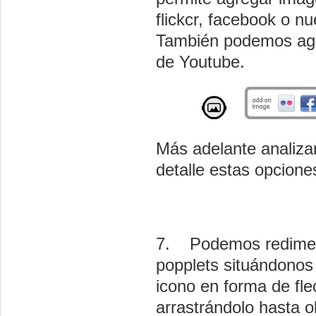
flickcr, facebook o n
También podemos agr
de Youtube.
Más adelante analiz
detalle estas opcione
7. Podemos redimen
popplets situándonos
icono en forma de fle
arrastrándolo hasta o