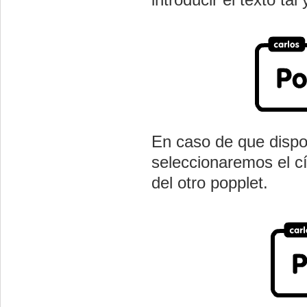
En caso de que disp
seleccionaremos el cí
del otro popplet.