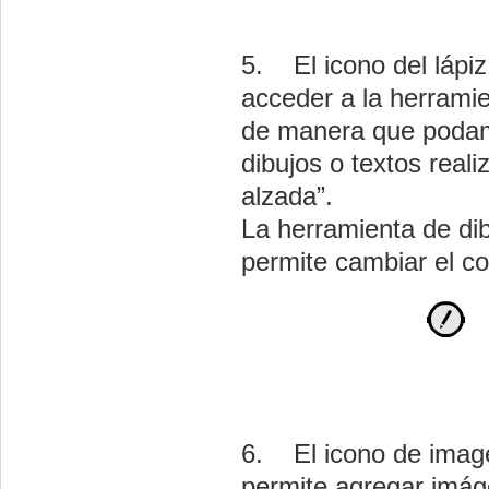
5. El icono del lápiz
acceder a la herramie
de manera que poda
dibujos o textos real
alzada”.
La herramienta de di
permite cambiar el col
6. El icono de imag
permite agregar imá