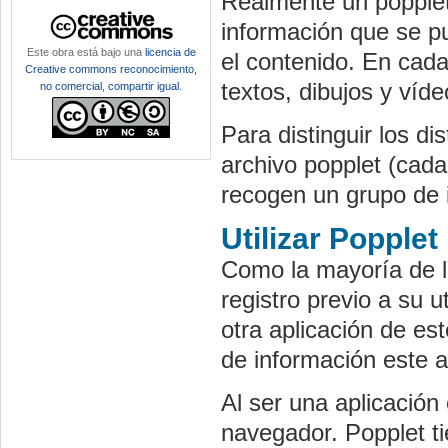
Realmente un popplet
información que se p
Este obra está bajo una
licencia de
el contenido. En cad
Creative commons reconocimiento,
textos, dibujos y víd
no comercial, compartir igual
.
Para distinguir los d
archivo popplet (cad
recogen un grupo de
Utilizar Popplet
Como la mayoría de l
registro previo a su u
otra aplicación de es
de información este ar
Al ser una aplicación
navegador. Popplet t