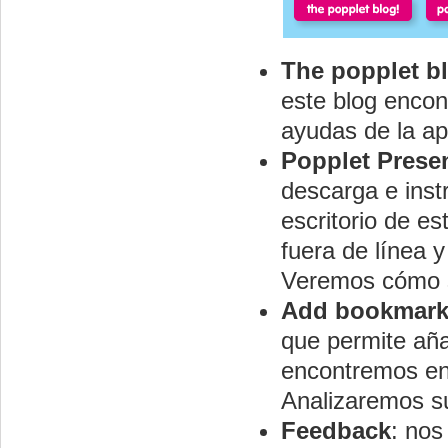
The popplet b
este blog encon
ayudas de la ap
Popplet Presen
descarga e inst
escritorio de e
fuera de línea 
Veremos cómo s
Add bookmark
que permite aña
encontremos en 
Analizaremos su
Feedback
: nos