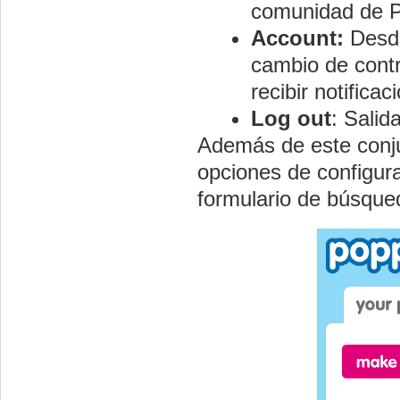
comunidad de P
Account:
Desde
cambio de cont
recibir notifica
Log out
: Salid
Además de este conj
opciones de configura
formulario de búsque