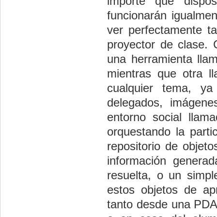
importe qué dispo
funcionarán igualme
ver perfectamente t
proyector de clase. 
una herramienta llam
mientras que otra l
cualquier tema, ya
delegados, imágenes
entorno social llama
orquestando la parti
repositorio de objet
información generad
resuelta, o un simpl
estos objetos de ap
tanto desde una PDA