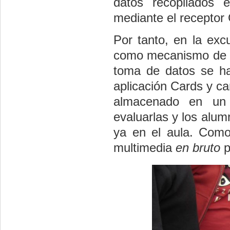
datos recopilados
mediante el receptor
Por tanto, en la exc
como mecanismo de to
toma de datos se h
aplicación Cards y ca
almacenado en un 
evaluarlas y los alu
ya en el aula. Como
multimedia
en bruto
p