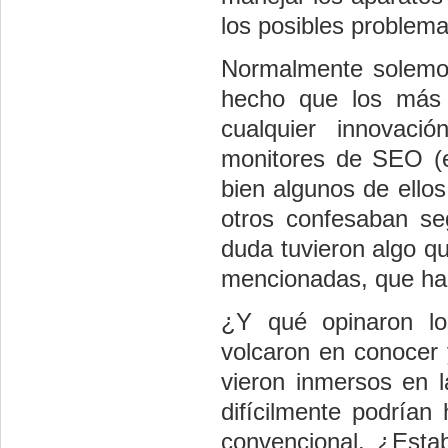
los posibles problem
Normalmente solemos
hecho que los más j
cualquier innovaci
monitores de SEO (e
bien algunos de ellos
otros confesaban seg
duda tuvieron algo q
mencionadas, que hac
¿Y qué opinaron lo
volcaron en conocer 
vieron inmersos en l
difícilmente podrían
convencional. ¿Esta