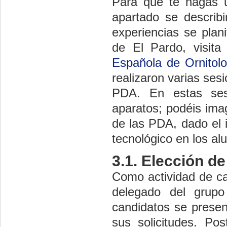
Para que te hagas 
apartado se describi
experiencias se plan
de El Pardo, visit
Española de Ornitolo
realizaron varias ses
PDA. En estas ses
aparatos; podéis ima
de las PDA, dado el 
tecnológico en los al
3.1. Elección d
Como actividad de cal
delegado del grup
candidatos se present
sus solicitudes. Pos