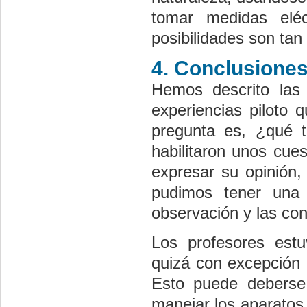
tomar medidas eléc
posibilidades son ta
4. Conclusione
Hemos descrito las 
experiencias piloto 
pregunta es, ¿qué t
habilitaron unos cue
expresar su opinión,
pudimos tener una 
observación y las con
Los profesores estu
quizá con excepción d
Esto puede deberse
manejar los aparatos 