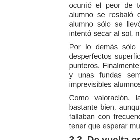
ocurrió el peor de 
alumno se resbaló e
alumno sólo se lle
intentó secar al sol,
Por lo demás sólo
desperfectos superfi
punteros. Finalmente
y unas fundas semi
imprevisibles alumno
Como valoración, la
bastante bien, aunq
fallaban con frecuen
tener que esperar muc
3.3. De vuelta e