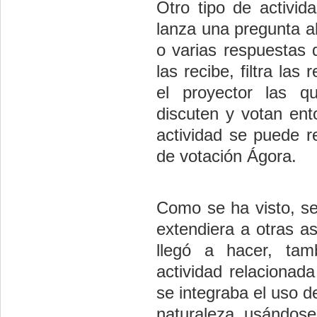
Otro tipo de activid
lanza una pregunta a
o varias respuestas
las recibe, filtra la
el proyector las 
discuten y votan ent
actividad se puede r
de votación Ágora.
Como se ha visto, se 
extendiera a otras a
llegó a hacer, tamb
actividad relacionad
se integraba el uso d
naturaleza, usándose