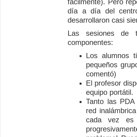
fácilmente). Pero rep
día a día del centr
desarrollaron casi si
Las sesiones de t
componentes:
Los alumnos t
pequeños grupo
comentó)
El profesor dis
equipo portátil.
Tanto las PDA
red inalámbrica
cada vez es 
progresivament