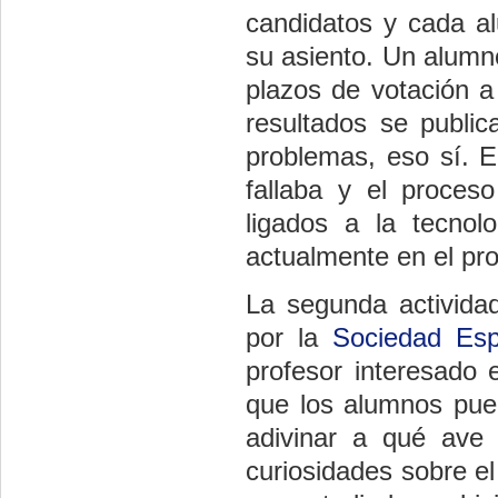
candidatos y cada a
su asiento. Un alumn
plazos de votación a
resultados se public
problemas, eso sí. E
fallaba y el proces
ligados a la tecnol
actualmente en el pro
La segunda actividad
por la
Sociedad Esp
profesor interesado 
que los alumnos pued
adivinar a qué ave 
curiosidades sobre e