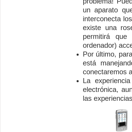
problema! Pued
un aparato qu
interconecta los
existe una ros
permitirá que
ordenador) acce
Por último, par
está manejand
conectaremos al
La experienci
electrónica, a
las experiencia