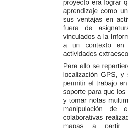
proyecto era lograr 
aprendizaje como un 
sus ventajas en acti
fuera de asignatur
vinculados a la Infor
a un contexto en 
actividades extraesco
Para ello se reparti
localización GPS, y 
permitir el trabajo e
soporte para que los 
y tomar notas multime
manipulación de e
colaborativas realiz
mapas a partir d