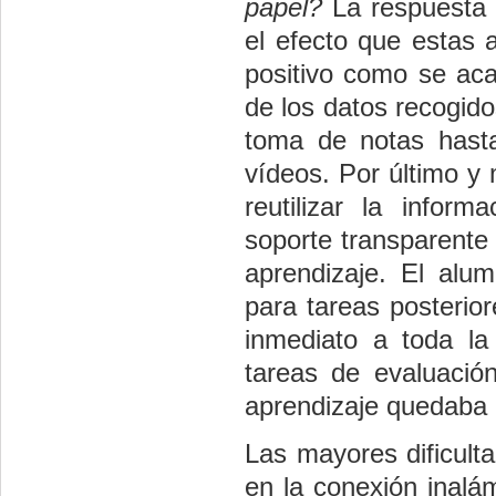
papel?
La respuesta h
el efecto que estas 
positivo como se aca
de los datos recogid
toma de notas hasta
vídeos. Por último y
reutilizar la inform
soporte transparente y
aprendizaje. El alum
para tareas posterio
inmediato a toda la
tareas de evaluació
aprendizaje quedaba r
Las mayores dificult
en la conexión inalá