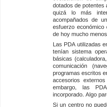
dotados de potentes 
quizá lo más int
acompañados de una 
esfuerzo económico q
de hoy mucho menos 
Las PDA utilizadas e
tenían sistema opera
básicas (calculadora
comunicación (nave
programas escritos e
accesorios externo
embargo, las PDA
incorporado. Algo par
Si un centro no pue