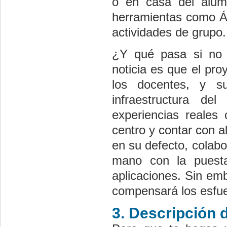
o en casa del alumn
herramientas como Ágo
actividades de grupo.
¿Y qué pasa si no 
noticia es que el pro
los docentes, y s
infraestructura de
experiencias reales
centro y contar con 
en su defecto, colab
mano con la puest
aplicaciones. Sin em
compensará los esfuer
3. Descripción 