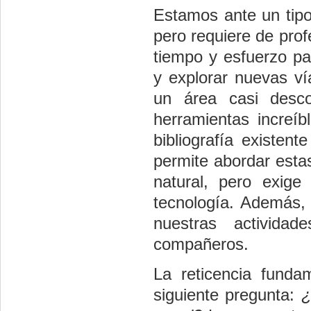
Estamos ante un tipo
pero requiere de pro
tiempo y esfuerzo pa
y explorar nuevas ví
un área casi desc
herramientas increí
bibliografía existen
permite abordar esta
natural, pero exige
tecnología. Además, s
nuestras actividad
compañeros.
La reticencia fund
siguiente pregunta:
¿