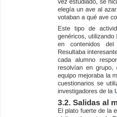
vez estudiado, se hic
elegía un ave al azar
votaban a qué ave co
Este tipo de activ
genéricos, utilizando
en contenidos del
Resultaba interesant
cada alumno respon
resolvían en grupo,
equipo mejoraba la me
cuestionarios se uti
investigadores de la
3.2. Salidas al 
El plato fuerte de la 