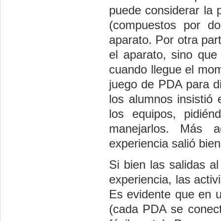
puede considerar la p
(compuestos por d
aparato. Por otra par
el aparato, sino que
cuando llegue el mom
juego de PDA para dis
los alumnos insistió
los equipos, pidién
manejarlos. Más a
experiencia salió bien
Si bien las salidas 
experiencia, las acti
Es evidente que en u
(cada PDA se conecta