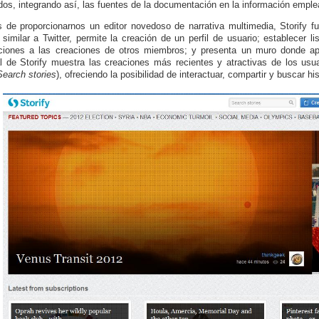
dos, integrando así, las fuentes de la documentación en la información emple
de proporcionarnos un editor novedoso de narrativa multimedia, Storify f
similar a Twitter, permite la creación de un perfil de usuario; establecer li
ciones a las creaciones de otros miembros; y presenta un muro donde apa
al de Storify muestra las creaciones más recientes y atractivas de los usu
Search stories
), ofreciendo la posibilidad de interactuar, compartir y buscar hi