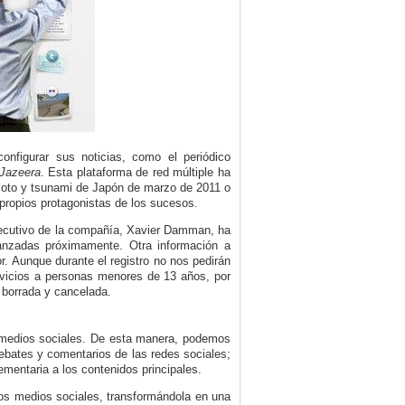
nfigurar sus noticias, como el periódico
 Jazeera
. Esta plataforma de red múltiple ha
remoto y tsunami de Japón de marzo de 2011 o
 propios protagonistas de los sucesos.
ejecutivo de la compañía, Xavier Damman, ha
anzadas próximamente. Otra información a
r. Aunque durante el registro no nos pedirán
ervicios a personas menores de 13 años, por
 borrada y cancelada.
os medios sociales. De esta manera, podemos
ebates y comentarios de las redes sociales;
ementaria a los contenidos principales.
e los medios sociales, transformándola en una