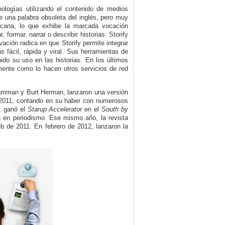
nologías utilizando el contenido de medios
 una palabra obsoleta del inglés, pero muy
icana, lo que exhibe la marcada vocación
 formar, narrar o describir historias. Storify
ación radica en que Storify permite integrar
fácil, rápida y viral. Sus herramientas de
nido su uso en las historias. En los últimos
ente como lo hacen otros servicios de red
 Damman y Burt Herman, lanzaron una versión
de 2011, contando en su haber con numerosos
, ganó el
Starup Accelerator
en el
South by
 en periodismo. Ese mismo año, la revista
b de 2011. En febrero de 2012, lanzaron la