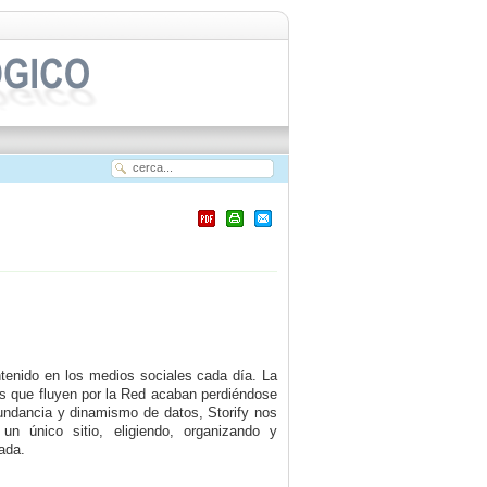
tenido en los medios sociales cada día. La
os que fluyen por la Red acaban perdiéndose
undancia y dinamismo de datos, Storify nos
un único sitio, eligiendo, organizando y
ada.