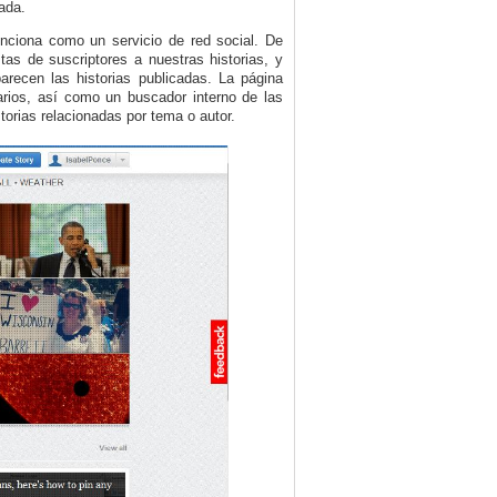
ada.
unciona como un servicio de red social. De
stas de suscriptores a nuestras historias, y
recen las historias publicadas. La página
arios, así como un buscador interno de las
storias relacionadas por tema o autor.