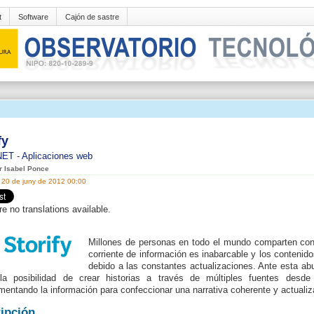
t
Software
Cajón de sastre
fy
NET
-
Aplicaciones web
er Isabel Ponce
 20 de juny de 2012 00:00
re no translations available.
Millones de personas en todo el mundo comparten con
corriente de información es inabarcable y los contenid
debido a las constantes actualizaciones. Ante esta ab
la posibilidad de crear historias a través de múltiples fuentes desde 
entando la información para confeccionar una narrativa coherente y actualiz
ipción