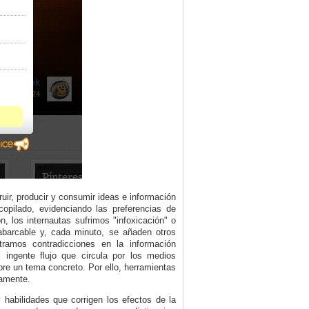
uir, producir y consumir ideas e información
copilado, evidenciando las preferencias de
, los internautas sufrimos "infoxicación" o
nabarcable y, cada minuto, se añaden otros
ramos contradicciones en la información
l ingente flujo que circula por los medios
bre un tema concreto. Por ello, herramientas
tamente.
 habilidades que corrigen los efectos de la