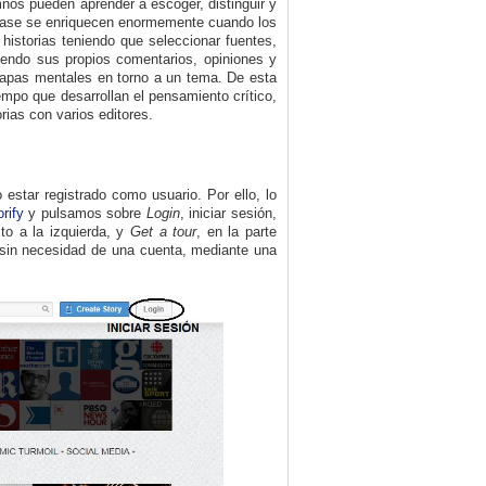
mnos pueden aprender a escoger, distinguir y
 clase se enriquecen enormemente cuando los
historias teniendo que seleccionar fuentes,
iendo sus propios comentarios, opiniones y
 mapas mentales en torno a un tema. De esta
empo que desarrollan el pensamiento crítico,
rias con varios editores.
 estar registrado como usuario. Por ello, lo
rify
y pulsamos sobre
Login
, iniciar sesión,
sto a la izquierda
, y
Get a tour
, en la parte
, sin necesidad de una cuenta, mediante una