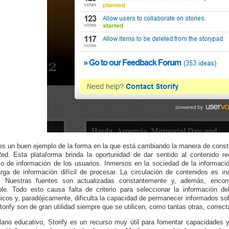
 es un buen ejemplo de la forma en la que está cambiando la manera de constr
ed. Esta plataforma brinda la oportunidad de dar sentido al contenido re
 de información de los usuarios. Inmersos en la sociedad de la información
rga de información difícil de procesar. La circulación de contenidos es i
. Nuestras fuentes son actualizadas constantemente y, además, encont
ble. Todo esto causa falta de criterio para seleccionar la información de
nicos y, paradójicamente, dificulta la capacidad de permanecer informados so
orify son de gran utilidad siempre que se utilicen, como tantas otras, correc
lano educativo, Storify es un recurso muy útil para fomentar capacidades y