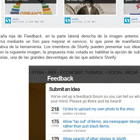
taña roja de
Feedback
, en la parte lateral derecha de la imagen anterior
rma mediante un foro para mejorar el servicio, lo que pone de manifiesto
ativa de la herramienta. Los miembros de Storify pueden presentar sus ideas
n la siguiente imagen, la propuesta más votada es habilitar la opción de subi
torias, una de las grandes desventajas de las que adolece Storify.