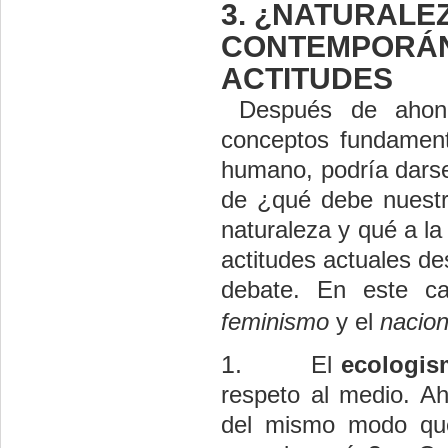
3. ¿NATURALE
CONTEMPORÁN
ACTITUDES
Después de ahond
conceptos fundament
humano, podría darse
de ¿qué debe nuestr
naturaleza y qué a la
actitudes actuales de
debate. En este c
feminismo
y el
nacio
1.
El
ecologi
respeto al medio. Ah
del mismo modo que