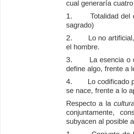
cual generaría cuatro 
1.
Totalidad del 
sagrado)
2.
Lo no artifici
el hombre.
3.
La esencia o 
define algo, frente a 
4.
Lo codificado 
se nace, frente a lo 
Respecto a la
cultur
conjuntamente, con
subyacen al posible 