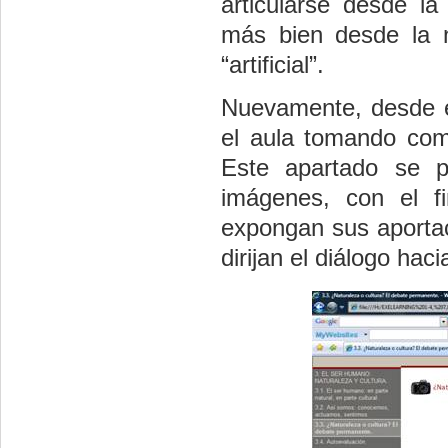
articularse desde la
más bien desde la 
“artificial”.
Nuevamente, desde es
el aula tomando com
Este apartado se p
imágenes, con el f
expongan sus aportac
dirijan el diálogo ha