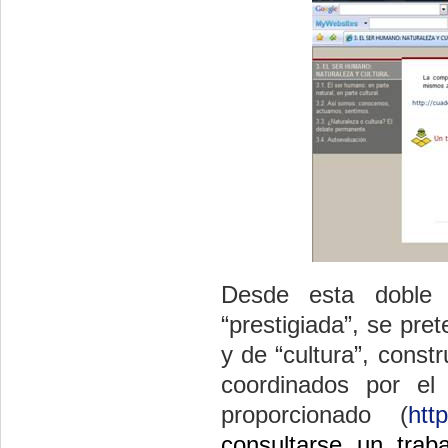
Desde esta doble
“prestigiada”, se pret
y de “cultura”, const
coordinados por el
proporcionado (
htt
consultarse un trab