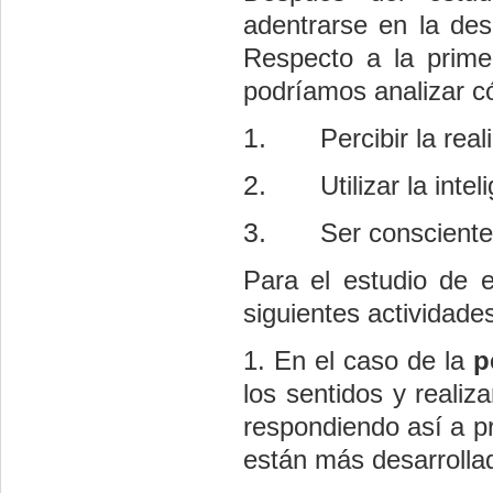
adentrarse en la des
Respecto a la prime
podríamos analizar 
1.
Percibir la rea
2.
Utilizar la inte
3.
Ser consciente
Para el estudio de e
siguientes actividade
1. En el caso de la
p
los sentidos y realiz
respondiendo así a p
están más desarrolla