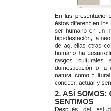
En las presentacion
éstos diferencien los
ser humano en un ma
bipedestación, la neot
de aquellas otras co
humano ha desarrolla
rasgos culturales 
domesticación o la 
natural como cultura
conocer, actuar y sen
2. ASÍ SOMOS
SENTIMOS
Después del estud