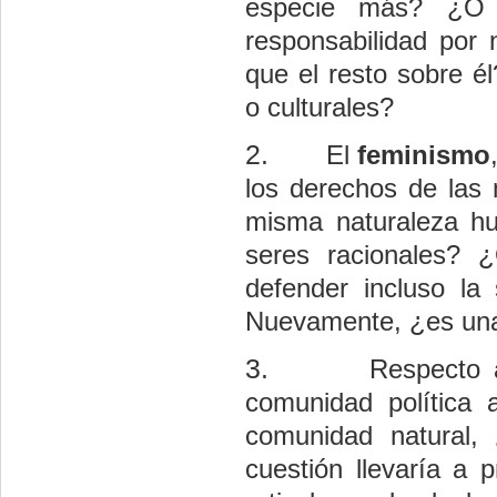
especie más? ¿O
responsabilidad por 
que el resto sobre é
o culturales?
2.
El
feminismo
los derechos de las
misma naturaleza h
seres racionales? ¿
defender incluso la
Nuevamente, ¿es una a
3.
Respecto
comunidad política 
comunidad natural,
cuestión llevaría a 