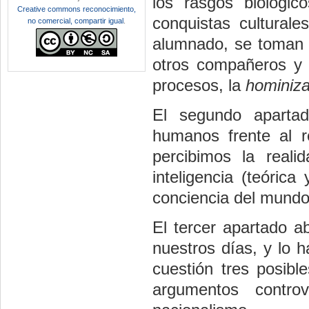
los rasgos biológi
Creative commons reconocimiento,
conquistas culturale
no comercial, compartir igual
.
alumnado, se toman 
otros compañeros y r
procesos, la
hominiz
El segundo aparta
humanos frente al 
percibimos la real
inteligencia (teóric
conciencia del mund
El tercer apartado a
nuestros días, y lo 
cuestión tres posibl
argumentos contro