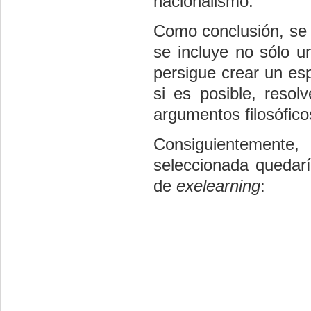
nacionalismo.
Como conclusión, se 
se incluye no sólo u
persigue crear un esp
si es posible, resol
argumentos filosófico
Consiguientemente,
seleccionada quedarí
de
exelearning
: