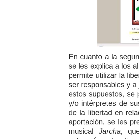
En cuanto a la segun
se les explica a los 
permite utilizar la l
ser responsables y a 
estos supuestos, se 
y/o intérpretes de s
de la libertad en re
aportación, se les p
musical
Jarcha
, qu