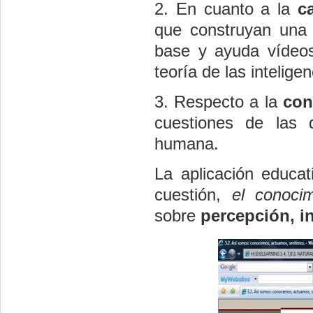
2. En cuanto a la
c
que construyan una 
base y ayuda víde
teoría de las inteligen
3. Respecto a la
con
cuestiones de las
humana.
La aplicación educa
cuestión,
el conoci
sobre
percepción, in