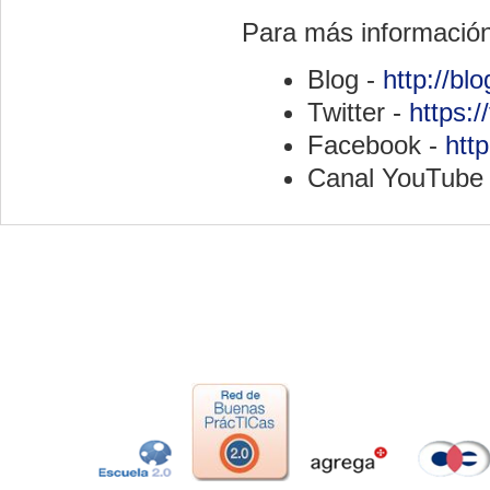
Para más informació
Blog -
http://bl
Twitter -
https:/
Facebook -
htt
Canal YouTube