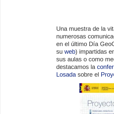
Una muestra de la vit
numerosas comunicaci
en el último Día Geo
su
web
) impartidas e
sus aulas o como med
destacamos la
confer
Losada
sobre el
Proy