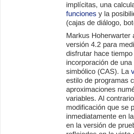
implícitas, una calcu
funciones
y la posibil
(cajas de diálogo, bot
Markus Hoherwarter a
versión 4.2 para med
disfrutar hace tiemp
incorporación de una
simbólico (CAS). La
estilo de programas
aproximaciones numér
variables. Al contrar
modificación que se 
inmediatamente en la
en la versión de prue