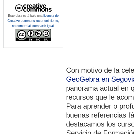
Este obra está bajo una
licencia de
Creative commons reconocimiento,
no comercial, compartir igual
.
Con motivo de la cel
GeoGebra en Segovi
panorama actual en q
recursos que le acom
Para aprender o prof
buenas referencias fác
destacamos los curs
Servicio de Formació