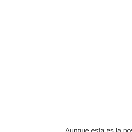
Aunque esta es la no