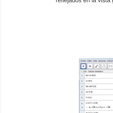
reflejados en la vista 