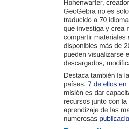
Hohenwarter, creador
GeoGebra no es solo
traducido a 70 idioma
que investiga y crea 
compartir materiales 
disponibles más de 20
pueden visualizarse e
descargados, modifica
Destaca también la l
países,
7 de ellos e
misión es dar capacit
recursos junto con la
aprendizaje de las m
numerosas
publicaci