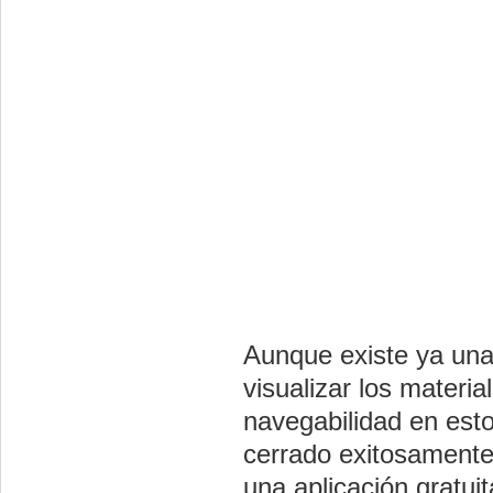
Aunque existe ya un
visualizar los materi
navegabilidad en est
cerrado exitosament
una aplicación gratui