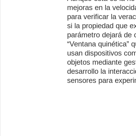
mejoras en la veloci
para verificar la ver
si la propiedad que e
parámetro dejará de 
“Ventana quinética” q
usan dispositivos com
objetos mediante ges
desarrollo la interacc
sensores para experim