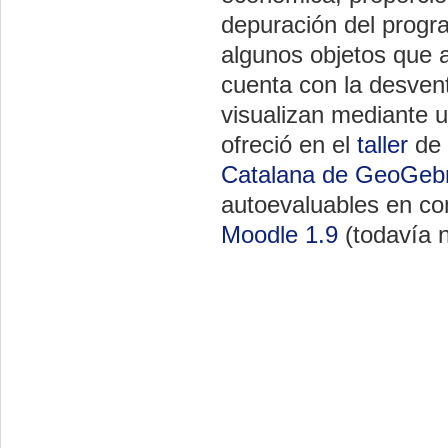
depuración del progr
algunos objetos que 
cuenta con la desvent
visualizan mediante 
ofreció en el
taller
de 
Catalana de GeoGeb
autoevaluables en c
Moodle 1.9
(todavía n