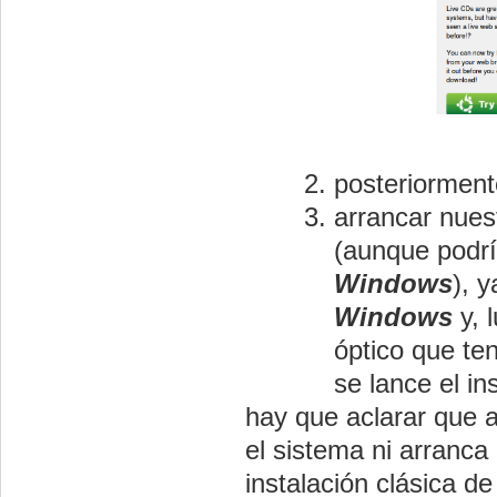
posteriormen
arrancar nues
(aunque podrí
Windows
), 
Windows
y, 
óptico que te
se lance el in
hay que aclarar que 
el sistema ni arranca
instalación clásica d