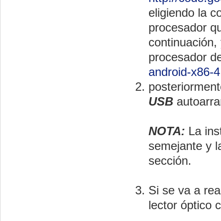
eligiendo la 
procesador qu
continuación,
procesador d
android-x86-
posteriormen
USB
autoarra
NOTA:
La ins
semejante y la
sección.
Si se va a rea
lector óptico