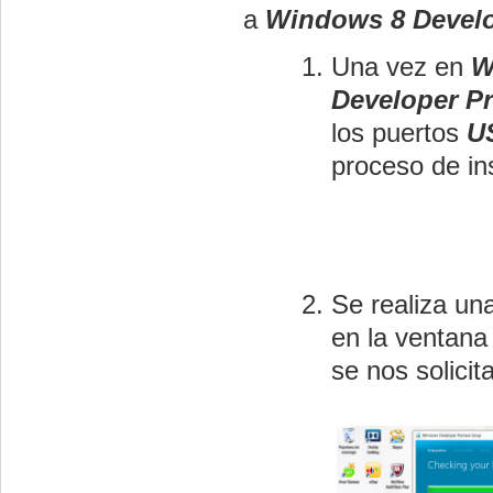
a
Windows 8 Develo
Una vez en
W
Developer P
los puertos
U
proceso de in
Se realiza un
en la ventana
se nos solicit