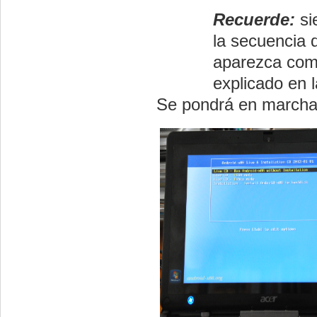
Recuerde:
si
la secuencia 
aparezca como
explicado en 
Se pondrá en marcha 