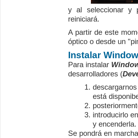
y al seleccionar y
reiniciará.
A partir de este mom
óptico o desde un "p
Instalar Window
Para instalar
Window
desarrolladores (
Deve
descargarnos
está disponibe
posteriormen
introducirlo e
y encenderla.
Se pondrá en marcha 