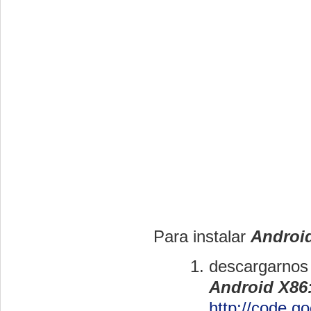
Para instalar
Android
descargarnos
Android X86
http://code.g