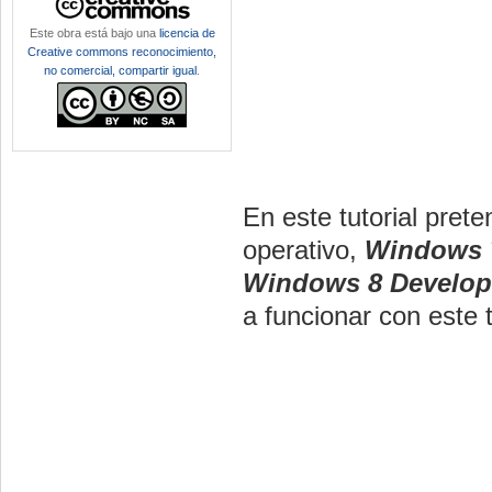
Este obra está bajo una
licencia de
Creative commons reconocimiento,
no comercial, compartir igual
.
En este tutorial pret
operativo,
Windows 
Windows 8 Develop
a funcionar con este t