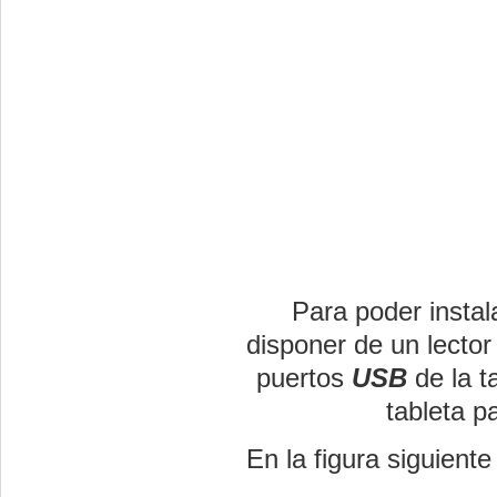
Para poder instal
disponer de un lecto
puertos
USB
de la t
tableta p
En la figura siguient