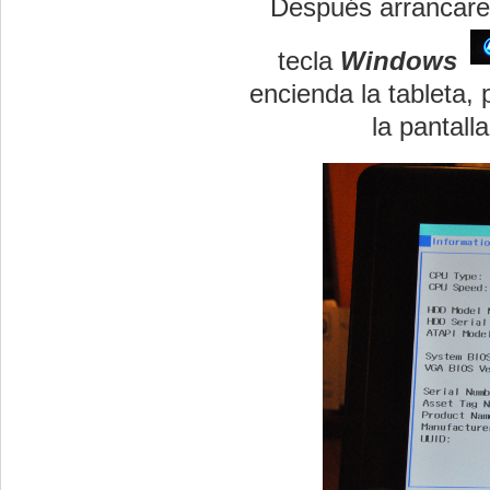
Después arrancare
tecla
Windows
encienda la tableta,
la pantall