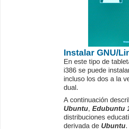
Instalar GNU/Li
En este tipo de table
i386 se puede instala
incluso los dos a la 
dual.
A continuación descri
Ubuntu
,
Edubuntu 1
distribuciones educat
derivada de
Ubuntu
.