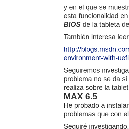
y en el que se muest
esta funcionalidad e
BIOS
de la tableta d
También interesa leer
http://blogs.msdn.com
environment-with-uef
Seguiremos investig
problema no se da si 
realiza sobre la table
MAX 6.5
He probado a instala
problemas que con el
Seguiré investigando.