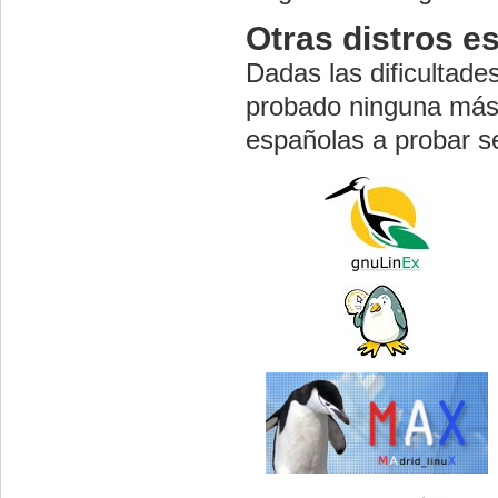
Otras distros e
Dadas las dificultade
probado ninguna más.
españolas a probar s