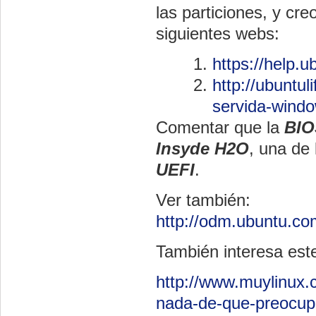
las particiones, y cr
siguientes webs:
https://help
http://ubuntu
servida-windo
Comentar que la
BIO
Insyde H2O
, una de 
UEFI
.
Ver también:
http://odm.ubuntu.c
También interesa este
http://www.muylinux.
nada-de-que-preocup