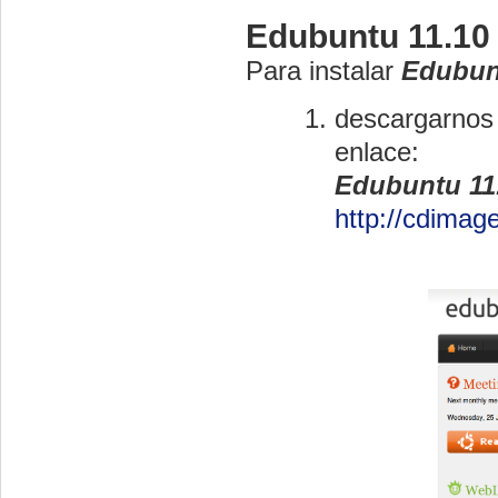
Edubuntu 11.10
Para instalar
Edubun
descargarnos
enlace:
Edubuntu 11
http://cdimag