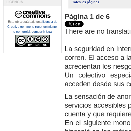
LICENCIA
Totes les pàgines
Pàgina 1 de 6
Este obra está bajo una
licencia de
Creative commons reconocimiento,
There are no translati
no comercial, compartir igual
.
La seguridad en Inte
corren. El acceso a l
acrecientan los riesg
Un colectivo espec
acceden desde sus c
La sensación de anon
servicios accesibles 
cuenta y que requier
En el siguiente monog