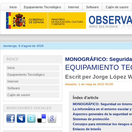
Inicio
Equipamiento Tecnológico
Internet
Software
Cajón de sastre
diumenge, 9 d'agost de 2026
MONOGRÁFICO: Seguridad 
ÍNDICE
EQUIPAMIENTO T
Inicio
Equipamiento Tecnológico
Escrit per Jorge López 
Internet
dissabte, 1 de maig de 2010 00:00
Software
Cajón de sastre
Índex d'article
MONOGRÁFICO: Seguridad en Intern
MARCADORES SOCIALES
La informática en el entorno escolar y
Aspectos generales de la seguridad e
Sistemas de protección
Consejos para minimizar los riesgos e
Enlaces de Interés