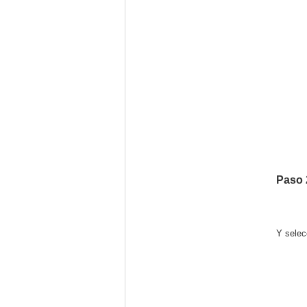
Paso 
Y sele