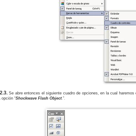
2.3.
Se abre entonces el siguiente cuadro de opciones, en la cual haremos c
a opción “
Shockwave Flash Object
.”.