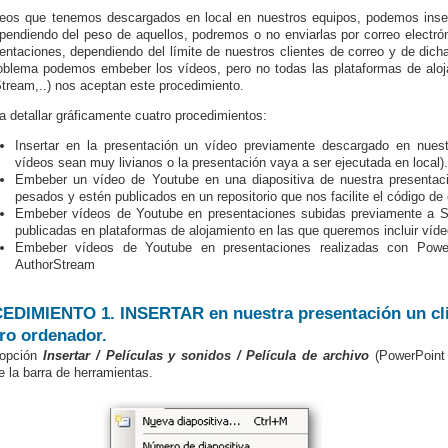
eos que tenemos descargados en local en nuestros equipos, podemos insert
pendiendo del peso de aquellos, podremos o no enviarlas por correo electrón
entaciones, dependiendo del límite de nuestros clientes de correo y de dich
oblema podemos embeber los vídeos, pero no todas las plataformas de aloj
tream,..) nos aceptan este procedimiento.
 detallar gráficamente cuatro procedimientos:
Insertar en la presentación un vídeo previamente descargado en nuest
vídeos sean muy livianos o la presentación vaya a ser ejecutada en local).
Embeber un vídeo de Youtube en una diapositiva de nuestra presentac
pesados y estén publicados en un repositorio que nos facilite el código de
Embeber vídeos de Youtube en presentaciones subidas previamente a Sl
publicadas en plataformas de alojamiento en las que queremos incluir víde
Embeber vídeos de Youtube en presentaciones realizadas con Pow
AuthorStream
DIMIENTO 1. INSERTAR en nuestra presentación un cli
ro ordenador.
 opción
Insertar
/ Películas y sonidos / Película de archivo
(PowerPoint
e la barra de herramientas.