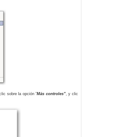
lic sobre la opción ”
Más controles”
, y clic