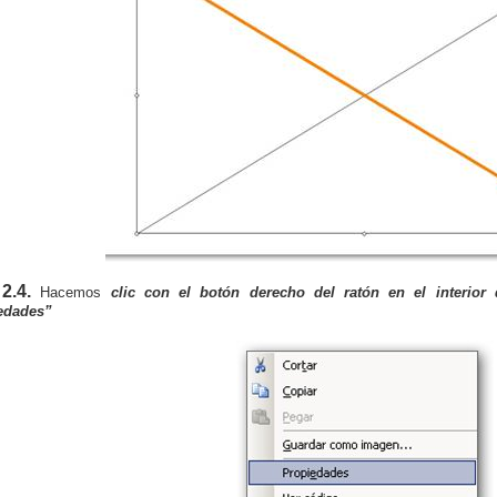
2.4
.
Hacemos
clic con el botón derecho del ratón en el interior 
edades”