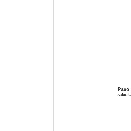
Paso 
sobre l