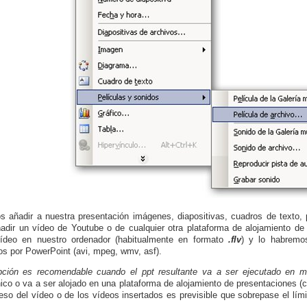
 añadir a nuestra presentación imágenes, diapositivas, cuadros de texto, p
adir un vídeo de Youtube o de cualquier otra plataforma de alojamiento d
vídeo en nuestro ordenador (habitualmente en formato
.flv
) y lo habremos
os por PowerPoint (avi, mpeg, wmv, asf).
ción es recomendable cuando el ppt resultante va a ser ejecutado en m
nico o va a ser alojado en una plataforma de alojamiento de presentaciones
eso del vídeo o de los vídeos insertados es previsible que sobrepase el lími
.