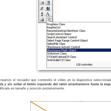
reamos el recuadro que contendrá el vídeo en la diapositiva selecciona
da y sin soltar el botón izquierdo del ratón arrastraremos hasta la esqu
ificado en tamaño y posición posteriormente.