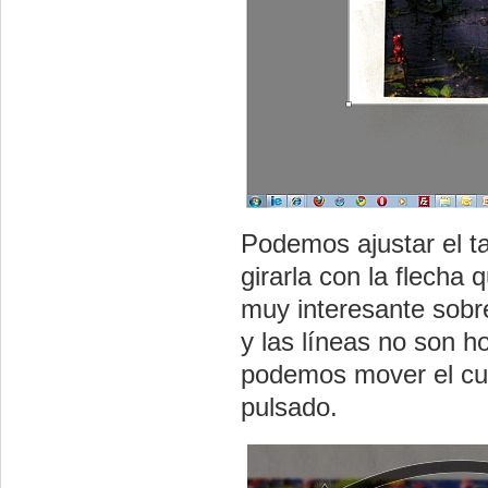
Podemos ajustar el ta
girarla con la flecha
muy interesante sob
y las líneas no son h
podemos mover el cua
pulsado.