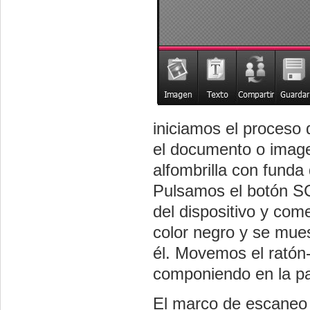
iniciamos el proceso 
el documento o image
alfombrilla con funda 
Pulsamos el botón SC
del dispositivo y com
color negro y se mue
él. Movemos el rató
componiendo en la p
El marco de escaneo 