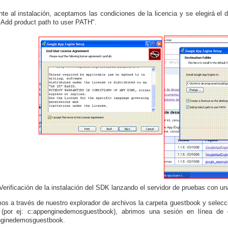
te al instalación, aceptamos las condiciones de la licencia y se elegirá el di
 "Add product path to user PATH".
Verificación de la instalación del SDK lanzando el servidor de pruebas con un
s a través de nuestro explorador de archivos la carpeta guestbook y selec
z (por ej: c:appenginedemosguestbook), abrimos una sesión en línea de
nginedemosguestbook.