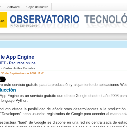
t
Software
Cajón de sastre
le App Engine
NET
-
Recursos online
or Carlos Artiles Fontales
, 30 de Septiembre de 2009 11:01
e este servicio gratuito para la producción y alojamiento de aplicaciones We
ducción
App Engine es un servicio gratuito que ofrece Google desde el año 2008 para 
lenguaje Python.
oducto ofrece la posibilidad de añadir otros desarrolladores a la producción 
 "Developers" sean usuarios registrados de Google para acceder al marco col
aestructura "hard" de Google se dispone en una red no centralizada de esta