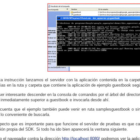
a instrucción lanzamos el servidor con la aplicación contenida en la car
cias en la ruta y carpeta que contiene la aplicación de ejemplo guestbook seg
er interesante descender en la consola de comandos por el árbol del director
 inmediatamente superior a guestbook e invocarla desde ahí.
cuenta que el ejemplo también puede venir en ruta samplesguestbook o sim
 lo conveniente de buscarla.
pecto que es importante para que funcione el servidor de pruebas es que ca
ción propia del SDK. Si todo ha ido bien aparecerá la ventana siguiente.
o el navegador contra la dirección
http://localhost:8080/
podremos ver la apli