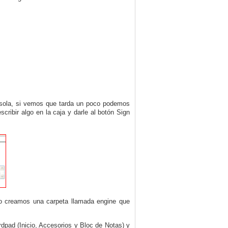
nsola, si vemos que tarda un poco podemos
cribir algo en la caja y darle al botón Sign
lo creamos una carpeta llamada engine que
dpad (Inicio, Accesorios y Bloc de Notas) y