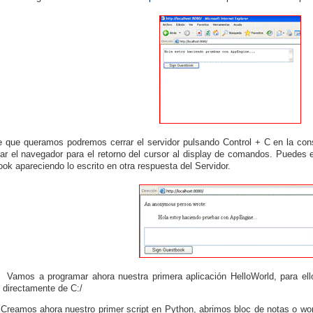
 que queramos podremos cerrar el servidor pulsando Control + C en la co
zar el navegador para el retorno del cursor al display de comandos. Puedes es
ok apareciendo lo escrito en otra respuesta del Servidor.
Vamos a programar ahora nuestra primera aplicación HelloWorld, para el
 directamente de C
:/
Creamos ahora nuestro primer script en Python, abrimos bloc de notas o wor