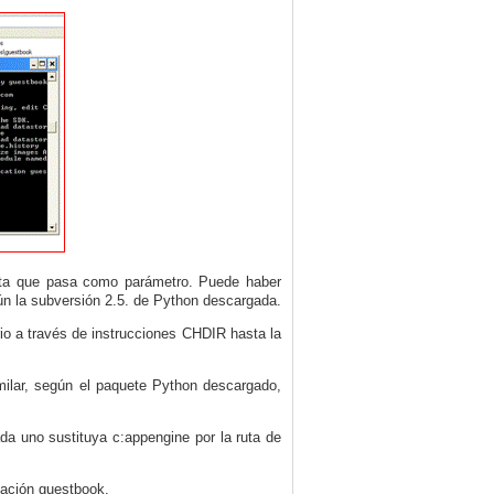
peta que pasa como parámetro. Puede haber
ún la subversión 2.5.
de
Python descargada.
io a través de instrucciones CHDIR hasta la
ilar, según el paquete Python descargado,
da uno sustituya c:appengine por la ruta de
cación guestbook.