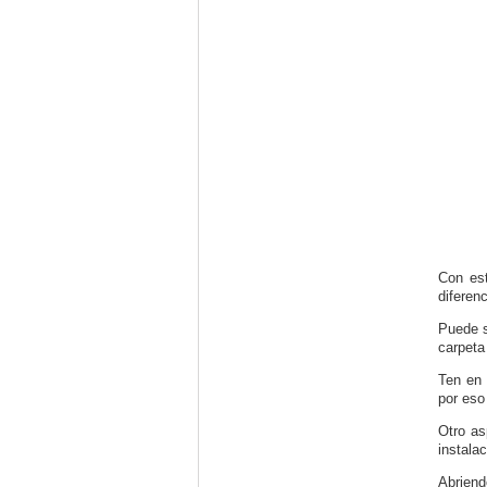
Con est
diferen
Puede s
carpeta
Ten en 
por eso
Otro as
instala
Abriend