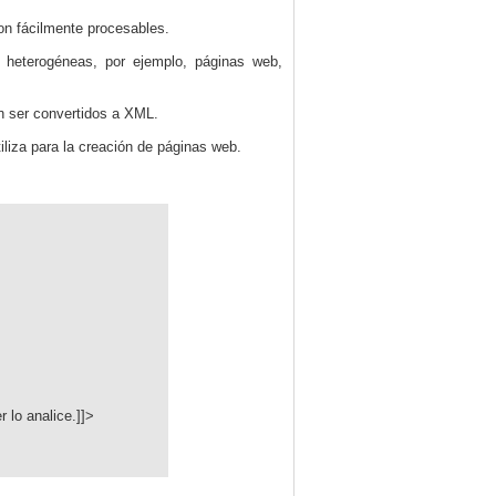
on fácilmente procesables.
 heterogéneas, por ejemplo, páginas web,
 ser convertidos a XML.
iliza para la creación de páginas web.
 lo analice.]]>