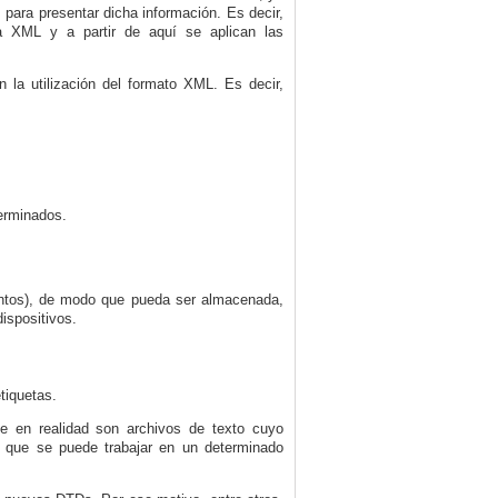
s para presentar dicha información. Es decir,
a XML y a partir de aquí se aplican las
n la utilización del formato XML. Es decir,
erminados.
entos), de modo que pueda ser almacenada,
ispositivos.
tiquetas.
e en realidad son archivos de texto cuyo
os que se puede trabajar en un determinado