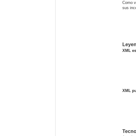
Como ve
sus inc
Leyen
XML es
XML pu
Tecno