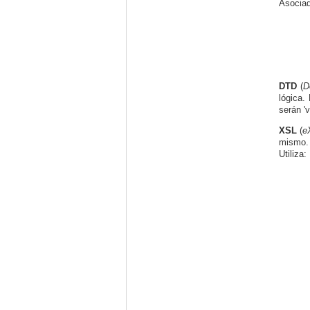
Asocia
DTD
(
D
lógica.
serán 'v
XSL
(
e
mismo. 
Utiliza: