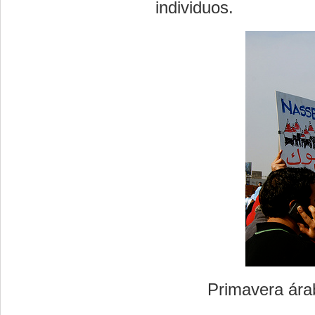
individuos.
Primavera ára