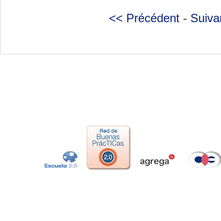
<< Précédent
-
Suiva