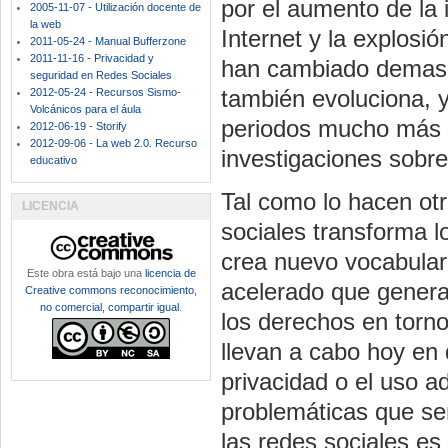
por el aumento de la 
2005-11-07 - Utilización docente de
la web
Internet y la explosi
2011-05-24 - Manual Bufferzone
2011-11-16 - Privacidad y
han cambiado demasia
seguridad en Redes Sociales
también evoluciona, y
2012-05-24 - Recursos Sismo-
Volcánicos para el áula
periodos mucho más c
2012-06-19 - Storify
2012-09-06 - La web 2.0. Recurso
investigaciones sobre
educativo
Tal como lo hacen otr
LICENCIA
sociales transforma lo
crea nuevo vocabulari
Este obra está bajo una
licencia de
acelerado que genera
Creative commons reconocimiento,
no comercial, compartir igual
.
los derechos en torno
llevan a cabo hoy en 
privacidad o el uso 
problemáticas que se
las redes sociales es