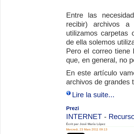
Entre las necesida
recibir) archivos 
utilizamos carpetas 
de ella solemos utiliz
Pero el correo tiene 
que, en general, no 
En este artículo vam
archivos de grandes 
Lire la suite...
Prezi
INTERNET
-
Recurso
Écrit par José María López
Mercredi, 23 Mars 2011 09:13