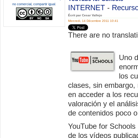
no comercial, compartir igual
.
INTERNET
-
Recurso
Écrit par Cesar Vallejo
Mercredi, 14 Décembre 2011 10:41
There are no translati
Uno d
enorm
los c
clases, sin embargo, 
en acceder a los recu
valoración y el análisi
de contenidos poco 
YouTube for Schools e
de los vídeos public