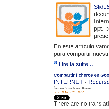
Slide
docum
Inter
ppt, p
prese
En este artículo vam
para compartir nuest
Lire la suite...
Compartir ficheros en Go
INTERNET
-
Recurso
Écrit par Pedro Salazar Román
Lundi, 28 Mars 2011 20:50
There are no translati