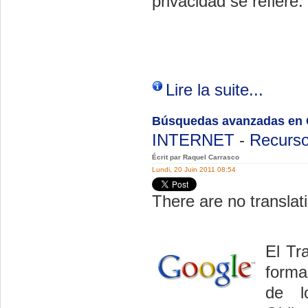
privacidad se refiere.
Lire la suite...
Búsquedas avanzadas en 
INTERNET
-
Recurso
Écrit par Raquel Carrasco
Lundi, 20 Juin 2011 08:54
There are no translati
El Tr
forma
de l