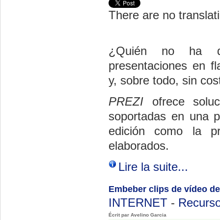
There are no translati
¿Quién no ha de
presentaciones en fl
y, sobre todo, sin cos
PREZI
ofrece soluc
soportadas en una pl
edición como la pr
elaborados.
Lire la suite...
Embeber clips de vídeo de
INTERNET
-
Recurso
Écrit par Avelino Garcia