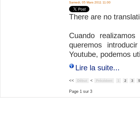
Samedi, 05 Mars 2011 11:00
There are no translati
Cuando realizamos 
queremos introduci
Youtube, podemos util
Lire la suite...
<<
<
Début
Précédent
1
2
3
S
Page 1 sur 3