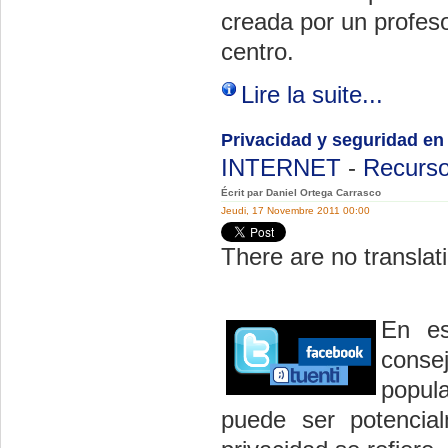
creada por un profes
centro.
Lire la suite...
Privacidad y seguridad en
INTERNET
-
Recurso
Écrit par Daniel Ortega Carrasco
Jeudi, 17 Novembre 2011 00:00
There are no translati
En es
conse
popul
puede ser potencia