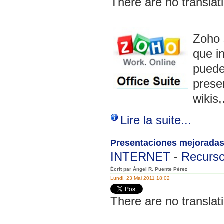
There are no translati
Zoho 
que i
pueden
prese
wikis,
Lire la suite...
Presentaciones mejoradas
INTERNET
-
Recurso
Écrit par Ángel R. Puente Pérez
Lundi, 23 Mai 2011 18:02
There are no translati