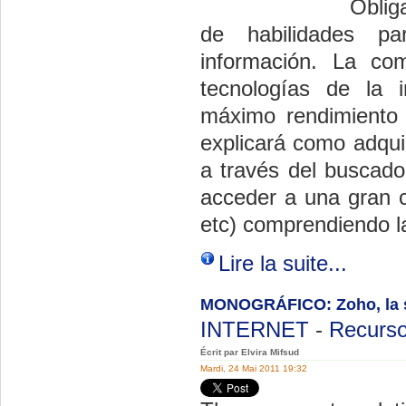
Oblig
de habilidades pa
información. La comp
tecnologías de la 
máximo rendimiento 
explicará como adqui
a través del buscad
acceder a una gran c
etc) comprendiendo l
Lire la suite...
MONOGRÁFICO: Zoho, la su
INTERNET
-
Recurso
Écrit par Elvira Mifsud
Mardi, 24 Mai 2011 19:32