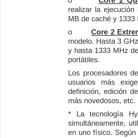
o
Core 2 Qu
realizar la ejecució
MB de caché y 1333
o
Core 2 Extre
modelo. Hasta 3 GHz 
y hasta 1333 MHz de
portátiles.
Los procesadores de 
usuarios más exige
definición, edición d
más novedosos, etc.
* La tecnología Hyp
simultáneamente, uti
en uno físico. Según