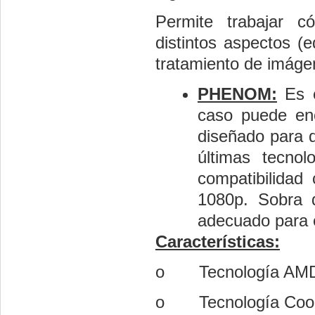
Permite trabajar 
distintos aspectos (
tratamiento de imáge
PHENOM:
Es e
caso puede enc
diseñado para d
últimas tecno
compatibilidad
1080p. Sobra d
adecuado para e
Características:
o
Tecnología AM
o
Tecnología Cool