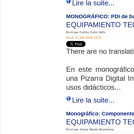
Lire la suite...
MONOGRÁFICO: PDI de ba
EQUIPAMIENTO T
Écrit par Carles Caño Valls
Jeudi, 01 Mai 2008 23:07
There are no translati
En este monográfic
una Pizarra Digital I
usos didácticos...
Lire la suite...
Monográfico: Componente
EQUIPAMIENTO T
Écrit par Jaime Martín Bradshaw