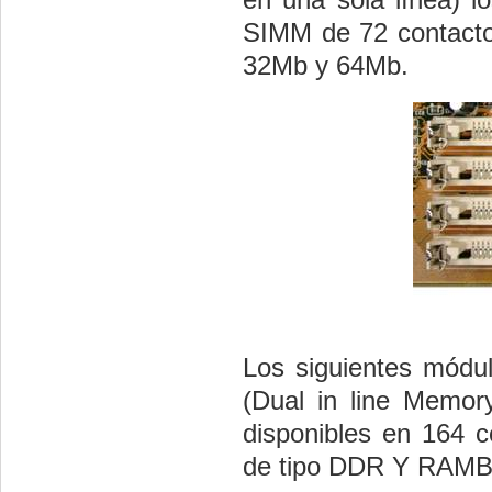
SIMM de 72 contacto
32Mb y 64Mb.
Los siguientes módu
(Dual in line Memor
disponibles en 164 
de tipo DDR Y RAM