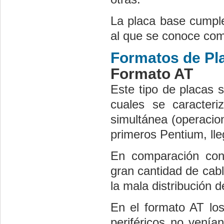
La placa base cumple
al que se conoce co
Formatos de Pl
Formato AT
Este tipo de placas 
cuales se caracteri
simultánea (operacio
primeros Pentium, ll
En comparación con 
gran cantidad de cabl
la mala distribución 
En el formato AT los
periféricos no venía