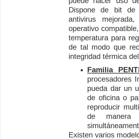
puede hacer uso de 
Dispone de bit de 
antivirus mejorad
operativo compatible
temperatura para reg
de tal modo que redu
integridad térmica de
Familia PENT
procesadores In
pueda dar un u
de oficina o pa
reproducir mult
de manera s
simultáneament
Existen varios modelo