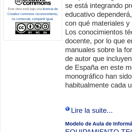
se está integrando p
Este obra está bajo una
licencia de
educativo dependerá,
Creative commons reconocimiento,
no comercial, compartir igual
.
con qué materiales y
Los conocimientos téc
docente, por lo que e
manuales sobre la for
de autor que incluye
de España en este mo
monográfico han sido
habitualmente cada u
Lire la suite...
Modelo de Aula de Informá
EQUIPAMIENTO T