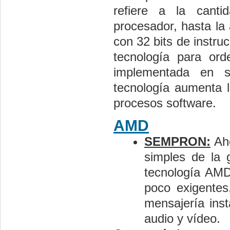
refiere a la canti
procesador, hasta la
con 32 bits de instru
tecnología para ord
implementada en s
tecnología aumenta l
procesos software.
AMD
SEMPRON:
Aho
simples de la 
tecnología AMD
poco exigentes,
mensajería ins
audio y vídeo.