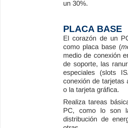
un 30%.
PLACA BASE
El corazón de un PC
como placa base (
m
medio de conexión ent
de soporte, las ranu
especiales (slots 
conexión de tarjetas 
o la tarjeta gráfica.
Realiza tareas básic
PC, como lo son la 
distribución de ener
otras.