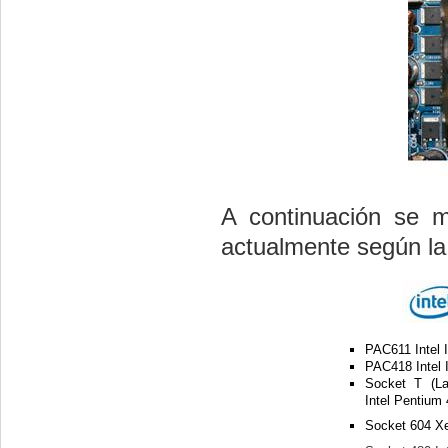
A continuación se m
actualmente según la 
PAC611 Intel 
PAC418 Intel 
Socket T (La
Intel Pentium 
Socket 604 X