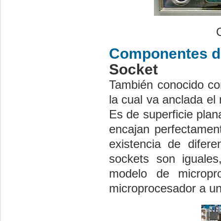
Componentes de
Socket
También conocido co
la cual va anclada el
Es de superficie pla
encajan perfectament
existencia de difer
sockets son iguales
modelo de micropro
microprocesador a un