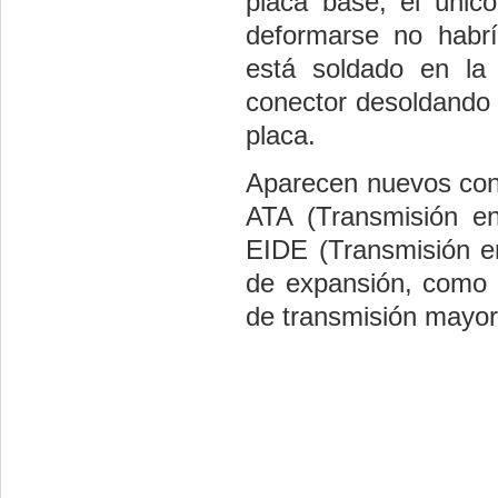
placa base, el único
deformarse no habrí
está soldado en la 
conector desoldando 
placa.
Aparecen nuevos cone
ATA (Transmisión en
EIDE (Transmisión e
de expansión, como l
de transmisión mayor