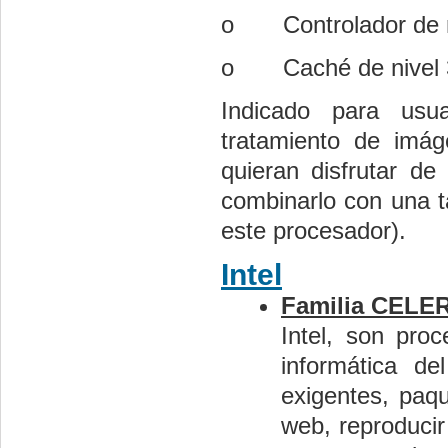
o
Controlador de
o
Caché de nivel
Indicado para usua
tratamiento de imág
quieran disfrutar de
combinarlo con una t
este procesador).
Intel
Familia CELE
Intel, son pro
informática d
exigentes, paqu
web, reproducir