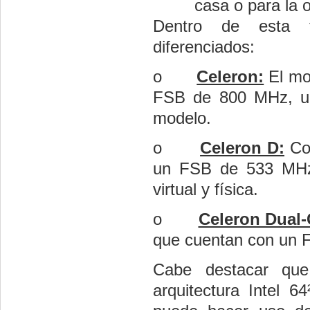
casa o para la o
Dentro de esta f
diferenciados:
o
Celeron:
El mon
FSB de 800 MHz, un
modelo.
o
Celeron D:
Con
un FSB de 533 MHz
virtual y física.
o
Celeron Dual-
que cuentan con un 
Cabe destacar que 
arquitectura Intel 