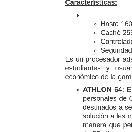
Características:
Hasta 16
Caché 25
Controlad
Seguridad 
Es un procesador ade
estudiantes y usu
económico de la ga
ATHLON 64:
Es
personales de 6
destinados a s
solución a las n
manera que perm