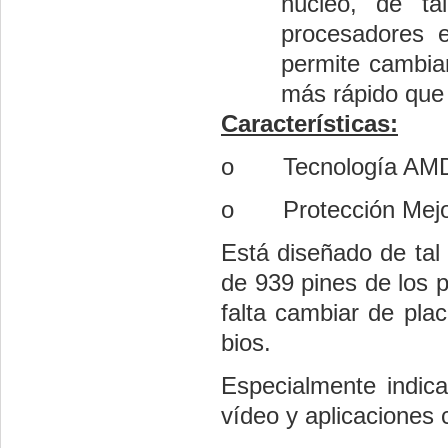
núcleo, de t
procesadores e
permite cambia
más rápido que 
Características:
o
Tecnología AM
o
Protección Mejo
Está diseñado de tal
de 939 pines de los 
falta cambiar de pla
bios.
Especialmente indica
vídeo y aplicacione