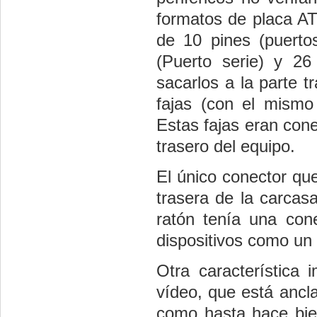
formatos de placa AT
de 10 pines (puerto
(Puerto serie) y 26
sacarlos a la parte 
fajas (con el mismo
Estas fajas eran con
trasero del equipo.
El único conector qu
trasera de la carcas
ratón tenía una con
dispositivos como u
Otra característica
vídeo, que está ancl
como hasta hace bi