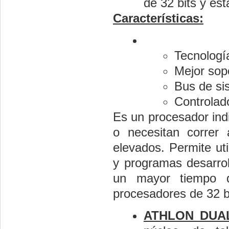
de 32 bits y es
Características:
Tecnolog
Mejor sop
Bus de si
Controlad
Es un procesador ind
o necesitan correr 
elevados. Permite ut
y programas desarrol
un mayor tiempo 
procesadores de 32 b
ATHLON DUA