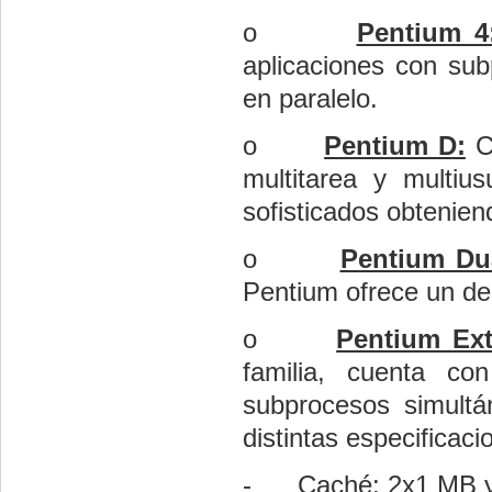
o
Pentium 4
aplicaciones con sub
en paralelo.
o
Pentium D:
Co
multitarea y multiu
sofisticados obtenien
o
Pentium Du
Pentium ofrece un de
o
Pentium Ext
familia, cuenta c
subprocesos simultá
distintas especificaci
-
Caché: 2x1 MB 