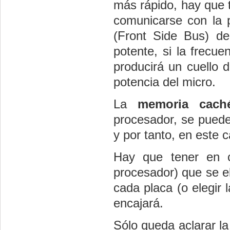
más rápido, hay que 
comunicarse con la 
(Front Side Bus) d
potente, si la frecu
producirá un cuello 
potencia del micro.
La
memoria cac
procesador, se pued
y por tanto, en este 
Hay que tener en 
procesador) que se e
cada placa (o elegir 
encajará.
Sólo queda aclarar l