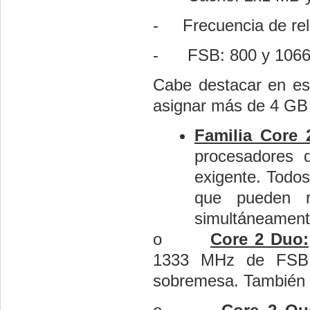
-
Frecuencia de rel
-
FSB: 800 y 106
Cabe destacar en est
asignar más de 4 GB 
Familia Core 
procesadores 
exigente. Todos
que pueden re
simultáneament
o
Core 2 Duo:
1333 MHz de FSB 
sobremesa. También d