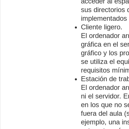
acceder al espac
sus directorios 
implementados e
Cliente ligero.
El ordenador ar
gráfica en el se
gráfico y los p
se utiliza el e
requisitos míni
Estación de tra
El ordenador arr
ni el servidor.
en los que no s
fuera del aula (
ejemplo, una in