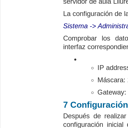
servidor de aula Lliur
La configuración de l
Sistema -> Administr
Comprobar los datos
interfaz correspondie
IP addres
Máscara: 
Gateway: 
7 Configuración 
Después de realizar 
configuración inicia