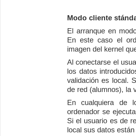
Modo cliente stánd
El arranque en modo 
En este caso el ord
imagen del kernel qu
Al conectarse el usua
los datos introducid
validación es local. 
de red (alumnos), la v
En cualquiera de 
ordenador se ejecutan
Si el usuario es de r
local sus datos están