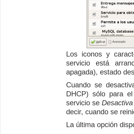
Los iconos y caract
servicio está arran
apagada), estado desc
Cuando se desactiv
DHCP) sólo para el s
servicio se
Desactiva 
decir, cuando se reini
La última opción dispo