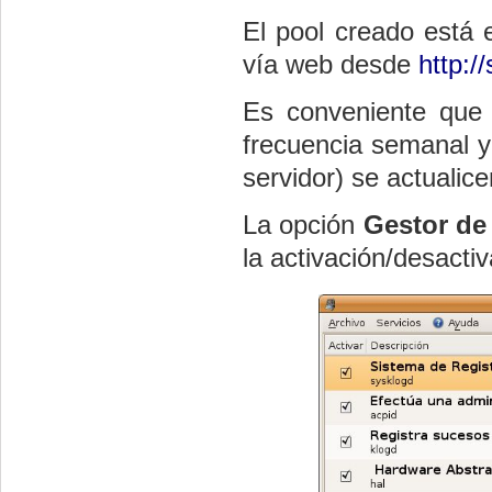
El pool creado está e
vía web desde
http:/
Es conveniente que e
frecuencia semanal y 
servidor) se actualice
La opción
Gestor de
la activación/desactiv