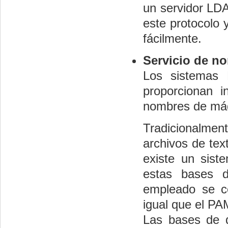
un servidor LDA
este protocolo 
fácilmente.
Servicio de n
Los sistemas 
proporcionan i
nombres de máqu
Tradicionalme
archivos de text
existe un sist
estas bases d
empleado se c
igual que el PAM
Las bases de 