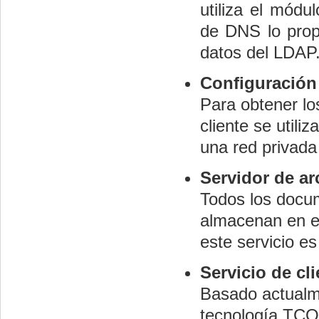
utiliza el módu
de DNS lo prop
datos del LDAP
Configuración
Para obtener lo
cliente se util
una red privada 
Servidor de ar
Todos los docum
almacenan en el 
este servicio e
Servicio de cli
Basado actualme
tecnología TCO