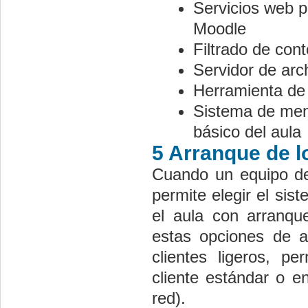
Servicios web p
Moodle
Filtrado de con
Servidor de arch
Herramienta de
Sistema de men
básico del aula
5 Arranque de l
Cuando un equipo de
permite elegir el si
el aula con arranq
estas opciones de a
clientes ligeros, p
cliente estándar o e
red).