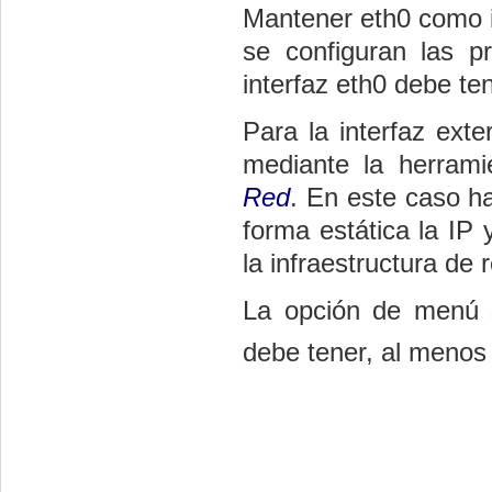
Mantener eth0 como in
se configuran las p
interfaz eth0 debe ten
Para la interfaz ext
mediante la herra
Red
. En este caso ha
forma estática la IP
la infraestructura de 
La opción de menú 
debe tener, al menos