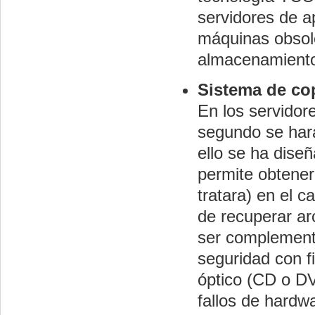
servidores de ap
máquinas obsol
almacenamiento 
Sistema de co
En los servidor
segundo se hará
ello se ha dise
permite obtener
tratara) en el c
de recuperar ar
ser complementa
seguridad con f
óptico (CD o D
fallos de hardwa