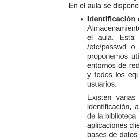
En el aula se dispone
Identificación
Almacenamiento
el aula. Esta
/etc/passwd o
proponemos util
entornos de red
y todos los equ
usuarios.
Existen varias
identificación,
de la bibliotec
aplicaciones cl
bases de datos 