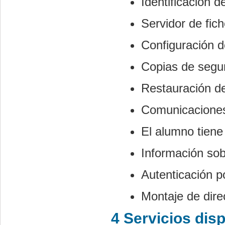
Identificación d
Servidor de fic
Configuración d
Copias de segu
Restauración de
Comunicaciones
El alumno tiene
Información so
Autenticación 
Montaje de dire
4 Servicios disp