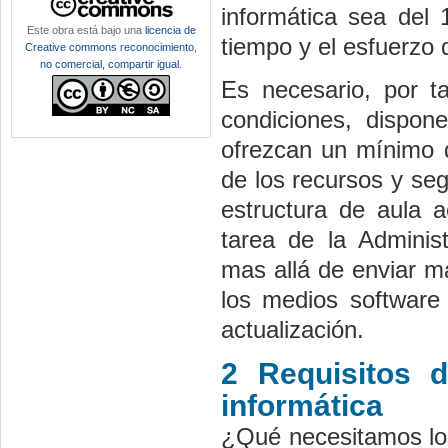
informática sea del
Este obra está bajo una
licencia de
tiempo y el esfuerzo 
Creative commons reconocimiento,
no comercial, compartir igual
.
Es necesario, por ta
condiciones, dispon
ofrezcan un mínimo d
de los recursos y se
estructura de aula 
tarea de la Administ
mas allá de enviar ma
los medios software
actualización.
2 Requisitos 
informática
¿Qué necesitamos los