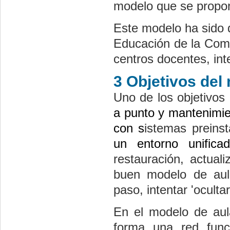
modelo que se propone
Este modelo ha sido 
Educación de la Comu
centros docentes, int
3 Objetivos del
Uno de los objetivos
a punto y mantenimien
con s
istemas preins
un entorno unifica
restauración, actual
buen modelo de aula 
paso, intentar 'oculta
En el modelo de aula
forma una red func