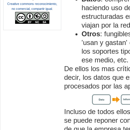
Creative commons reconocimiento,
haciendo uso de
no comercial, compartir igual
.
estructuradas e
viajan por la red
Otros
: fungible
'usan y gastan'
los soportes ti
ese medio, etc.
De ellos los mas crít
decir, los datos que
procesados por las ap
Incluso de todos ello
se puede reponer con
de que la empresa te