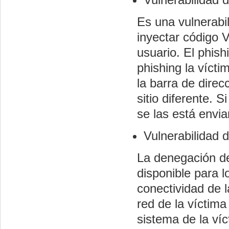
Es una vulnerabi
inyectar código 
usuario. El phish
phishing la víct
la barra de direc
sitio diferente. S
se las está envia
Vulnerabilidad 
La denegación de
disponible para l
conectividad de 
red de la víctima
sistema de la víc