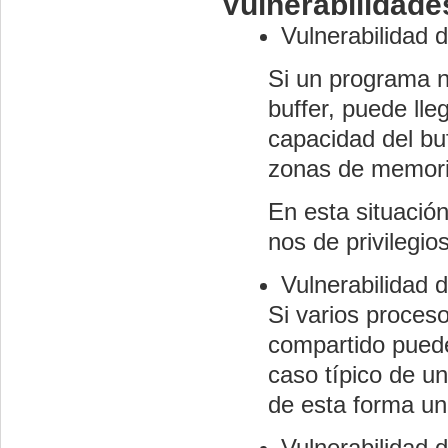
Vulnerabilidad
Vulnerabilidad 
Si un programa n
buffer, puede ll
capacidad del bu
zonas de memori
En esta situació
nos de privilegio
Vulnerabilidad d
Si varios proces
compartido puede 
caso típico de u
de esta forma un
Vulnerabilidad 