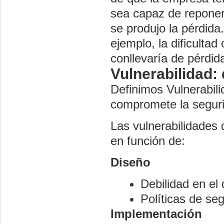
sea capaz de reponer
se produjo la pérdid
ejemplo, la dificultad
conllevaría de pérdid
Vulnerabilidad: 
Definimos Vulnerabili
compromete la seguri
Las vulnerabilidades
en función de:
Diseño
Debilidad en el 
Políticas de seg
Implementación