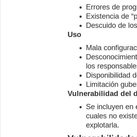
Errores de pro
Existencia de “
Descuido de los
Uso
Mala configurac
Desconocimiento
los responsable
Disponibilidad d
Limitación gube
Vulnerabilidad del 
Se incluyen en 
cuales no exist
explotarla.