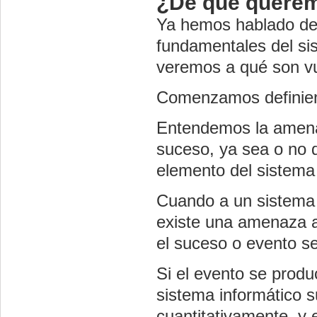
¿De qué querem
Ya hemos hablado de 
fundamentales del si
veremos a qué son vu
Comenzamos definien
Entendemos la amena
suceso, ya sea o no 
elemento del sistema 
Cuando a un sistema i
existe una amenaza a
el suceso o evento se
Si el evento se produ
sistema informático s
cuantitativamente, y 