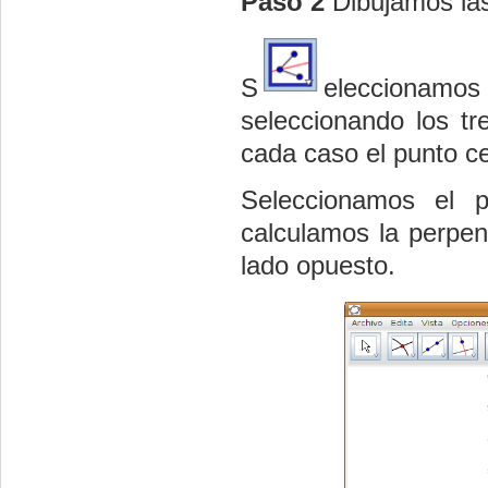
Paso 2
Dibujamos las
S
eleccionamo
seleccionando los t
cada caso el punto ce
Seleccionamos el p
calculamos la perpen
lado opuesto.