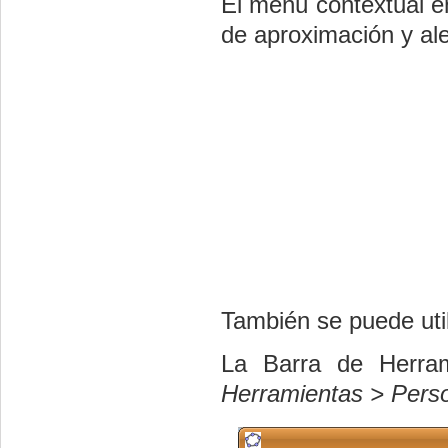
El menú contextual en
de aproximación y al
También se puede util
La Barra de Herram
Herramientas > Perso