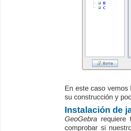
En este caso vemos l
su construcción y pod
Instalación de j
GeoGebra
requiere 
comprobar si nuestr