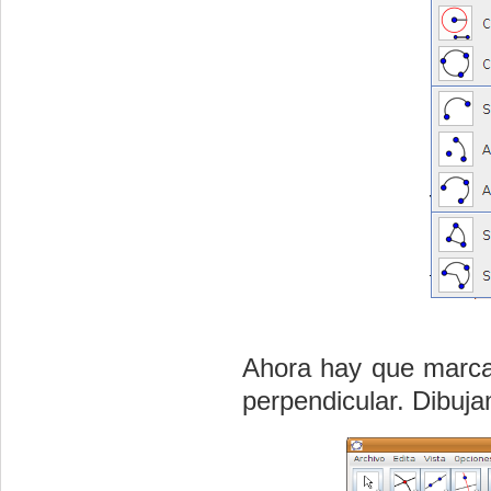
Ahora hay que marcar 
perpendicular. Dibuja