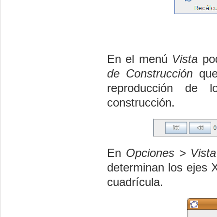
En el menú
Vista
pod
de Construcción
que 
reproducción de l
construcción.
En
Opciones > Vista
determinan los ejes X
cuadrícula.