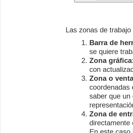
Las zonas de trabajo 
Barra de her
se quiere tra
Zona gráfica
con actualiza
Zona o venta
coordenadas o
saber que un 
representació
Zona de ent
directamente
En este caso 