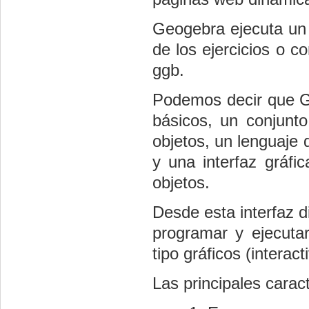
Geogebra ejecuta un 
de los ejercicios o 
ggb.
Podemos decir que G
básicos, un conjunto
objetos, un lenguaje 
y una interfaz gráfic
objetos.
Desde esta interfaz d
programar y ejecuta
tipo gráficos (interac
Las principales carac