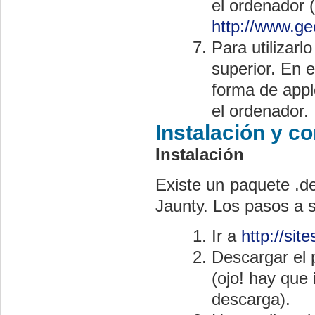
el ordenador (
http://www.ge
Para utilizarl
superior. En e
forma de appl
el ordenador.
Instalación y c
Instalación
Existe un paquete .d
Jaunty. Los pasos a se
Ir a
http://sit
Descargar el 
(ojo! hay que 
descarga).