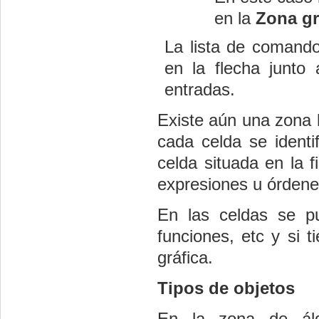
en la
Zona gr
La lista de comando
en la flecha junto
entradas.
Existe aún una zona
cada celda se identi
celda situada en la 
expresiones u órdene
En las celdas se p
funciones, etc y si 
gráfica.
Tipos de objetos
En la zona de ál