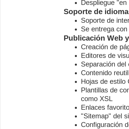
Despliegue "en 
Soporte de idioma
Soporte de inte
Se entrega con 
Publicación Web y
Creación de pág
Editores de vi
Separación del 
Contenido reutil
Hojas de estilo
Plantillas de con
como XSL
Enlaces favori
"Sitemap" del 
Configuración 