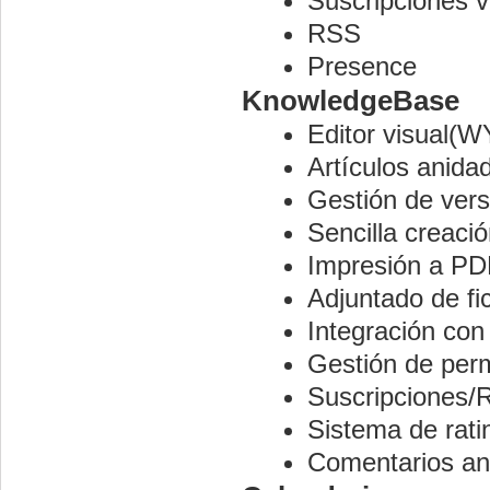
Suscripciones v
RSS
Presence
KnowledgeBase
Editor visual
Artículos anida
Gestión de ver
Sencilla creació
Impresión a P
Adjuntado de fi
Integración co
Gestión de per
Suscripciones/
Sistema de rati
Comentarios an