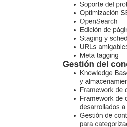
Soporte del pro
Optimización 
OpenSearch
Edición de pági
Staging y sched
URLs amigable
Meta tagging
Gestión del co
Knowledge Base
y almacenamien
Framework de de
Framework de de
desarrollados 
Gestión de con
para categoriza