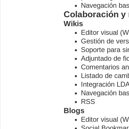
Navegación bas
Colaboración y 
Wikis
Editor visual 
Gestión de vers
Soporte para si
Adjuntado de fi
Comentarios an
Listado de camb
Integración LD
Navegación bas
RSS
Blogs
Editor visual 
Social Bookmar