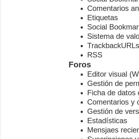
Comentarios an
Etiquetas
Social Bookmar
Sistema de val
TrackbackURL
RSS
Foros
Editor visual 
Gestión de per
Ficha de datos 
Comentarios y 
Gestión de ver
Estadísticas
Mensjaes recie