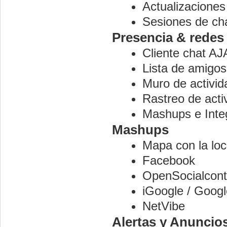
Actualizaciones
Sesiones de cha
Presencia & redes
Cliente chat A
Lista de amigos
Muro de activid
Rastreo de acti
Mashups e Inte
Mashups
Mapa con la loc
Facebook
OpenSocialconta
iGoogle / Goog
NetVibe
Alertas y Anuncio