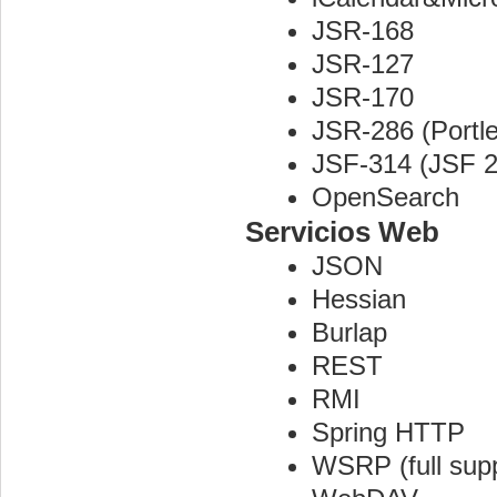
JSR-168
JSR-127
JSR-170
JSR-286 (Portle
JSF-314 (JSF 2
OpenSearch
Servicios Web
JSON
Hessian
Burlap
REST
RMI
Spring HTTP
WSRP (full supp