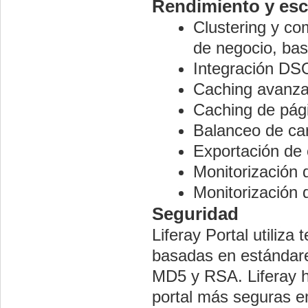
Rendimiento y esc
Clustering y com
de negocio, bas
Integración DSO
Caching avanz
Caching de pág
Balanceo de ca
Exportación de 
Monitorización 
Monitorización 
Seguridad
Liferay Portal utiliza
basadas en estándar
MD5 y RSA. Liferay h
portal más seguras em