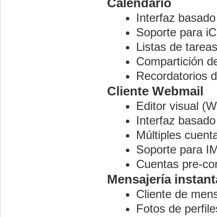
Calendario
Interfaz basad
Soporte para iC
Listas de tarea
Compartición d
Recordatorios 
Cliente Webmail
Editor visual 
Interfaz basad
Múltiples cuent
Soporte para 
Cuentas pre-con
Mensajería instan
Cliente de men
Fotos de perfil