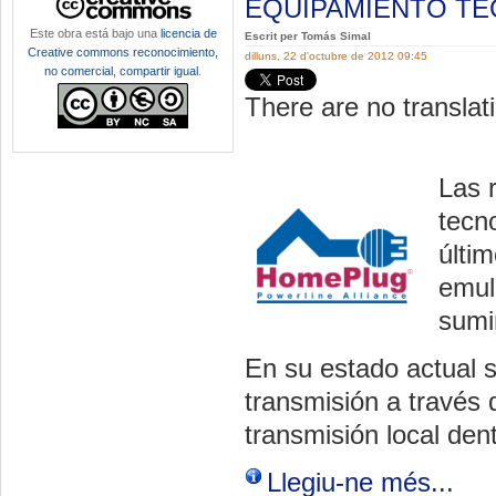
EQUIPAMIENTO T
Este obra está bajo una
licencia de
Escrit per Tomás Simal
Creative commons reconocimiento,
dilluns, 22 d'octubre de 2012 09:45
no comercial, compartir igual
.
There are no translati
Las 
tecn
últi
emul
sumin
En su estado actual s
transmisión a través d
transmisión local dent
Llegiu-ne més...