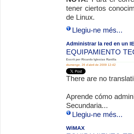
tener ciertos conoci
de Linux.
Llegiu-ne més...
Administrar la red en un I
EQUIPAMIENTO T
Escrit per Ricardo Iglesias Ranilla
diumenge, 26 d'abril de 2009 12:42
There are no translati
Aprende cómo adminis
Secundaria...
Llegiu-ne més...
WiMAX