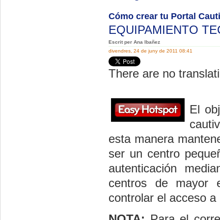
Cómo crear tu Portal Caut
EQUIPAMIENTO T
Escrit per Ana Ibañez
divendres, 24 de juny de 2011 08:41
There are no translati
El ob
cauti
esta manera mantener
ser un centro pequeño
autenticación medi
centros de mayor e
controlar el acceso a
NOTA:
Para el corre