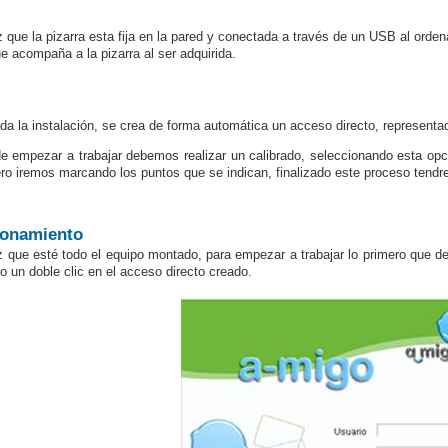
 que la pizarra esta fija en la pared y conectada a través de un USB al orden
e acompaña a la pizarra al ser adquirida.
ada la instalación, se crea de forma automática un acceso directo, representa
e empezar a trabajar debemos realizar un calibrado, seleccionando esta opc
ero iremos marcando los puntos que se indican, finalizado este proceso tendr
ionamiento
 que esté todo el equipo montado, para empezar a trabajar lo primero que de
o un doble clic en el acceso directo creado.