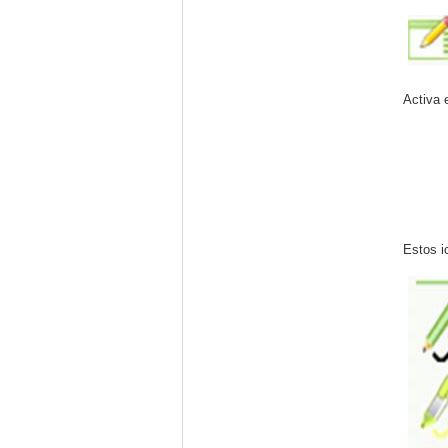
Activa 
Estos i