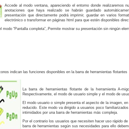
Accede al modo ventana, apareciendo el entorno donde realizaremos nu
anotaciones que haya realizado se habrán guardado automáticamente
presentación que directamente podrá imprimir, guardar en varios formatos
electrónico o transformar en páginas html para que estén disponibles dire
el modo “Pantalla completa”,.Permite mostrar su presentación sin ningún eleme
conos indican las funciones disponibles en la barra de herramientas flotantes
La barra de herramientas flotante de la herramienta A-mig
Respectivamente, el modo de usuario simple y el modo de usua
El modo usuario o simple presenta el aspecto de la imagen, en
reducido. Este modo va dirigido a usuarios poco familiarizado
intimidados por una barra de herramientas más compleja.
Por el contrario los usuarios que necesiten hacer uso rápido de
barra de herramientas según sus necesidades para ello debemo