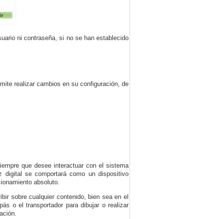
uario ni contraseña, si no se han establecido
mite realizar cambios en su configuración, de
siempre que desee interactuar con el sistema
z digital se comportará como un dispositivo
icionamiento absoluto.
ir sobre cualquier contenido, bien sea en el
s o el transportador para dibujar o realizar
ación.