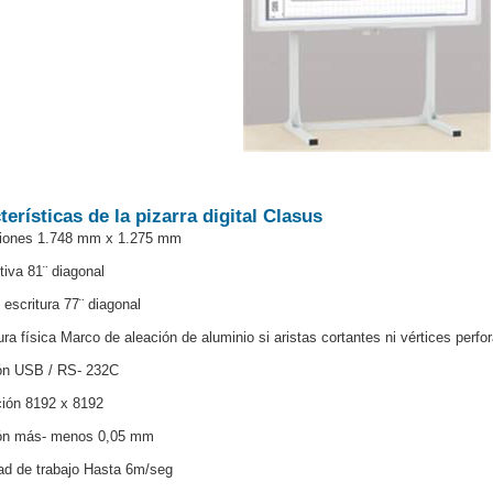
terísticas de la pizarra digital Clasus
iones 1.748 mm x 1.275 mm
tiva 81¨ diagonal
 escritura 77¨ diagonal
ura física Marco de aleación de aluminio si aristas cortantes ni vértices perfo
ón USB / RS- 232C
ión 8192 x 8192
ión más- menos 0,05 mm
ad de trabajo Hasta 6m/seg