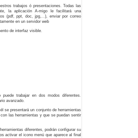
estros trabajos ó presentaciones. Todas las
, la aplicación A-migo le facilitará una
 (pdf, ppt, doc, jpg,...), enviar por correo
ctamente en un servidor web
nto de interfaz visible.
o puede trabajar en dos modos diferentes.
rio avanzado.
 él se presentará un conjunto de herramientas
s con las herramientas y que se puedan sentir
 herramientas diferentes, podrán configurar su
s activar el icono menú que aparece al final