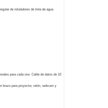
 regular de rotuladores de tinta de agua
ionales para cada uno. Cable de datos de 10
on brazo para proyector, ratón, webcam y