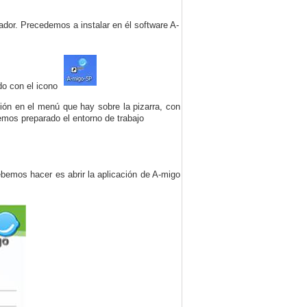
ador. Precedemos a instalar en él software A-
do con el icono
ión en el menú que hay sobre la pizarra, con
emos preparado el entorno de trabajo
bemos hacer es abrir la aplicación de A-migo