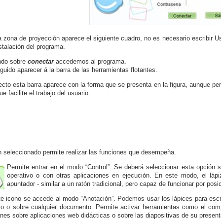
a zona de proyección aparece el siguiente cuadro, no es necesario escribir Us
nstalación del programa.
ndo sobre
conectar
accedemos al programa.
guido aparecer á la barra de las herramientas flotantes.
ecto esta barra aparece con la forma que se presenta en la figura, aunque per
e facilite el trabajo del usuario.
n seleccionado permite realizar las funciones que desempeña.
Permite entrar en el modo “Control”. Se deberá seleccionar esta opción 
operativo o con otras aplicaciones en ejecución. En este modo, el lápi
apuntador - similar a un ratón tradicional, pero capaz de funcionar por pos
e icono se accede al modo “Anotación”. Podemos usar los lápices para escrib
rio o sobre cualquier documento. Permite activar herramientas como el compá
nes sobre aplicaciones web didácticas o sobre las diapositivas de su present