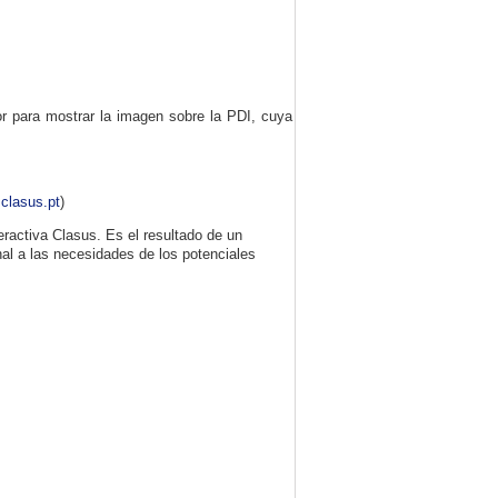
or para mostrar la imagen sobre la PDI, cuya
.clasus.pt
)
eractiva Clasus. Es el resultado de un
nal a las necesidades de los potenciales