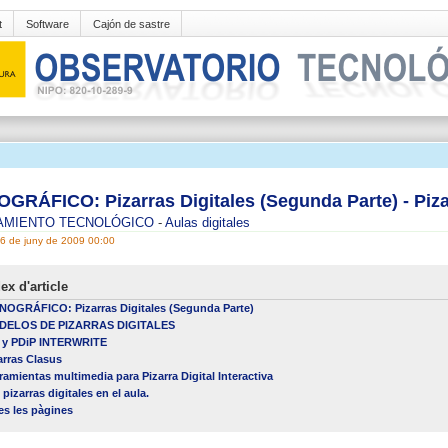
t
Software
Cajón de sastre
GRÁFICO: Pizarras Digitales (Segunda Parte) - Piza
AMIENTO TECNOLÓGICO
-
Aulas digitales
16 de juny de 2009 00:00
ex d'article
OGRÁFICO: Pizarras Digitales (Segunda Parte)
DELOS DE PIZARRAS DIGITALES
 y PDiP INTERWRITE
arras Clasus
ramientas multimedia para Pizarra Digital Interactiva
 pizarras digitales en el aula.
es les pàgines