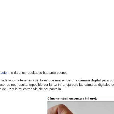
ración
, le da unos resultados bastante buenos.
nsideración a tener en cuenta es que
usaremos una cámara digital para com
osotros nos resulta imposible ver la luz infrarroja pero las cámaras digitales 
o de luz y la muestran visible por pantalla.