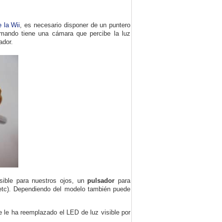
 la Wii
, es necesario disponer de un puntero
iimando tiene una cámara que percibe la luz
ador.
isible para nuestros ojos, un
pulsador
para
etc). Dependiendo del modelo también puede
se le ha reemplazado el LED de luz visible por