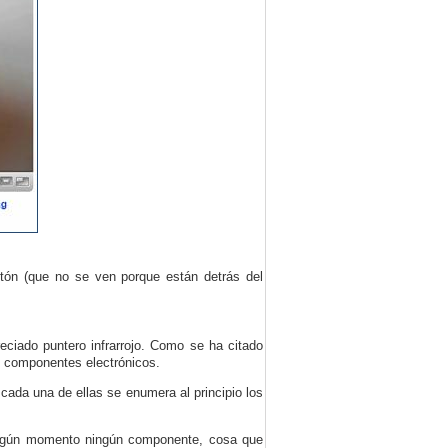
otón (que no se ven porque están detrás del
ciado puntero infrarrojo. Como se ha citado
e componentes electrónicos.
cada una de ellas se enumera al principio los
ningún momento ningún componente, cosa que