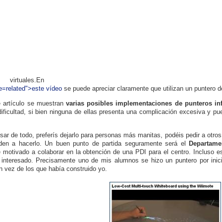
as virtuales.En
e=related">este vídeo
se puede apreciar claramente que utilizan un puntero de
 artículo se muestran
varias posibles implementaciones de punteros inf
ificultad, si bien ninguna de ellas presenta una complicación excesiva y p
esar de todo, preferís dejarlo para personas más manitas, podéis pedir a otr
den a hacerlo. Un buen punto de partida seguramente será el
Departame
 motivado a colaborar en la obtención de una PDI para el centro. Incluso es
interesado. Precisamente uno de mis alumnos se hizo un puntero por inicia
n vez de los que había construido yo.