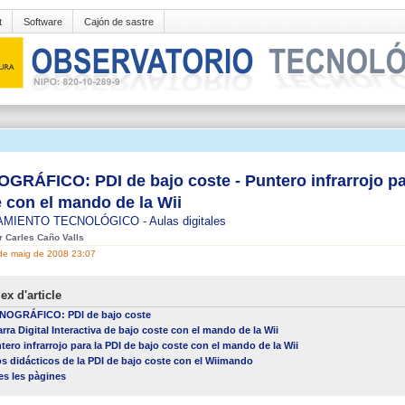
t
Software
Cajón de sastre
RÁFICO: PDI de bajo coste - Puntero infrarrojo par
 con el mando de la Wii
AMIENTO TECNOLÓGICO
-
Aulas digitales
er Carles Caño Valls
 de maig de 2008 23:07
ex d'article
OGRÁFICO: PDI de bajo coste
arra Digital Interactiva de bajo coste con el mando de la Wii
tero infrarrojo para la PDI de bajo coste con el mando de la Wii
s didácticos de la PDI de bajo coste con el Wiimando
es les pàgines