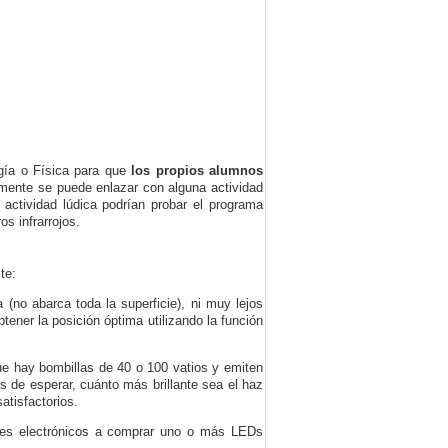
ogía o Física para que
los propios alumnos
rmente se puede enlazar con alguna actividad
actividad lúdica podrían probar el programa
s infrarrojos.
te:
 (no abarca toda la superficie), ni muy lejos
ener la posición óptima utilizando la función
e hay bombillas de 40 o 100 vatios y emiten
 de esperar, cuánto más brillante sea el haz
atisfactorios.
tes electrónicos a comprar uno o más LEDs