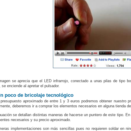
magen se aprecia que el LED infrarrojo, conectado a unas pilas de tipo b
 se enciende al apretar el pulsador.
n poco de bricolaje tecnológico
presupuesto aproximado de entre 1 y 3 euros podremos obtener nuestro pre
rmente, deberemos ir a comprar los elementos necesarios en alguna tienda d
nuación se detallan distintas maneras de hacerse un puntero de este tipo. En 
ntes necesarios y su precio aproximado.
meras implementaciones son más sencillas pues no requieren soldar en 