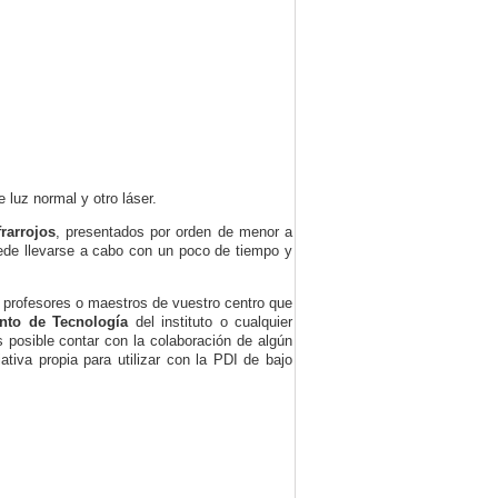
 luz normal y otro láser.
rarrojos
, presentados por orden de menor a
uede llevarse a cabo con un poco de tiempo y
os profesores o maestros de vuestro centro que
nto de Tecnología
del instituto o cualquier
 posible contar con la colaboración de algún
tiva propia para utilizar con la PDI de bajo