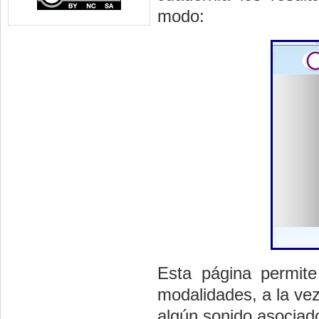
modo:
Esta página permit
modalidades, a la vez
algún sonido asociado 