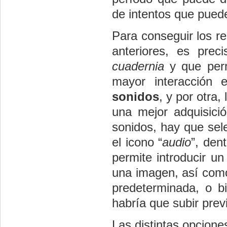
de intentos que puede
Para conseguir los re
anteriores, es prec
cuadernia
y que permi
mayor interacción 
sonidos
, y por otra,
una mejor adquisici
sonidos, hay que sel
el icono “
audio
”, den
permite introducir un
una imagen, así como
predeterminada, o b
habría que subir prev
Las distintas opcione