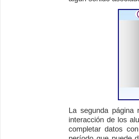
La segunda página r
interacción de los a
completar datos con
período que puede de