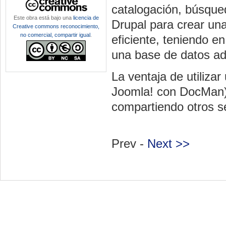
catalogación, búsque
Este obra está bajo una
licencia de
Drupal para crear una
Creative commons reconocimiento,
no comercial, compartir igual
.
eficiente, teniendo e
una base de datos a
La ventaja de utiliz
Joomla! con DocMan) 
compartiendo otros se
Prev -
Next >>