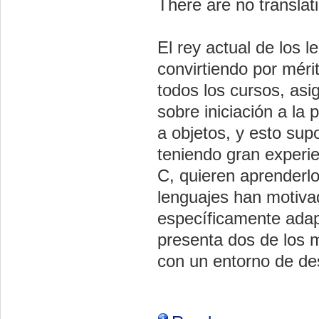
There are no translati
El rey actual de los 
convirtiendo por méri
todos los cursos, as
sobre iniciación a la
a objetos, y esto sup
teniendo gran experi
C, quieren aprenderlo
lenguajes han motiva
específicamente adap
presenta dos de los m
con un entorno de des