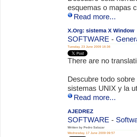
esquemas o mapas c
Read more...
X.Org: sistema X Window
SOFTWARE
-
Gener
Tuesday, 23 June 2009 16:36
There are no translati
Descubre todo sobre X
sistemas UNIX y la u
Read more...
AJEDREZ
SOFTWARE
-
Softwa
Written by Pedro Salazar
Wednesday, 17 June 2009 09:57