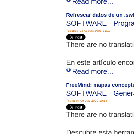
Read more...
Refrescar datos de un .s
SOFTWARE
-
Progr
Tuesday, 04 August 2009 21:17
There are no translati
En este artículo enco
Read more...
FreeMind: mapas concept
SOFTWARE
-
Gener
Thursday, 09 July 2009 10:18
There are no translati
Descubre esta herram