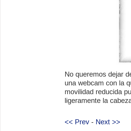
No queremos dejar d
una webcam con la q
movilidad reducida p
ligeramente la cabeza
<< Prev
-
Next >>