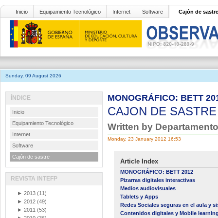
Inicio
Equipamiento Tecnológico
Internet
Software
Cajón de sastr
Sunday, 09 August 2026
MONOGRÁFICO: BETT 2012 
ÍNDICE
CAJON DE SASTR
Inicio
Equipamiento Tecnológico
Written by Departamento
Internet
Monday, 23 January 2012 16:53
Software
Cajón de sastre
Article Index
MONOGRÁFICO: BETT 2012
REVISTA INTEFP
Pizarras digitales interactivas
Medios audiovisuales
►
2013
(11)
Tablets y Apps
►
2012
(49)
Redes Sociales seguras en el aula y si
►
2011
(53)
Contenidos digitales y Mobile learnin