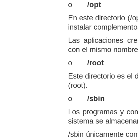
o
/opt
En este directorio (/
instalar complemento
Las aplicaciones cr
con el mismo nombre
o
/root
Este directorio es el 
(root).
o
/sbin
Los programas y coma
sistema se almacenan e
/sbin únicamente cont