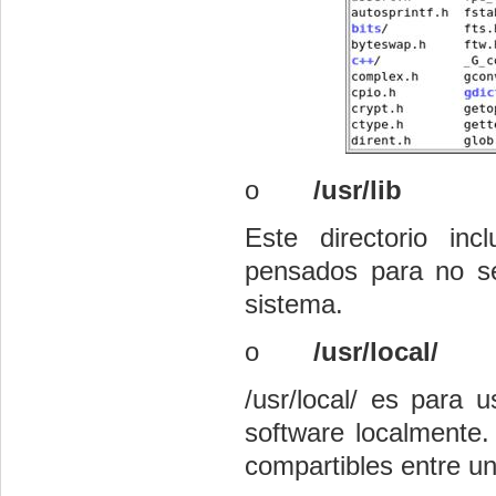
o
/usr/lib
Este directorio inc
pensados para no se
sistema.
o
/usr/local/
/usr/local/ es para 
software localmente
compartibles entre u