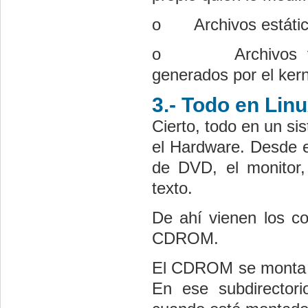
o
Archivos estáti
o
Archivos 
generados por el kern
3.- Todo en Lin
Cierto, todo en un si
el Hardware. Desde e
de DVD, el monitor, 
texto.
De ahí vienen los c
CDROM.
El CDROM se monta co
En ese subdirectori