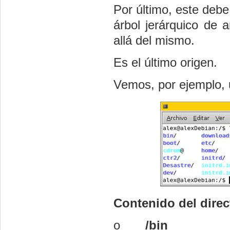
Por último, este debe 
árbol jerárquico de 
allá del mismo.
Es el último origen.
Vemos, por ejemplo, u
Contenido del direct
o
/bin