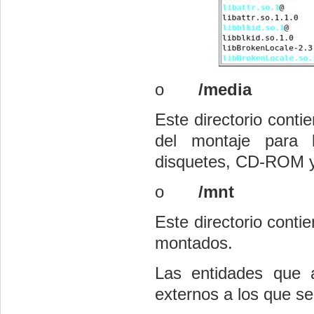
o
/media
Este directorio conti
del montaje para 
disquetes, CD-ROM y
o
/mnt
Este directorio cont
montados.
Las entidades que 
externos a los que se