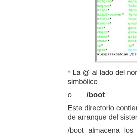
* La @ al lado del no
simbólico
o
/
boot
Este directorio conti
de arranque del sist
/boot almacena los 