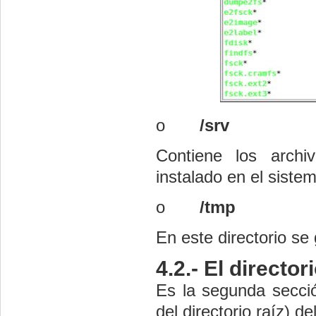
o
/srv
Contiene los archi
instalado en el siste
o
/tmp
En este directorio se
4.2.- El director
Es la segunda secció
del directorio raíz) d