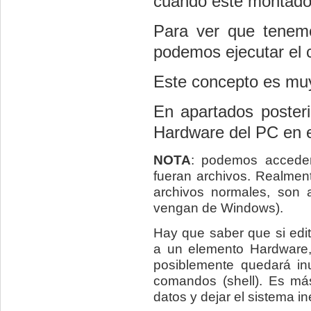
cuando esté montado
Para ver que tenemo
podemos ejecutar e
Este concepto es muy
En apartados poster
Hardware del PC en e
NOTA
: podemos acceder
fueran archivos. Realmen
archivos normales, son a
vengan de Windows).
Hay que saber que si edit
a un elemento Hardware, 
posiblemente quedará inu
comandos (shell). Es más
datos y dejar el sistema in