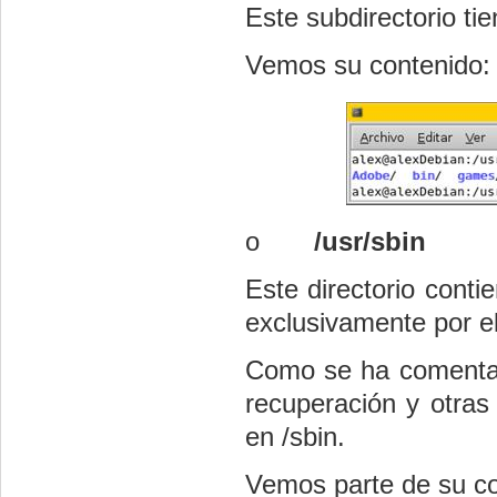
Este subdirectorio tie
Vemos su contenido:
o
/usr/sbin
Este directorio cont
exclusivamente por el
Como se ha comentad
recuperación y otras
en /sbin.
Vemos parte de su co