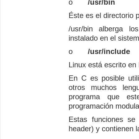
o
/usr/bin
Éste es el directorio
/usr/bin alberga lo
instalado en el siste
o
/usr/include
Linux está escrito en
En C es posible util
otros muchos lengu
programa que est
programación modula
Estas funciones se
header) y contienen l