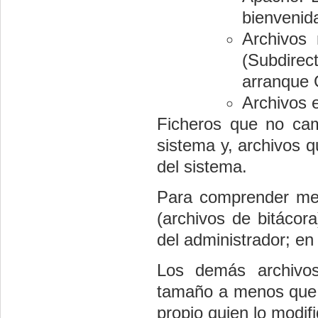
bienvenida
Archivos 
(Subdirec
arranque
Archivos e
Ficheros que no camb
sistema y, archivos q
del sistema.
Para comprender mejo
(archivos de bitácor
del administrador; en
Los demás archivos
tamaño a menos que l
propio quien lo modif