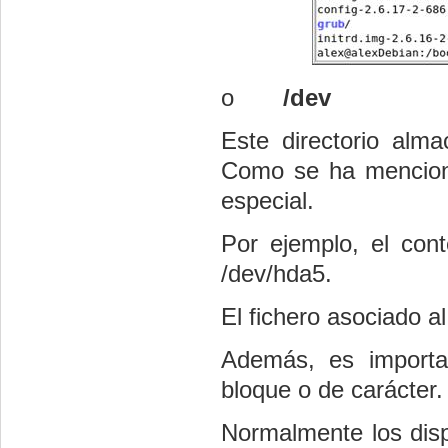
o
/dev
Este directorio alma
Como se ha menciona
especial.
Por ejemplo, el cont
/dev/hda5.
El fichero asociado a
Además, es importa
bloque o de carácter.
Normalmente los disp