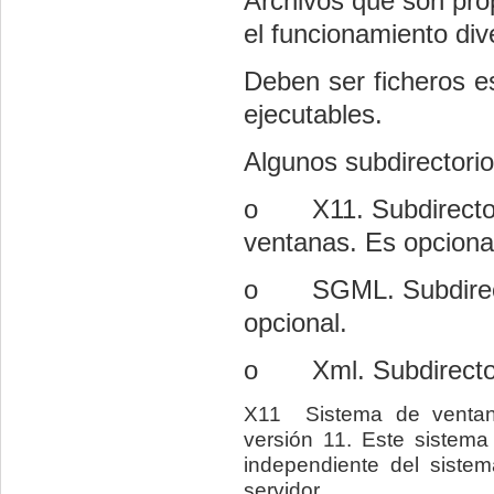
Archivos que son prop
el funcionamiento di
Deben ser ficheros e
ejecutables.
Algunos subdirectorio
o
X11. Subdirecto
ventanas. Es opciona
o
SGML. Subdirec
opcional.
o
Xml. Subdirecto
X11  Sistema de ventan
versión 11. Este sistema 
independiente del sistem
servidor.