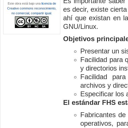
Es importante saber 
Este obra está bajo una
licencia de
es decir, existe cier
Creative commons reconocimiento,
no comercial, compartir igual
.
ahí que existan en la
GNU/Linux.
Objetivos principal
Presentar un si
Facilidad para q
y directorios in
Facilidad para
archivos y direc
Especificar los 
El estándar FHS es
Fabricantes de
operativos, par