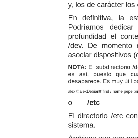
y, los de carácter los
En definitiva, la e
Podríamos dedicar 
profundidad el conte
/dev. De momento n
asociar dispositivos (
NOTA
: El subdirectorio /
es así, puesto que cu
desaparece. Es muy útil pa
alex@alexDebian# find / name pepe pr
o
/etc
El directorio /etc co
sistema.