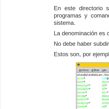
En este directorio 
programas y comando
sistema.
La denominación es cl
No debe haber subdire
Estos son, por ejemp