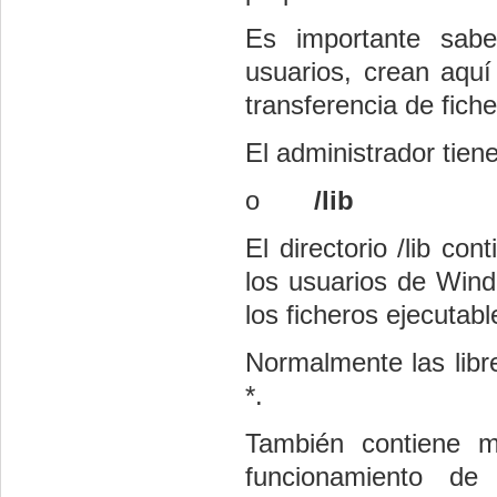
Es importante sabe
usuarios, crean aquí 
transferencia de fich
El administrador tiene
o
/lib
El directorio /lib con
los usuarios de Wind
los ficheros ejecutabl
Normalmente las libre
*.
También contiene m
funcionamiento d