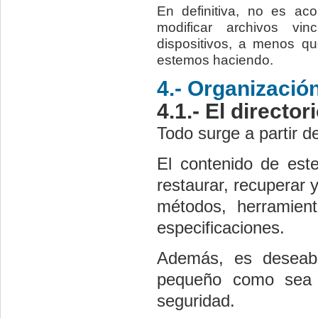
En definitiva, no es ac
modificar archivos vi
dispositivos, a menos q
estemos haciendo.
4.- Organizació
4.1.- El directori
Todo surge a partir del
El contenido de este
restaurar, recuperar 
métodos, herramient
especificaciones.
Además, es deseab
pequeño como sea p
seguridad.