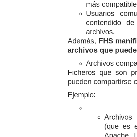
más compatible 
Usuarios comu
contendido de
archivos.
Además,
FHS manifi
archivos que puede
Archivos compar
Ficheros que son pr
pueden compartirse en
Ejemplo:
Archivos 
(que es 
Apache. D