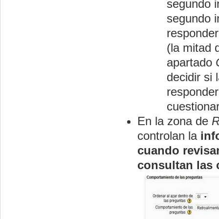
segundo in
segundo in
responder
(la mitad 
apartado
decidir si
responder
cuestionar
En la zona de
R
controlan la
inf
cuando revisa
consultan las 