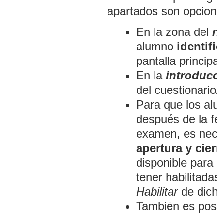
apartados son opcion
En la zona del
alumno
identif
pantalla princi
En la
introduc
del cuestionari
Para que los alu
después de la f
examen, es nec
apertura y cier
disponible para
tener habilitada
Habilitar
de dich
También es pos