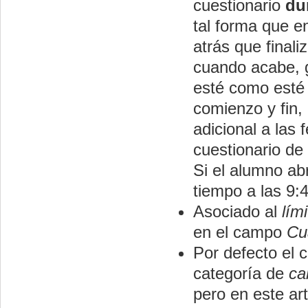
cuestionario
du
tal forma que e
atrás que final
cuando acabe, g
esté como esté
comienzo y fin,
adicional a las 
cuestionario de
Si el alumno abr
tiempo a las 9:
Asociado al
lím
en el campo
Cu
Por defecto el c
categoría de
ca
pero en este ar