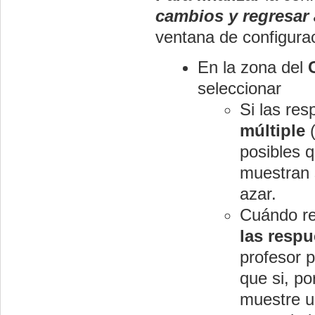
cambios y regresar 
ventana de configura
En la zona del
seleccionar
Si las res
múltiple
(
posibles q
muestran 
azar.
Cuándo re
las resp
profesor 
que si, po
muestre u