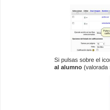
Si pulsas sobre el ic
al alumno
(valorada 