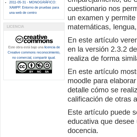
2011-05-31 - MONOGRÁFICO:
cuestionario nos perm
XAMPP. Entorno de pruebas para
una web de centro
un examen y permite a
matemáticas, lengua, 
LICENCIA
En este artículo ver
en la versión 2.3.2 d
Este obra está bajo una
licencia de
Creative commons reconocimiento,
realiza de forma simi
no comercial, compartir igual
.
En este artículo mos
moodle para elaborar
detalle cómo se realiz
calificación de otras 
Este artículo puede s
educativa que desee 
docencia.