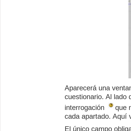
Aparecerá una ventan
cuestionario. Al lado
interrogación
que 
cada apartado. Aquí 
El único campo obliga