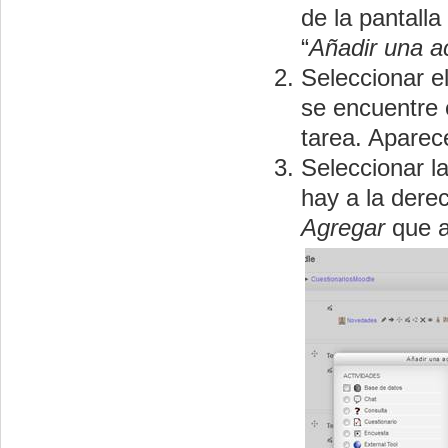
de la pantall
“
Añadir una a
Seleccionar e
se encuentre 
tarea. Aparec
Seleccionar l
hay a la der
Agregar
que a