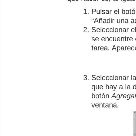
Pulsar el bot
“Añadir una a
Seleccionar e
se encuentre 
tarea. Aparec
Seleccionar l
que hay a la
botón
Agrega
ventana.