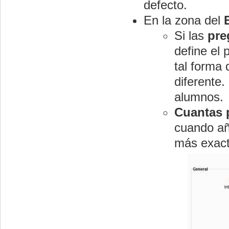
defecto.
En la zona del
Si las
pre
define el
tal forma
diferente.
alumnos.
Cuantas 
cuando añ
más exact