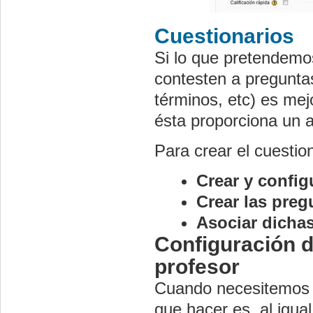
Cuestionarios
Si lo que pretendemo
contesten a preguntas 
términos, etc) es mejo
ésta proporciona un a
Para crear el cuestio
Crear y config
Crear las preg
Asociar dichas
Configuración d
profesor
Cuando necesitemos c
que hacer es, al igua