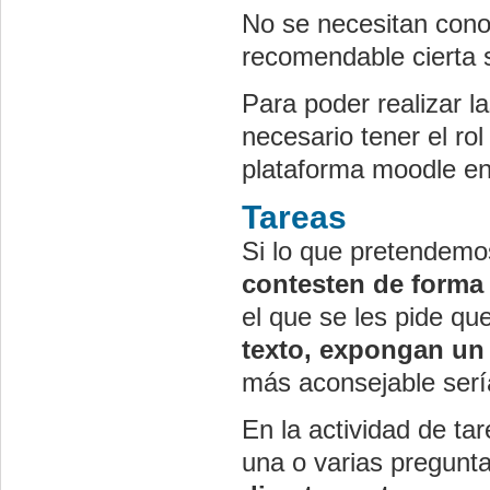
No se necesitan cono
recomendable cierta s
Para poder realizar l
necesario tener el ro
plataforma moodle en 
Tareas
Si lo que pretendem
contesten de forma 
el que se les pide q
texto, expongan un
más aconsejable sería 
En la actividad de ta
una o varias pregunt