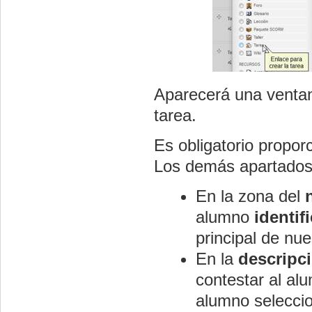
Aparecerá una ventan
tarea.
Es obligatorio propor
Los demás apartados
En la zona del
alumno
identifi
principal de nu
En la
descripc
contestar al alu
alumno seleccion