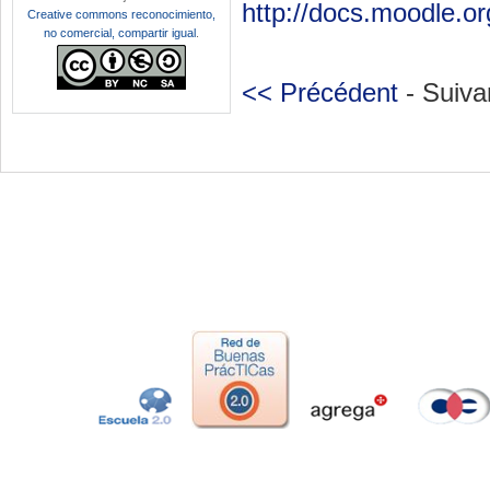
http://docs.moodle.
Creative commons reconocimiento,
no comercial, compartir igual
.
<< Précédent
- Suiva