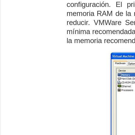
configuración. El 
memoria RAM de la m
reducir. VMWare Ser
mínima recomendada p
la memoria recomenda