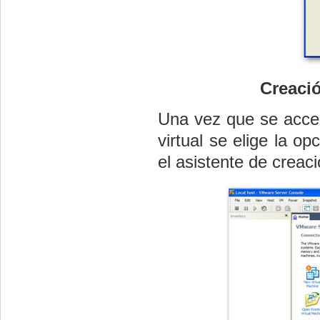
Creació
Una vez que se acced
virtual se elige la op
el asistente de creac