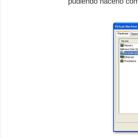
pudiendo hacerlo co