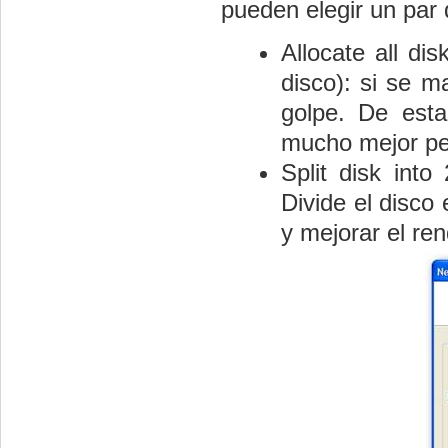
pueden elegir un par
Allocate all di
disco): si se m
golpe. De esta
mucho mejor per
Split disk into
Divide el disco
y mejorar el re