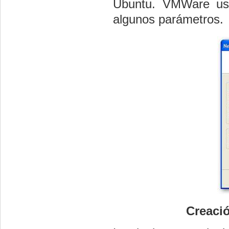
Ubuntu. VMWare usa
algunos parámetros.
Creació