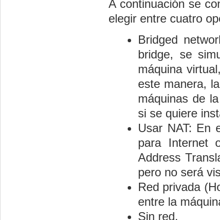
A continuación se co
elegir entre cuatro op
Bridged networ
bridge, se simu
máquina virtual
este
manera, la 
máquinas de la
si se quiere ins
Usar NAT: En e
para Internet
Address Transla
pero no será vis
Red privada (Ho
entre la máquina
Sin red.