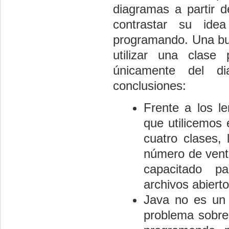
diagramas a partir d
contrastar su ide
programando. Una bue
utilizar una clase
únicamente del d
conclusiones:
Frente a los l
que utilicemos
cuatro clases,
número de venta
capacitado p
archivos abierto
Java no es un 
problema sobre