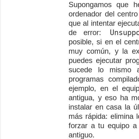
Supongamos que he
ordenador del centro
que al intentar ejecu
Unsuppo
de error:
posible, si en el cen
muy común, y la ex
puedes ejecutar pro
sucede lo mismo a
programas compila
ejemplo, en el equ
antigua, y eso ha mo
instalar en casa la ú
más rápida: elimina l
forzar a tu equipo a
antiguo.