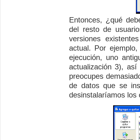
Entonces, ¿qué deb
del resto de usuari
versiones existent
actual. Por ejemplo,
ejecución, uno anti
actualización 3), as
preocupes demasiado
de datos que se ins
desinstalaríamos los