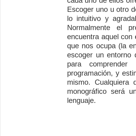
cada uno de ellos ofr
Escoger uno u otro 
lo intuitivo y agrad
Normalmente el pr
encuentra aquel con 
que nos ocupa (la en
escoger un entorno q
para comprender 
programación, y esti
mismo. Cualquiera 
monográfico será u
lenguaje.