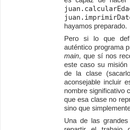
juan.calcularEda
juan.imprimirDat
hayamos preparado.
Pero si lo que def
auténtico programa pr
main
, que sí nos rec
este caso su misión 
de la clase (sacar
aconsejable incluir 
nombre significativo
que esa clase no rep
sino que simplemente 
Una de las grandes
repartir el trabajo