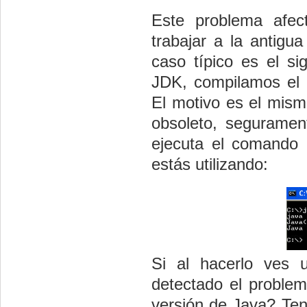
Este problema afec
trabajar a la antigu
caso típico es el si
JDK, compilamos el 
El motivo es el mis
obsoleto, segurament
ejecuta el comando
estás utilizando:
Si al hacerlo ves 
detectado el problem
versión de Java? Ten