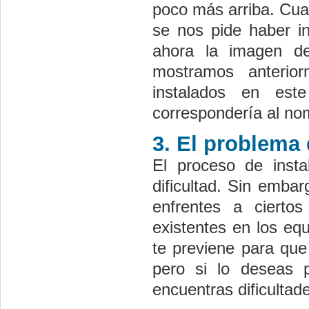
poco más arriba. Cua
se nos pide haber in
ahora la imagen d
mostramos anteri
instalados en est
correspondería al no
3. El problema 
El proceso de insta
dificultad. Sin emba
enfrentes a ciertos
existentes en los eq
te previene para que
pero si lo deseas 
encuentras dificultad