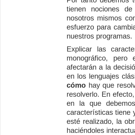
tienen nociones de
nosotros mismos com
esfuerzo para cambia
nuestros programas.
Explicar las caract
monográfico, pero 
afectarán a la decisi
en los lenguajes cl
cómo
hay que resol
resolverlo. En efect
en la que debemos 
características tiene
esté realizado, la o
haciéndoles interactu