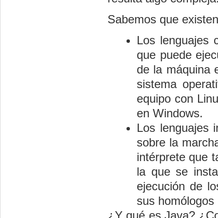
Sabemos que existen 
Los lenguajes 
que puede ejecu
de la máquina 
sistema operat
equipo con Linux
en Windows.
Los lenguajes i
sobre la marcha
intérprete que 
la que se insta
ejecución de lo
sus homólogos 
¿Y qué es Java? ¿Com