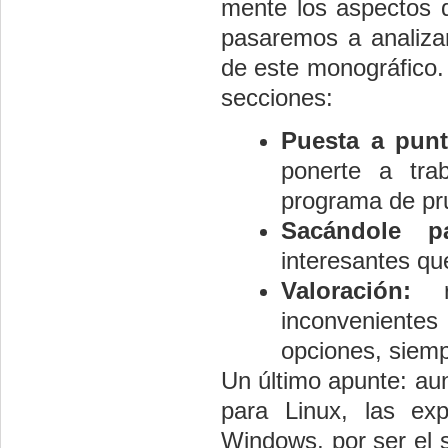
mente los aspectos 
pasaremos a analizar
de este monográfico. 
secciones:
Puesta a punt
ponerte a tra
programa de pr
Sacándole pa
interesantes que
Valoración:
re
inconveniente
opciones, siemp
Un último apunte: aun
para Linux, las ex
Windows, por ser el 