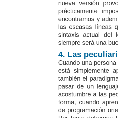
nueva versión prov
prácticamente impo
encontramos y además
las escasas líneas q
sintaxis actual del
siempre será una bue
4. Las peculia
Cuando una persona 
está simplemente a
también el paradigma
pasar de un lenguaj
acostumbre a las pecu
forma, cuando apre
de programación orien
Por tanto debemos t