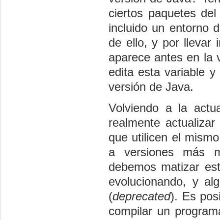
ciertos paquetes del
incluido un entorno 
de ello, y por llevar
aparece antes en la v
edita esta variable y 
versión de Java.
Volviendo a la actu
realmente actualizar
que utilicen el mism
a versiones más mo
debemos matizar est
evolucionando, y alg
(
deprecated
). Es pos
compilar un program