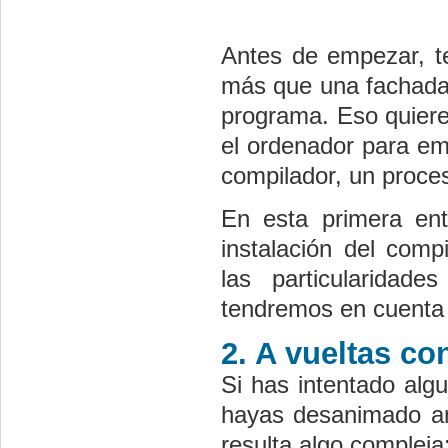
Antes de empezar, t
más que una fachada 
programa. Eso quiere
el ordenador para em
compilador, un proce
En esta primera en
instalación del comp
las particularidad
tendremos en cuenta 
2. A vueltas co
Si has intentado alg
hayas desanimado an
resulta algo complej