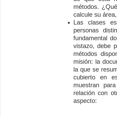
métodos. ¿Qué 
calcule su área,
Las clases es
personas dist
fundamental do
vistazo, debe p
métodos dispon
misión: la doc
la que se resum
cubierto en e
muestran para
relación con o
aspecto: