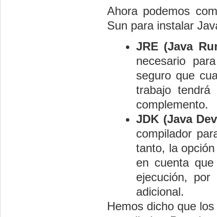
Ahora podemos comp
Sun para instalar Jav
JRE (Java Ru
necesario para
seguro que cua
trabajo tendrá
complemento.
JDK (Java Dev
compilador par
tanto, la opció
en cuenta que 
ejecución, por
adicional.
Hemos dicho que los e