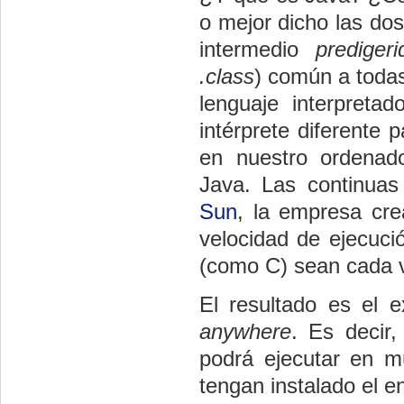
o mejor dicho las dos
intermedio
predigeri
.class
) común a todas
lenguaje interpreta
intérprete diferente 
en nuestro ordenad
Java. Las continuas
Sun
, la empresa cre
velocidad de ejecuci
(como C) sean cada 
El resultado es el 
anywhere
. Es decir
podrá ejecutar en m
tengan instalado el e