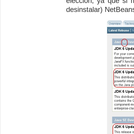
elección, ya que si 
desinstalar) NetBean