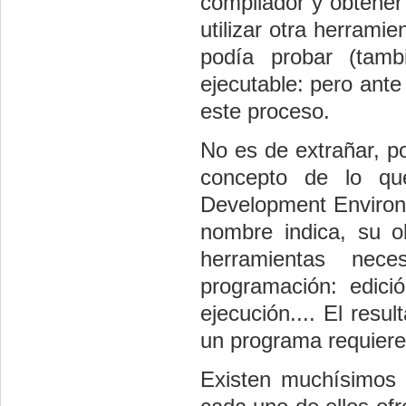
compilador y obtener
utilizar otra herrami
podía probar (tamb
ejecutable: pero ante
este proceso.
No es de extrañar, po
concepto de lo qu
Development Environm
nombre indica, su o
herramientas nec
programación: edició
ejecución.... El resu
un programa requiere
Existen muchísimos 