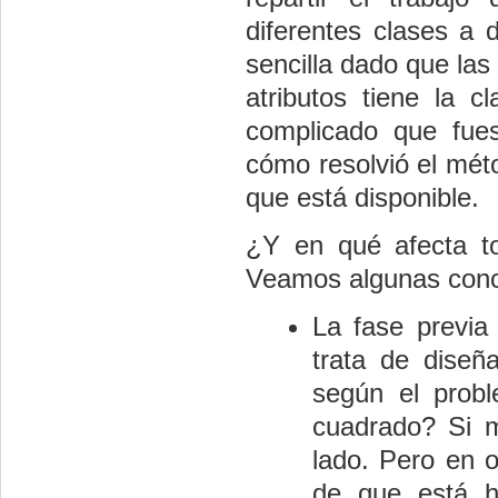
diferentes clases a d
sencilla dado que la
atributos tiene la
complicado que fue
cómo resolvió el mé
que está disponible.
¿Y en qué afecta to
Veamos algunas concl
La fase previa
trata de diseñ
según el prob
cuadrado? Si m
lado. Pero en o
de que está h