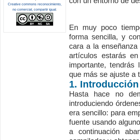
con un entorno de des
Creative commons reconocimiento,
no comercial, compartir igual
.
En muy poco tiempo
forma sencilla, y co
cara a la enseñanza 
artículos estarás e
importante, tendrás 
que más se ajuste a 
1. Introducción
Hasta hace no dema
introduciendo órdene
era sencillo: para em
fuente usando alguno 
a continuación aba