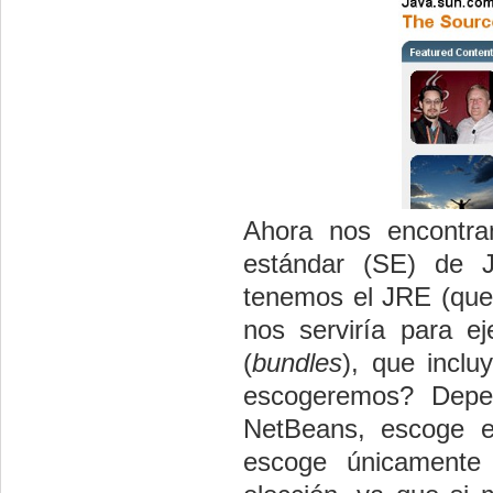
Ahora nos encontra
estándar (SE) de J
tenemos el JRE (que
nos serviría para e
(
bundles
), que incl
escogeremos? Depen
NetBeans, escoge el
escoge únicamente