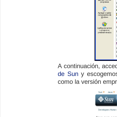
A continuación, acc
de Sun
y escogemos 
como la versión empr