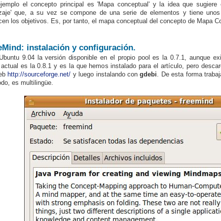
jemplo el concepto principal es 'Mapa conceptual' y la idea que sugiere 
zaje' que, a su vez se compone de una serie de elementos y tiene unos 
cen los objetivos. Es, por tanto, el mapa conceptual del concepto de Mapa C
eMind: instalación y configuración.
Ubuntu 9.04 la
versión disponible en el propio pool es la 0.7.1, aunque ex
 actual es la 0.8.1 y es la que hemos instalado para el artículo, pero desc
web
http://sourceforge.net/
y luego instalando con
gdebi
. De esta forma trab
odo, es multilingüe.