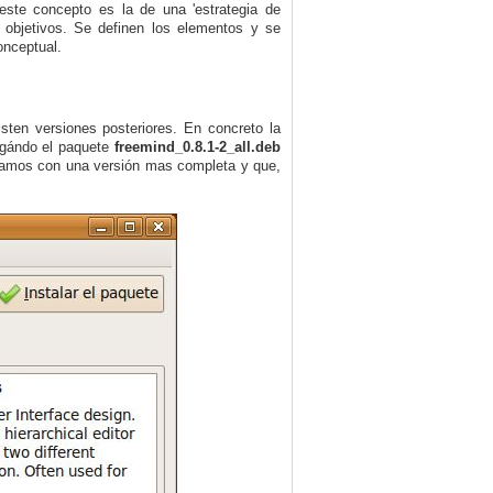
este concepto es la de una 'estrategia de
objetivos. Se definen los elementos y se
onceptual.
isten versiones posteriores. En concreto la
argándo
el
paquete
freemind_0.8.1-2_all.deb
ajamos con una versión mas completa y que,