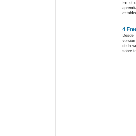
En el e
aprendi
estable
4 Fre
Desde 
versión
de la 
sobre t