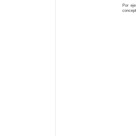
Por eje
concept