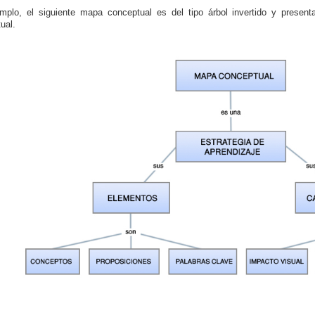
mplo, el siguiente mapa conceptual es del tipo árbol invertido y prese
ual.