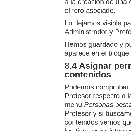
a la creación de una 
el foro asociado.
Lo dejamos visible pa
Administrador y Profe
Hemos guardado y pu
aparece en el bloque
8.4 Asignar per
contenidos
Podemos comprobar qu
Profesor respecto a l
menú
Personas
pest
Profesor y si buscamo
contenidos vemos que
los tipos preexistent