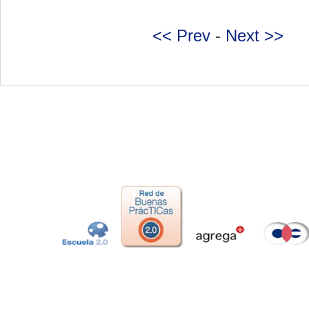
<< Prev
-
Next >>