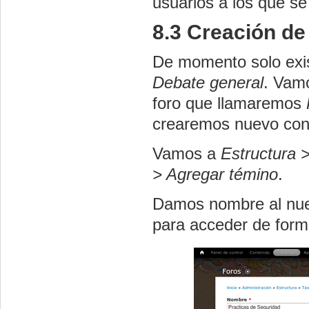
usuarios a los que se
8.3 Creación de
De momento solo exis
Debate general
. Vamo
foro que llamaremos
crearemos nuevo cont
Vamos a
Estructura 
> Agregar
témino
.
Damos nombre al nuev
para acceder de for