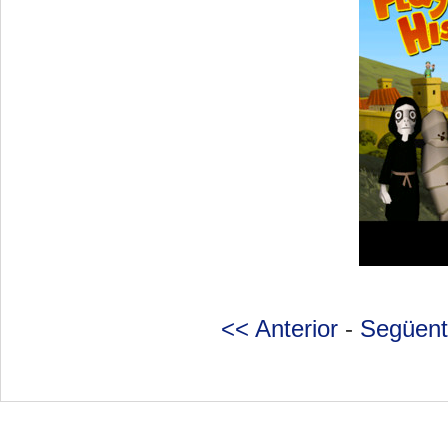
<< Anterior
-
Següent