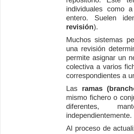
individuales como a 
entero. Suelen ide
revisión
).
Muchos sistemas per
una revisión determi
permite asignar un n
colectiva a varios fi
correspondientes a u
Las
ramas (branc
mismo fichero o conj
diferentes, man
independientemente.
Al proceso de actuali