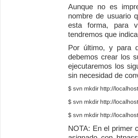
Aunque no es impresc
nombre de usuario q
esta forma, para v
tendremos que indica
Por último, y para q
debemos crear los sub
ejecutaremos los sig
sin necesidad de conv
$ svn mkdir http://localhos
$ svn mkdir http://localho
$ svn mkdir http://localho
NOTA: En el primer 
asignado con htpa