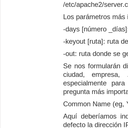
/etc/apache2/server.c
Los parámetros más 
-days [número _días]:
-keyout [ruta]: ruta d
-out: ruta donde se ge
Se nos formularán di
ciudad, empresa, 
especialmente para
pregunta más importa
Common Name (eg, Y
Aquí deberíamos ind
defecto la dirección I