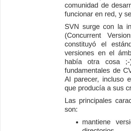
comunidad de desarro
funcionar en red, y se
SVN surge con la in
(Concurrent Versi
constituyó el está
versiones en el ámbi
había otra cosa ;
fundamentales de CVS
Al parecer, incluso e
que producía a sus cr
Las principales car
son:
mantiene vers
directorios