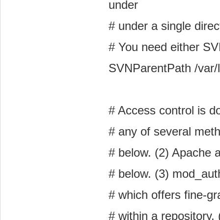
under
# under a single direct
# You need either SV
SVNParentPath /var/l
# Access control is do
# any of several met
# below. (2) Apache
# below. (3) mod_auth
# which offers fine-gr
# within a repository.