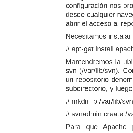
configuración nos prop
desde cualquier nave
abrir el acceso al rep
Necesitamos instalar 
# apt-get install apa
Mantendremos la ubica
svn (/var/lib/svn). 
un repositorio denom
subdirectorio, y lueg
#
mkdir -p /var/lib/s
# svnadmin create /v
Para que Apache p