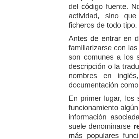
del código fuente. N
actividad, sino qu
ficheros de todo tipo.
Antes de entrar en d
familiarizarse con la
son comunes a los s
descripción o la trad
nombres en inglés,
documentación como 
En primer lugar, los 
funcionamiento algún
información asociad
suele denominarse
r
más populares funcio