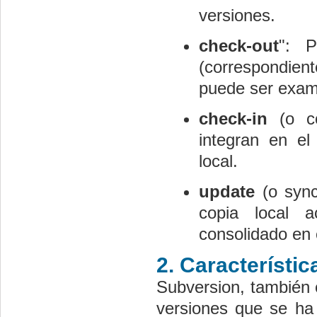
versiones.
check-out
": 
(correspondient
puede ser exami
check-in
(o co
integran en el
local.
update
 (o sy
copia local 
consolidado en e
2. Característi
Subversion, también 
versiones que se ha 