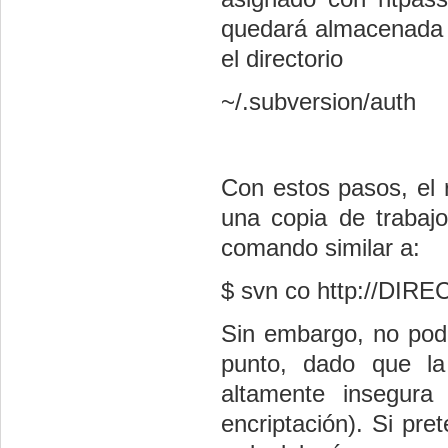
quedará almacenada (
el directorio
~/.subversion/auth
Con estos pasos, el 
una copia de trabajo
comando similar a:
$ svn co http://DI
Sin embargo, no pode
punto, dado que la 
altamente insegura
encriptación). Si pr