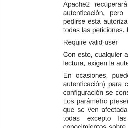
Apache2 recuperará
autenticación, per
pedirse esta autoriza
todas las peticiones.
Require valid-user
Con esto, cualquier a
lectura, exigen la au
En ocasiones, puede
autenticación) para 
configuración se consi
Los parámetro presen
que se ven afectadas
todas excepto las
conocimientos sobre