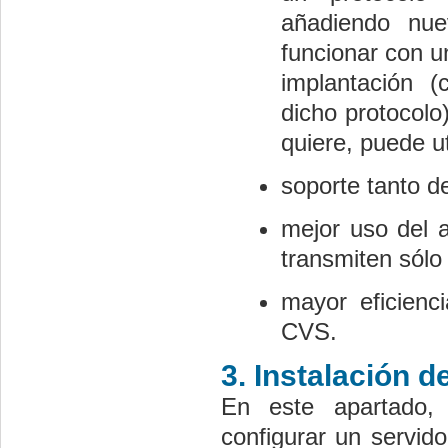
añadiendo nu
funcionar con un
implantación (
dicho protocolo)
quiere, puede ut
soporte tanto d
mejor uso del 
transmiten sólo 
mayor eficienc
CVS.
3. Instalación d
En este apartado,
configurar un servid