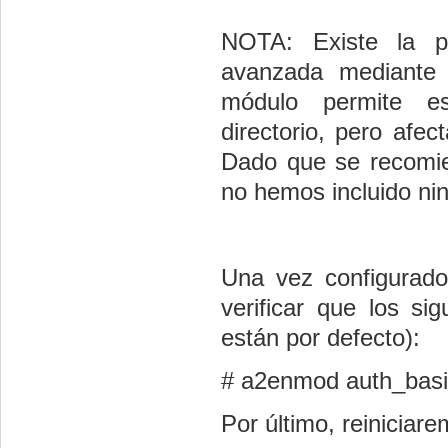
NOTA: Existe la po
avanzada mediante
módulo permite esp
directorio, pero afe
Dado que se recomie
no hemos incluido ni
Una vez configurado
verificar que los si
están por defecto):
# a2enmod auth_basic
Por último, reiniciar