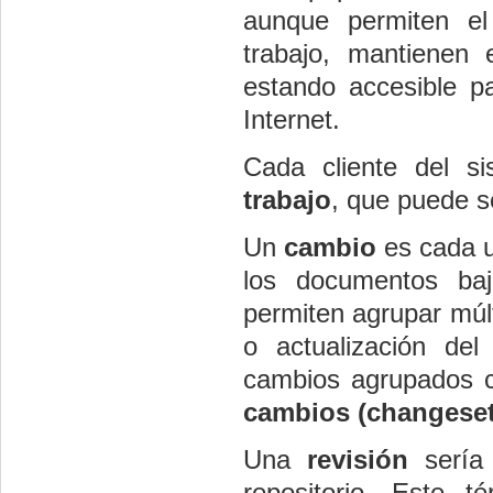
aunque permiten el 
trabajo, mantienen e
estando accesible pa
Internet.
Cada cliente del s
trabajo
, que puede s
Un
cambio
es cada u
los documentos baj
permiten agrupar múl
o actualización de
cambios agrupados 
cambios (changeset
Una
revisión
sería 
repositorio. Este té