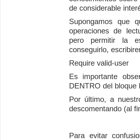
de considerable inter
Supongamos que qu
operaciones de l
pero permitir la e
conseguirlo, escribir
Require valid-user
Es importante obser
DENTRO del bloque L
Por último, a nuestro
descomentando (al fin
Para evitar confusi