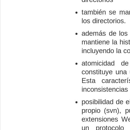
también se man
los directorios.
además de los 
mantiene la his
incluyendo la c
atomicidad de
constituye una 
Esta caracter
inconsistencias 
posibilidad de 
propio (svn), p
extensiones 
un protocolo 