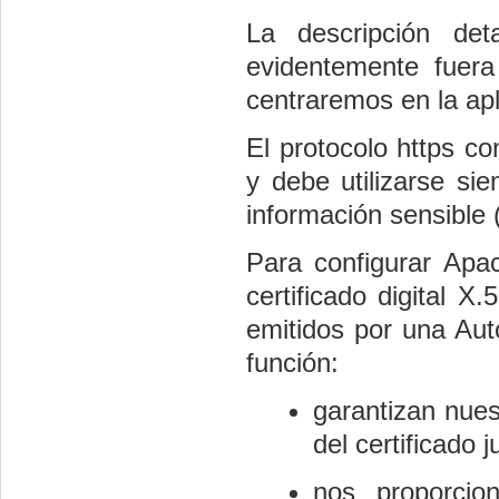
La descripción det
evidentemente fuera
centraremos en la apl
El protocolo https co
y debe utilizarse si
información sensible 
Para configurar Apa
certificado digital X
emitidos por una Aut
función:
garantizan nuest
del certificado j
nos proporcion