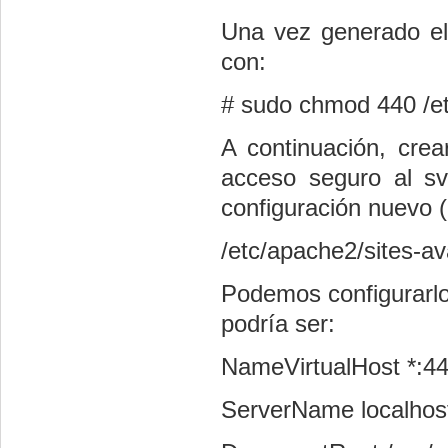
Una vez generado el 
con:
# sudo chmod 440 /et
A continuación, cre
acceso seguro al sv
configuración nuevo 
/etc/apache2/sites-av
Podemos configurarlo 
podría ser:
NameVirtualHost *:4
ServerName localhos