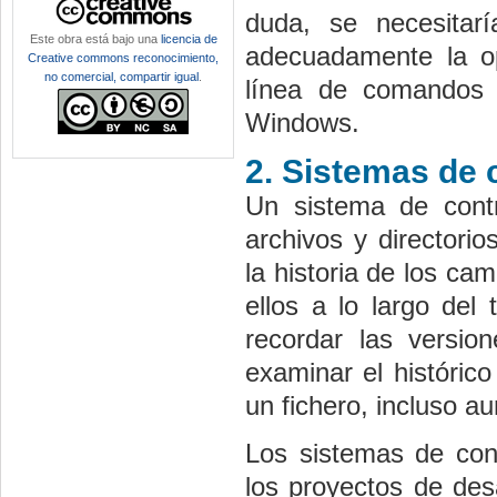
duda, se necesitarí
Este obra está bajo una
licencia de
adecuadamente la ope
Creative commons reconocimiento,
no comercial, compartir igual
.
línea de comandos 
Windows.
2. Sistemas de 
Un sistema de cont
archivos y directorio
la historia de los ca
ellos a lo largo del
recordar las versi
examinar el históric
un fichero, incluso a
Los sistemas de cont
los proyectos de des