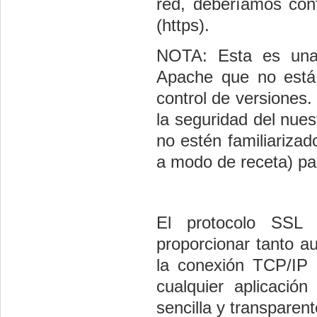
red, deberíamos con
(https).
NOTA: Esta es una 
Apache que no está 
control de versiones.
la seguridad del nue
no estén familiariza
a modo de receta) 
El protocolo SSL 
proporcionar tanto a
la conexión TCP/IP 
cualquier aplicació
sencilla y transparent