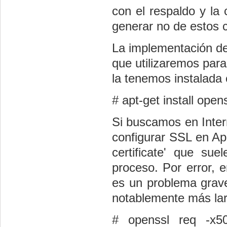
con el respaldo y la
generar no de estos c
La implementación de
que utilizaremos par
la tenemos instalada 
# apt-get install open
Si buscamos en Inter
configurar SSL en Ap
certificate' que sue
proceso. Por error, e
es un problema grav
notablemente más larg
# openssl req -x5