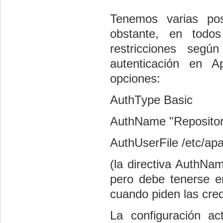
Tenemos varias pos
obstante, en todos
restricciones segú
autenticación en 
opciones:
AuthType Basic
AuthName "Repositor
AuthUserFile /etc/a
(la directiva AuthNa
pero debe tenerse e
cuando piden las cred
La configuración a