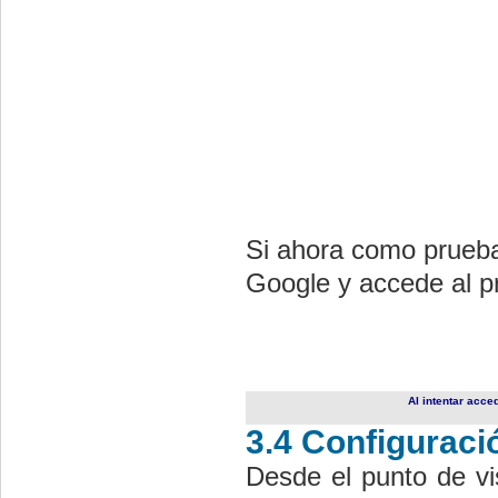
Si ahora como prueba
Google y accede al pr
Al intentar acce
3.4 Configurac
Desde el punto de v