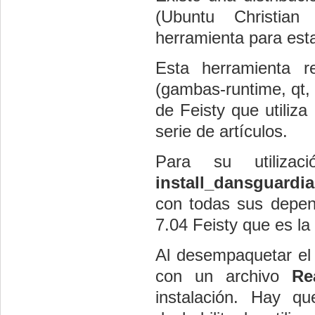
(Ubuntu Christia
herramienta para est
Esta herramienta re
(gambas-runtime, qt, 
de Feisty que utiliz
serie de artículos.
Para su utiliza
install_dansguardia
con todas sus depend
7.04 Feisty que es la 
Al desempaquetar el 
con un archivo
Re
instalación. Hay q