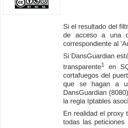
Si el resultado del fi
de acceso a una d
correspondiente al '
Si DansGuardian está
1
transparente
en SQU
cortafuegos del puert
que se hagan a un
DansGuardian (8080) p
la regla Iptables asoc
En realidad el proxy 
todas las peticiones