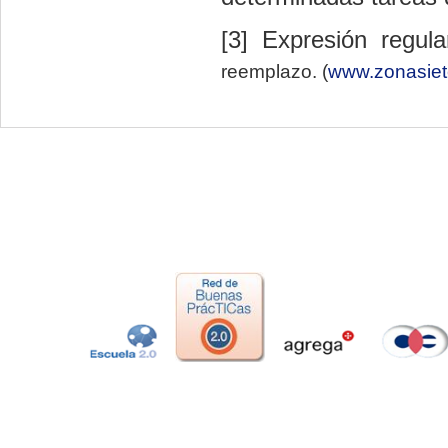
[3] Expresión regul
reemplazo. (
www.zonasiet