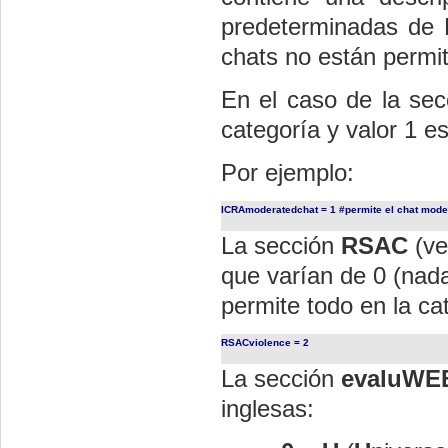
predeterminadas de 
chats no están permi
En el caso de la se
categoría y valor 1 es
Por ejemplo:
ICRAmoderatedchat = 1 #permite el chat mod
La sección
RSAC
(ve
que varían de 0 (nada
permite todo en la ca
RSACviolence = 2
La sección
evaluWE
inglesas: