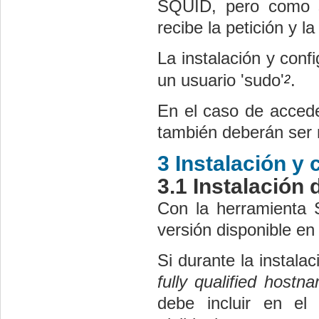
SQUID, pero como s
recibe la petición y la f
La instalación y con
un usuario 'sudo'
.
2
En el caso de acceder
también deberán ser r
3 Instalación y
3.1 Instalación
Con la herramienta 
versión disponible en 
Si durante la instala
fully qualified host
debe incluir en el