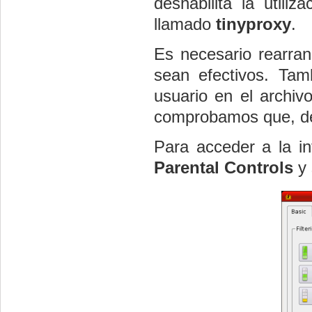
deshabilita la util
llamado
tinyproxy
.
Es necesario rearran
sean efectivos. Tam
usuario en el archi
comprobamos que, de 
Para acceder a la in
Parental Controls
y 