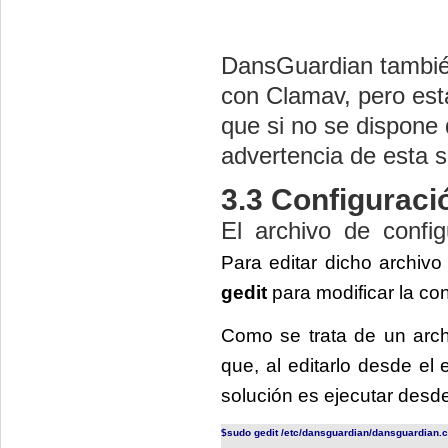
DansGuardian también
con Clamav, pero esta
que si no se dispone
advertencia de esta s
3.3 Configurac
El archivo de confi
Para editar dicho archivo 
gedit
para modificar la co
Como se trata de un arch
que, al editarlo desde el
solución es ejecutar desde
$sudo gedit
/etc/dansguardian/dansguardian.c