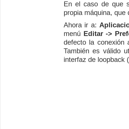
En el caso de que se
propia máquina, que 
Ahora ir a:
Aplicaci
menú
Editar -> Pre
defecto la conexión a
También es válido ut
interfaz de loopback (