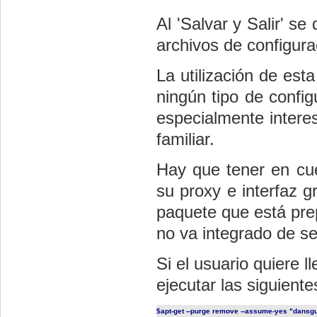
Al 'Salvar y Salir' se
archivos de configura
La utilización de esta
ningún tipo de config
especialmente interes
familiar.
Hay que tener en cue
su proxy e interfaz g
paquete que está pre
no va integrado de ser
Si el usuario quiere 
ejecutar las siguient
$
apt-get --purge remove --assume-yes "dansg