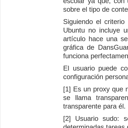
escolar ya que, con 
sobre el tipo de con
Siguiendo el criter
Ubuntu no incluye un
artículo hace una sen
gráfica de DansGuar
funciona perfectamen
El usuario puede co
configuración personal
[1] Es un proxy que 
se llama transpare
transparente para él.
[2] Usuario sudo: s
determinadas tareas 