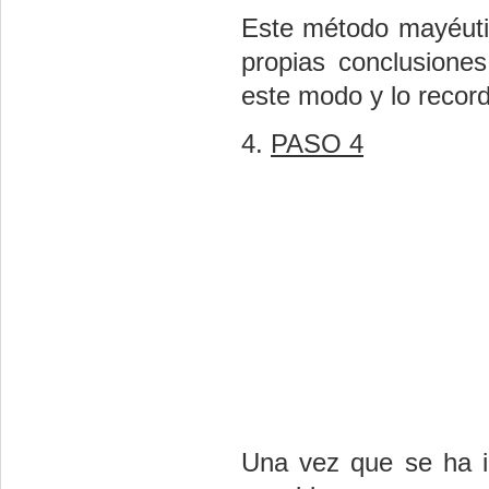
Este método mayéutic
propias conclusione
este modo y lo recor
4.
PASO
4
Una vez que se ha i