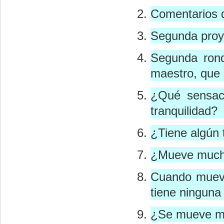
Comentarios 
Segunda proye
Segunda rond
maestro, que 
¿Qué sensaci
tranquilidad?
¿Tiene algún 
¿Mueve mucho 
Cuando mueve
tiene ninguna
¿Se mueve muc