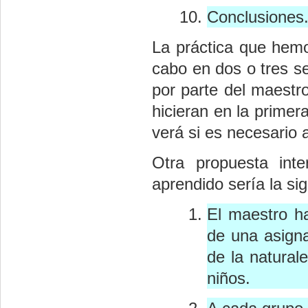
Conclusiones
La práctica que hemos
cabo en dos o tres s
por parte del maestr
hicieran en la primer
verá si es necesario a
Otra propuesta inte
aprendido sería la sig
El maestro h
de una asigna
de la natural
niños.