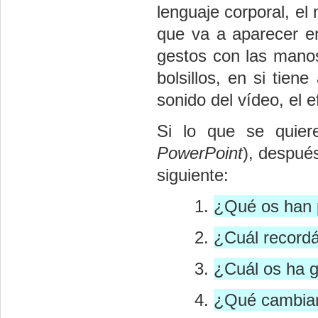
lenguaje corporal, el
que va a aparecer en
gestos con las manos 
bolsillos, en si tiene
sonido del vídeo, el 
Si lo que se quiere
PowerPoint
), después
siguiente:
¿Qué os han p
¿Cuál recordá
¿Cuál os ha 
¿Qué cambiar