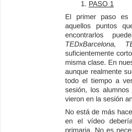
PASO 1
El primer paso es 
aquellos puntos qu
encontrarlos p
TEDxBarcelona, T
suficientemente cort
misma clase. En nues
aunque realmente sue
todo el tiempo a ve
sesión, los alumnos
vieron en la sesión an
No está de más hacer
en el vídeo deberí
primaria. No es neces