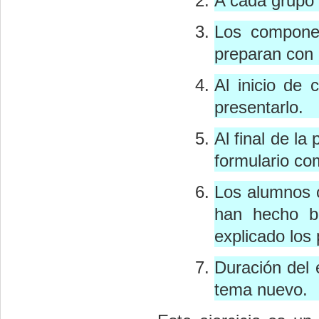
A cada grupo 
Los componen
preparan con 
Al inicio de
presentarlo.
Al final de la
formulario c
Los alumnos 
han hecho b
explicado los
Duración del 
tema nuevo.