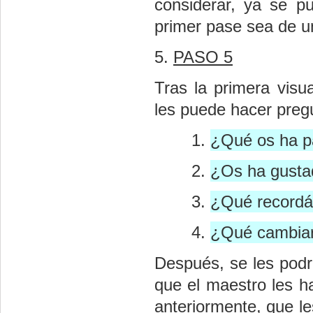
considerar, ya se p
primer pase sea de un
5.
PASO 5
Tras la primera visu
les puede hacer pregu
¿Qué os ha p
¿Os ha gusta
¿Qué recordá
¿Qué cambiar
Después, se les podr
que el maestro les ha
anteriormente, que l