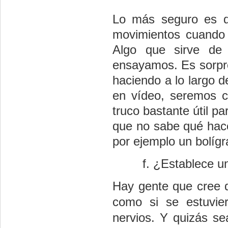
Lo más seguro es q
movimientos cuando 
Algo que sirve de
ensayamos. Es sorpre
haciendo a lo largo d
en vídeo, seremos c
truco bastante útil p
que no sabe qué hac
por ejemplo un bolígr
¿Establece un
Hay gente que cree q
como si se estuvie
nervios. Y quizás s