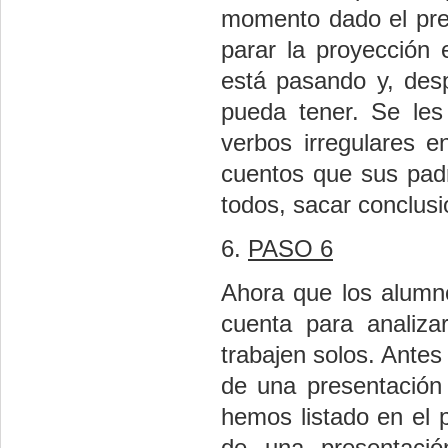
momento dado el pre
parar la proyección
está pasando y, desp
pueda tener. Se les
verbos irregulares 
cuentos que sus pad
todos, sacar conclusi
6.
PASO 6
Ahora que los alumno
cuenta para analiza
trabajen solos. Antes
de una presentació
hemos listado en el 
de una presentaci