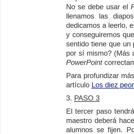
No se debe usar el
llenamos las diapos
dedicamos a leerlo, e
y conseguiremos que
sentido tiene que un 
por sí mismo? (Más 
PowerPoint
correctam
Para profundizar más
artículo
Los diez peor
3.
PASO 3
El tercer paso tendrá
maestro deberá hacer
alumnos se fijen. Po