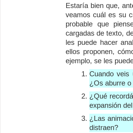
Estaría bien que, ant
veamos cuál es su cr
probable que pien
cargadas de texto, de
les puede hacer ana
ellos proponen, cómo
ejemplo, se les puede
Cuando veis u
¿Os aburre o 
¿Qué recordái
expansión del
¿Las animacio
distraen?