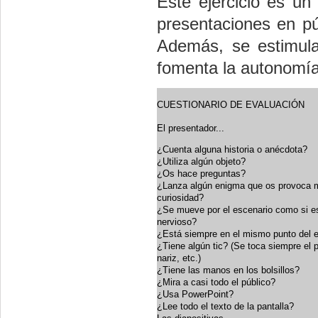
Este ejercicio es u
presentaciones en pú
Además, se estimula
fomenta la autonomía
CUESTIONARIO DE EVALUACIÓN
El presentador...
¿Cuenta alguna historia o anécdota?
¿Utiliza algún objeto?
¿Os hace preguntas?
¿Lanza algún enigma que os provoca
curiosidad?
¿Se mueve por el escenario como si e
nervioso?
¿Está siempre en el mismo punto del 
¿Tiene algún tic? (Se toca siempre el p
nariz, etc.)
¿Tiene las manos en los bolsillos?
¿Mira a casi todo el público?
¿Usa PowerPoint?
¿Lee todo el texto de la pantalla?