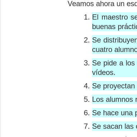
Veamos ahora un esqu
El maestro s
buenas prácti
Se distribuye
cuatro alumno
Se pide a los
vídeos.
Se proyectan 
Los alumnos r
Se hace una 
Se sacan las 