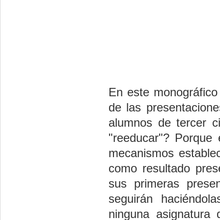
En este monográfico 
de las presentacion
alumnos de tercer c
"reeducar"? Porque 
mecanismos establec
como resultado prese
sus primeras prese
seguirán haciéndola
ninguna asignatura 