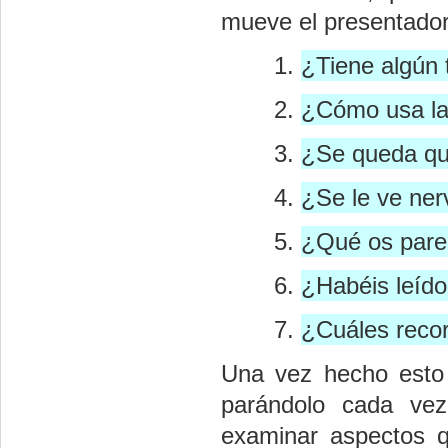
mueve el presentador 
¿Tiene algún t
¿Cómo usa l
¿Se queda qui
¿Se le ve ner
¿Qué os parec
¿Habéis leído
¿Cuáles recor
Una vez hecho esto 
parándolo cada vez
examinar aspectos q