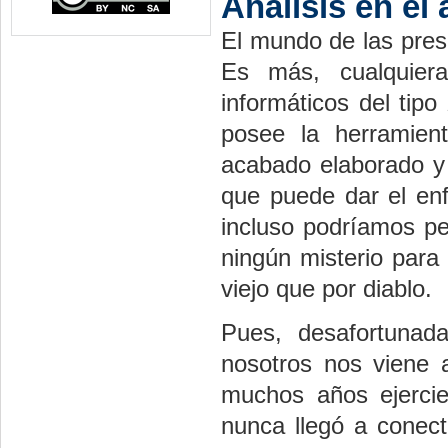
Análisis en el
El mundo de las prese
Es más, cualquier
informáticos del tipo
posee la herramien
acabado elaborado y 
que puede dar el enf
incluso podríamos pe
ningún misterio para 
viejo que por diablo.
Pues, desafortuna
nosotros nos viene 
muchos años ejercie
nunca llegó a conec