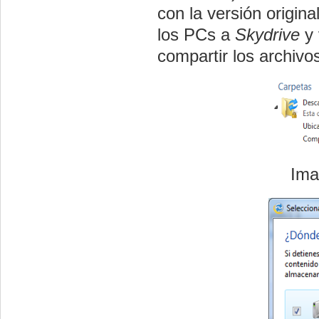
con la versión origina
los PCs a
Skydrive
y 
compartir los archivo
Ima