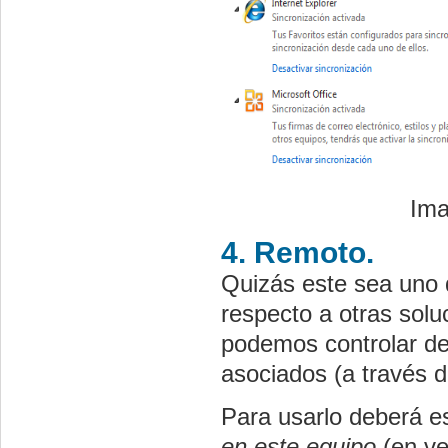
Ima
4. Remoto.
Quizás este sea uno 
respecto a otras solu
podemos controlar de
asociados (a través 
Para usarlo deberá es
en este equipo
(en ve