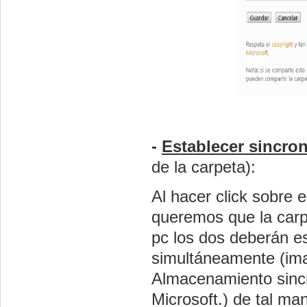
-
Establecer sincro
de la carpeta):
Al hacer
click
sobre e
queremos que la carpe
pc
los dos deberán es
simultáneamente (ima
Almacenamiento sinc
Microsoft.) de tal ma