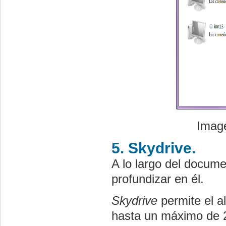
Image
5. Skydrive.
A lo largo del docum
profundizar en él.
Skydrive
permite el a
hasta un máximo de 