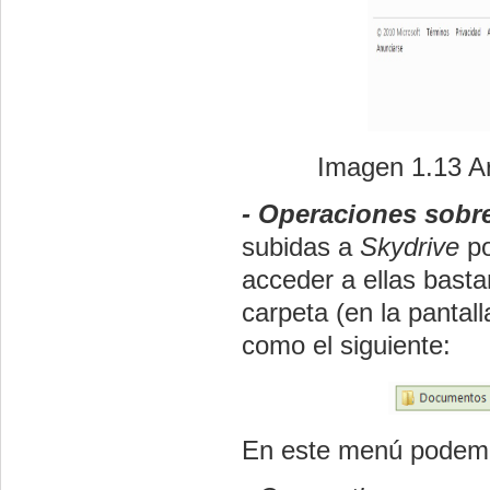
Imagen 1.13 Ar
- Operaciones sobre
subidas a
Skydrive
po
acceder a ellas basta
carpeta (en la pantal
como el siguiente:
En este menú podem