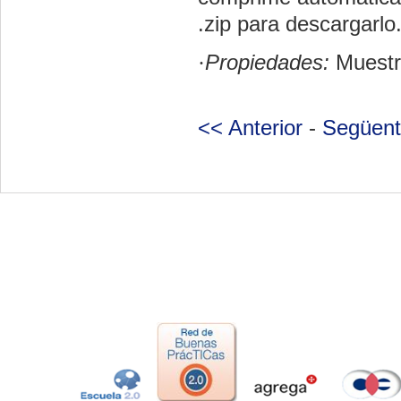
.
zip
para descargarlo
·
Propiedades:
Muestr
<< Anterior
-
Següent