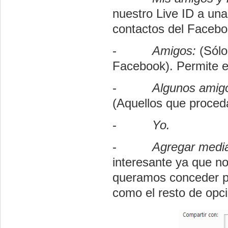
nuestro Live ID a un
contactos del
Facebo
-
Amigos:
(Sólo
Facebook
). Permite 
-
Algunos amig
(Aquellos que proced
-
Yo.
-
Agregar media
interesante ya que no
queramos conceder pe
como el resto de opc