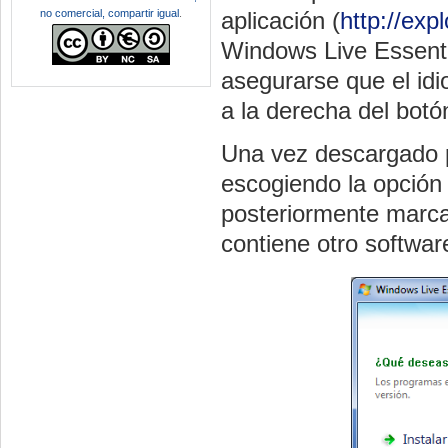
no comercial, compartir igual
.
aplicación (
http://exp
Windows Live Essenti
asegurarse que el id
a la derecha del botó
Una vez descargado p
escogiendo la opció
posteriormente marc
contiene otro softwar