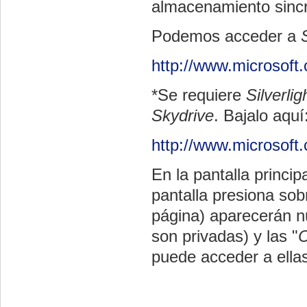
almacenamiento sincr
Podemos acceder a
http://www.microsoft
*Se requiere
Silverlig
Skydrive
.
Bajalo
aquí
http://www.microsoft.c
En la pantalla princi
pantalla presiona sob
página) aparecerán n
son privadas) y las "
C
puede acceder a ellas