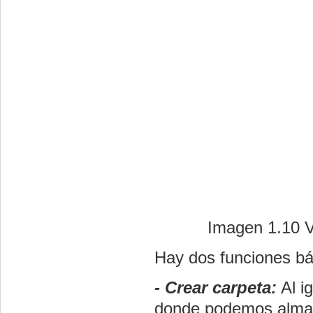
Imagen 1.10 Vi
Hay dos funciones b
- Crear carpeta:
Al i
donde podemos almac