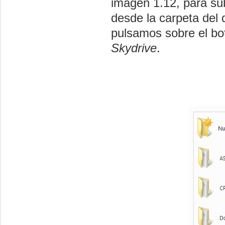
imagen 1.12, para sub
desde la carpeta del 
pulsamos sobre el b
Skydrive
.