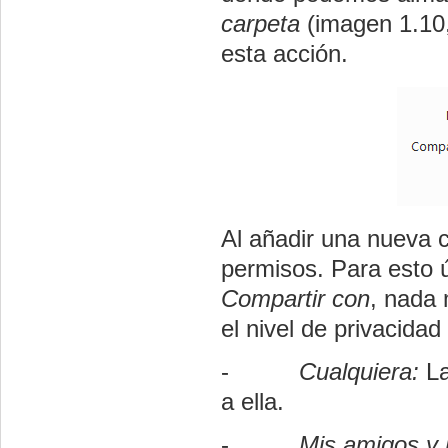
carpeta
(imagen 1.10,
esta acción.
Al añadir una nueva 
permisos. Para esto 
Compartir con
, nada 
el nivel de privacidad
-
Cualquiera:
La
a ella.
-
Mis amigos y 