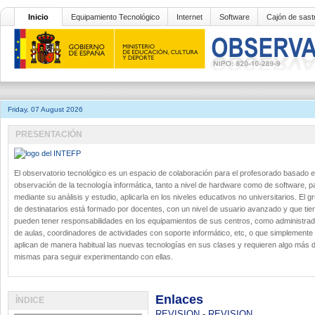
Inicio
Equipamiento Tecnológico
Internet
Software
Cajón de sast
Friday, 07 August 2026
PRESENTACIÓN
El observatorio tecnológico es un espacio de colaboración para el profesorado basado e
observación de la tecnología informática, tanto a nivel de hardware como de software, p
mediante su análisis y estudio, aplicarla en los niveles educativos no universitarios. El g
de destinatarios está formado por docentes, con un nivel de usuario avanzado y que tie
pueden tener responsabilidades en los equipamientos de sus centros, como administra
de aulas, coordinadores de actividades con soporte informático, etc, o que simplemente
aplican de manera habitual las nuevas tecnologías en sus clases y requieren algo más d
mismas para seguir experimentando con ellas.
Enlaces
ÍNDICE
REVISION
-
REVISION