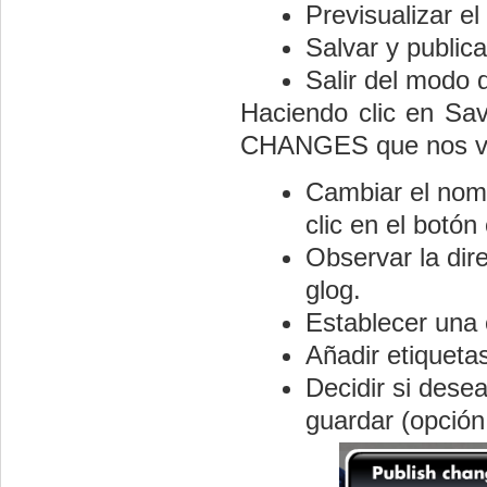
Previsualizar el
Salvar y publica
Salir del modo 
Haciendo clic en Sa
CHANGES que nos va 
Cambiar el nomb
clic en el botón
Observar la dir
glog.
Establecer una 
Añadir etiqueta
Decidir si dese
guardar (opción