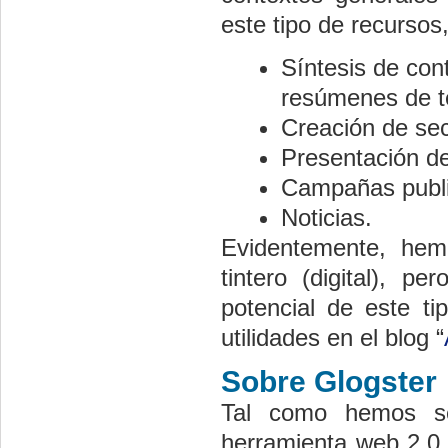
este tipo de recursos
Síntesis de cont
resúmenes de t
Creación de sec
Presentación de
Campañas public
Noticias.
Evidentemente, hem
tintero (digital), p
potencial de este ti
utilidades en el blog “
Sobre Glogster
Tal como hemos se
herramienta web 2.0 