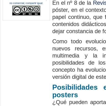
En el nº 8 de la
Revi
no comercial, compartir igual
.
póster, en el contexto
papel continuo, que 
contenidos didáctico
dejar constancia de 
Como todo evolucio
nuevos recursos, e
multimedia y la i
posibilidades de lo
concepto ha evolucio
versión digital de est
Posibilidades
posters
¿Qué pueden aportar