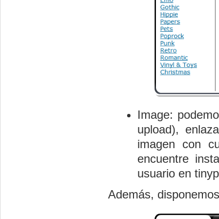
Image: podemos
upload), enlaz
imagen con cu
encuentre inst
usuario en tiny
Además, disponemos d