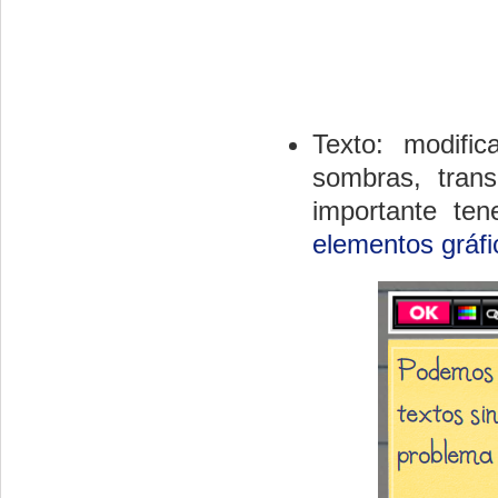
Texto: modific
sombras, tran
importante te
elementos gráfi