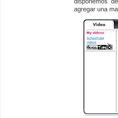
disponemos d
agregar una mar