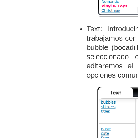
Text: Introduc
trabajamos con 
bubble (bocadill
seleccionado 
editaremos el
opciones comu