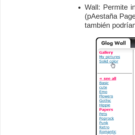
Wall: Permite i
(pAestaña Page
también podría