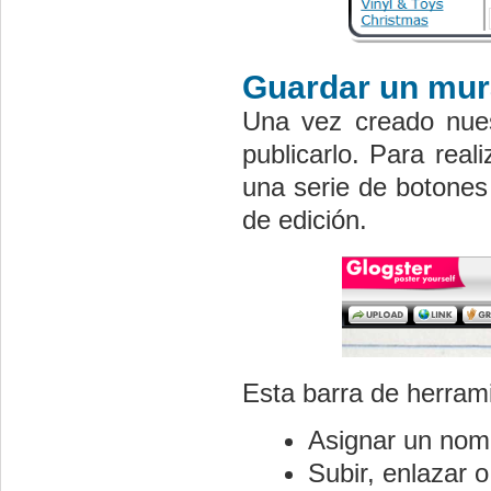
Guardar un mur
Una vez creado nues
publicarlo. Para rea
una serie de botones
de edición.
Esta barra de herrami
Asignar un nomb
Subir, enlazar 