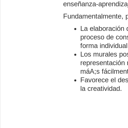
enseñanza-aprendiza
Fundamentalmente, po
La elaboración 
proceso de cons
forma individua
Los murales pos
representación 
máA;s fácilmen
Favorece el des
la creatividad.