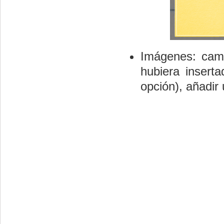
Imágenes: camb
hubiera inserta
opción), añadir