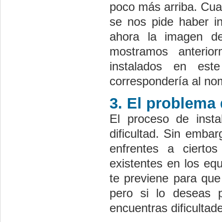
poco más arriba. Cua
se nos pide haber in
ahora la imagen d
mostramos anteri
instalados en est
correspondería al no
3. El problema 
El proceso de insta
dificultad. Sin emba
enfrentes a ciertos
existentes en los eq
te previene para que
pero si lo deseas 
encuentras dificultad