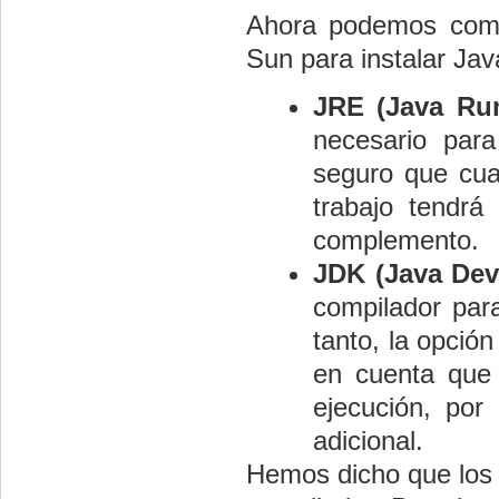
Ahora podemos comp
Sun para instalar Jav
JRE (Java Ru
necesario para
seguro que cua
trabajo tendrá
complemento.
JDK (Java Dev
compilador par
tanto, la opció
en cuenta que 
ejecución, por
adicional.
Hemos dicho que los e