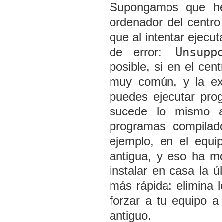
Supongamos que he
ordenador del centro
que al intentar ejecu
Unsuppo
de error:
posible, si en el cen
muy común, y la ex
puedes ejecutar pro
sucede lo mismo a
programas compila
ejemplo, en el equ
antigua, y eso ha mo
instalar en casa la ú
más rápida: elimina l
forzar a tu equipo a
antiguo.