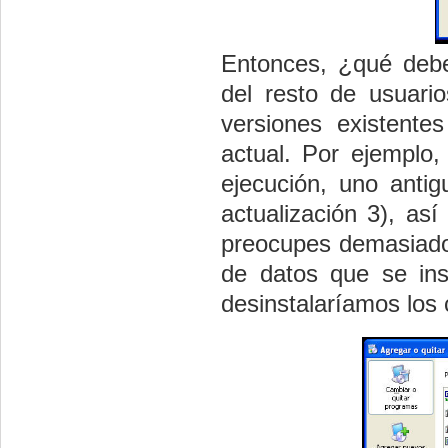
Entonces, ¿qué deb
del resto de usuari
versiones existent
actual. Por ejemplo,
ejecución, uno anti
actualización 3), as
preocupes demasiado
de datos que se ins
desinstalaríamos los