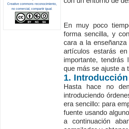
con un entorno de des
Creative commons reconocimiento,
no comercial, compartir igual
.
En muy poco tiempo
forma sencilla, y co
cara a la enseñanza 
artículos estarás e
importante, tendrás 
que más se ajuste a 
1. Introducción
Hasta hace no dema
introduciendo órdene
era sencillo: para em
fuente usando alguno 
a continuación aba