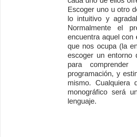
cada uno de ellos ofr
Escoger uno u otro 
lo intuitivo y agrad
Normalmente el pr
encuentra aquel con 
que nos ocupa (la en
escoger un entorno q
para comprender 
programación, y esti
mismo. Cualquiera 
monográfico será u
lenguaje.