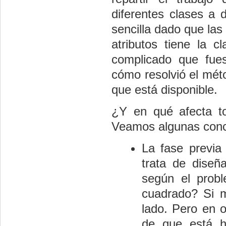
diferentes clases a d
sencilla dado que la
atributos tiene la
complicado que fue
cómo resolvió el mé
que está disponible.
¿Y en qué afecta to
Veamos algunas concl
La fase previa
trata de diseñ
según el prob
cuadrado? Si m
lado. Pero en o
de que está h