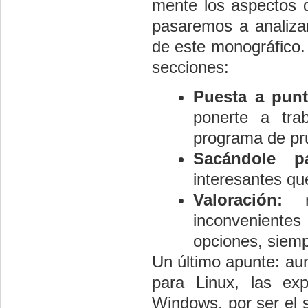
mente los aspectos 
pasaremos a analizar
de este monográfico. 
secciones:
Puesta a punt
ponerte a tra
programa de pr
Sacándole pa
interesantes que
Valoración:
re
inconveniente
opciones, siemp
Un último apunte: aun
para Linux, las ex
Windows, por ser el 