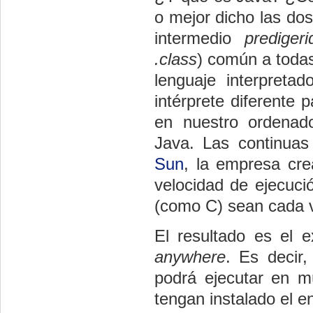
o mejor dicho las dos
intermedio
predigeri
.class
) común a todas
lenguaje interpreta
intérprete diferente 
en nuestro ordenad
Java. Las continuas
Sun
, la empresa cre
velocidad de ejecuci
(como C) sean cada 
El resultado es el 
anywhere
. Es decir
podrá ejecutar en m
tengan instalado el e