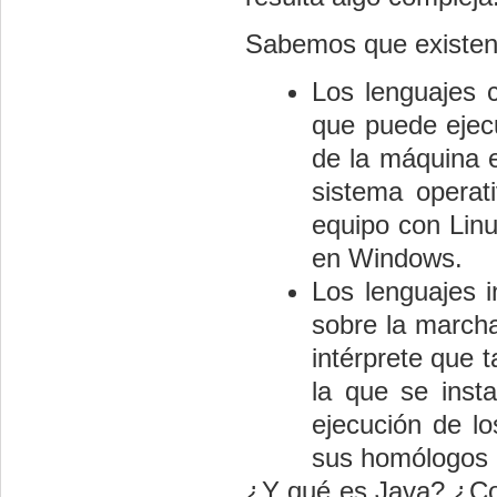
Sabemos que existen 
Los lenguajes 
que puede ejecu
de la máquina 
sistema operat
equipo con Linux
en Windows.
Los lenguajes i
sobre la marcha
intérprete que 
la que se insta
ejecución de lo
sus homólogos 
¿Y qué es Java? ¿Com