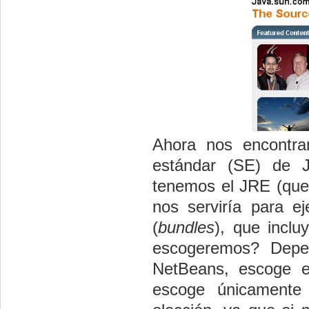
Ahora nos encontra
estándar (SE) de J
tenemos el JRE (que
nos serviría para e
(
bundles
), que incl
escogeremos? Depen
NetBeans, escoge el
escoge únicamente