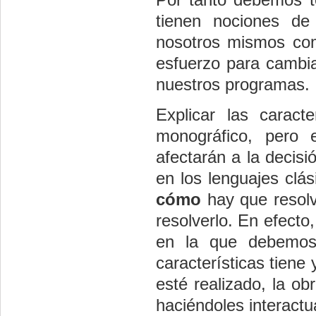
tienen nociones de
nosotros mismos com
esfuerzo para cambia
nuestros programas.
Explicar las caract
monográfico, pero 
afectarán a la decisi
en los lenguajes cl
cómo
hay que resol
resolverlo. En efect
en la que debemos 
características tiene
esté realizado, la o
haciéndoles interactu