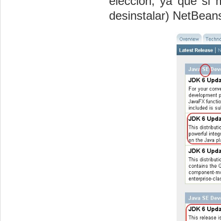
elección, ya que si 
desinstalar) NetBean