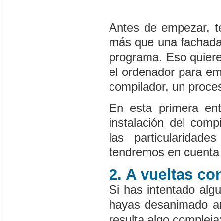
Antes de empezar, t
más que una fachada 
programa. Eso quiere
el ordenador para em
compilador, un proce
En esta primera en
instalación del comp
las particularidad
tendremos en cuenta 
2. A vueltas co
Si has intentado alg
hayas desanimado an
resulta algo complej