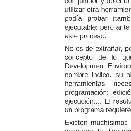
compilador y obtener
utilizar otra herrami
podía probar (tamb
ejecutable: pero ante
este proceso.
No es de extrañar, po
concepto de lo qu
Development Environm
nombre indica, su o
herramientas nec
programación: edició
ejecución.... El resu
un programa requiere
Existen muchísimos 