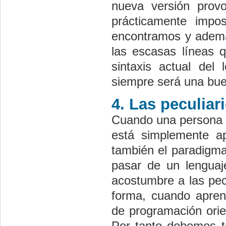
nueva versión prov
prácticamente impo
encontramos y además
las escasas líneas q
sintaxis actual del
siempre será una bue
4. Las peculia
Cuando una persona 
está simplemente a
también el paradigma
pasar de un lenguaj
acostumbre a las pecu
forma, cuando apre
de programación orien
Por tanto debemos t