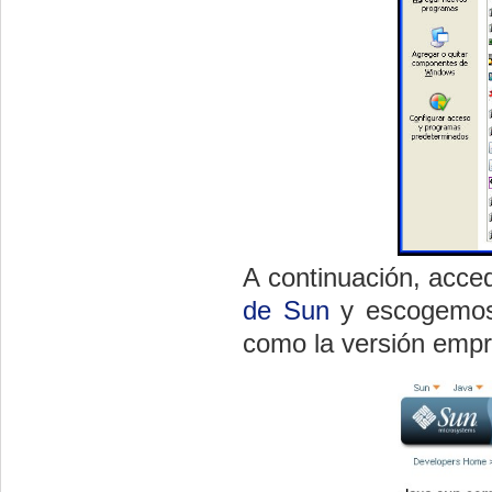
A continuación, acc
de Sun
y escogemos 
como la versión empr