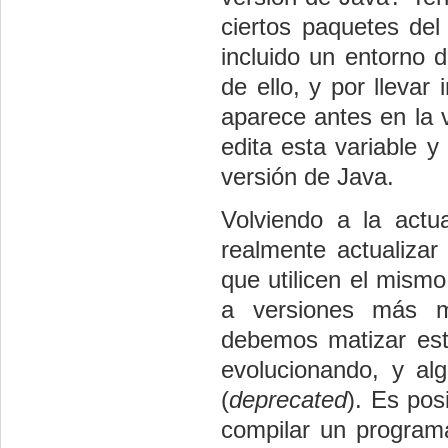
ciertos paquetes del
incluido un entorno 
de ello, y por llevar
aparece antes en la v
edita esta variable y 
versión de Java.
Volviendo a la actu
realmente actualizar
que utilicen el mism
a versiones más mo
debemos matizar est
evolucionando, y alg
(
deprecated
). Es pos
compilar un program