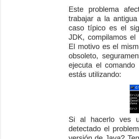
Este problema afec
trabajar a la antigu
caso típico es el si
JDK, compilamos el 
El motivo es el mis
obsoleto, segurament
ejecuta el comando
estás utilizando:
Si al hacerlo ves 
detectado el problem
versión de Java? Ten