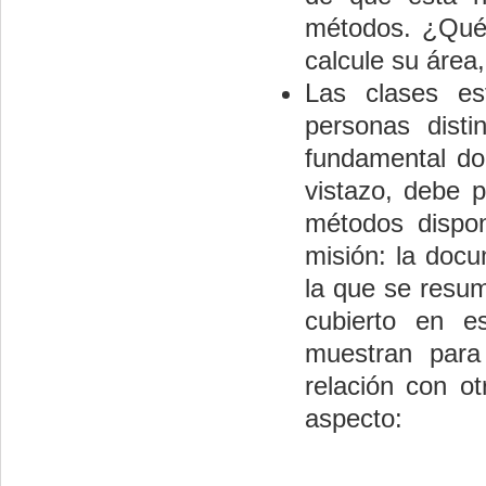
métodos. ¿Qué 
calcule su área,
Las clases es
personas dist
fundamental do
vistazo, debe p
métodos dispon
misión: la doc
la que se resum
cubierto en e
muestran para
relación con o
aspecto: