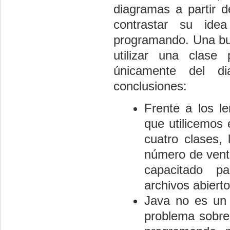
diagramas a partir d
contrastar su ide
programando. Una bue
utilizar una clase
únicamente del d
conclusiones:
Frente a los l
que utilicemos
cuatro clases,
número de venta
capacitado p
archivos abierto
Java no es un 
problema sobre