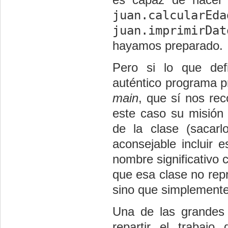
juan.calcularEda
juan.imprimirDat
hayamos preparado.
Pero si lo que def
auténtico programa pr
main
, que sí nos rec
este caso su misión 
de la clase (sacar
aconsejable incluir 
nombre significativo
que esa clase no rep
sino que simplemente 
Una de las grandes
repartir el trabajo