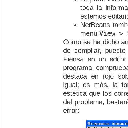
toda la inform
estemos editan
NetBeans tambi
menú
View > 
Como se ha dicho ant
de compilar, puesto
Piensa en un editor
programa comprueba 
destaca en rojo so
igual; es más, la f
estética que los corr
del problema, bastar
error: