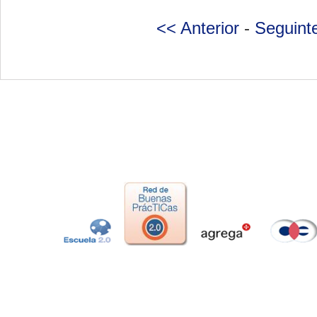
<< Anterior
-
Seguint