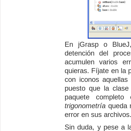
En jGrasp o BlueJ,
detención del proc
acumulen varios er
quieras. Fíjate en la
con iconos aquellas
puesto que la clase
paquete completo 
trigonometría
queda m
error en sus archivos
Sin duda, y pese a 