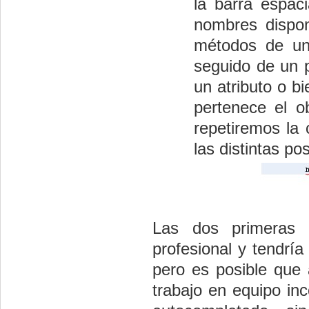
la barra espac
nombres dispon
métodos de un
seguido de un 
un atributo o b
pertenece el o
repetiremos la 
las distintas pos
Las dos primeras f
profesional y tendría
pero es posible que a
trabajo en equipo inc