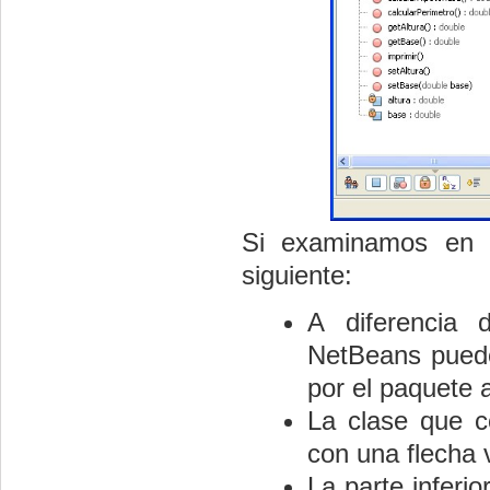
Si examinamos en d
siguiente:
A diferencia 
NetBeans puede
por el paquete 
La clase que c
con una flecha 
La parte inferi