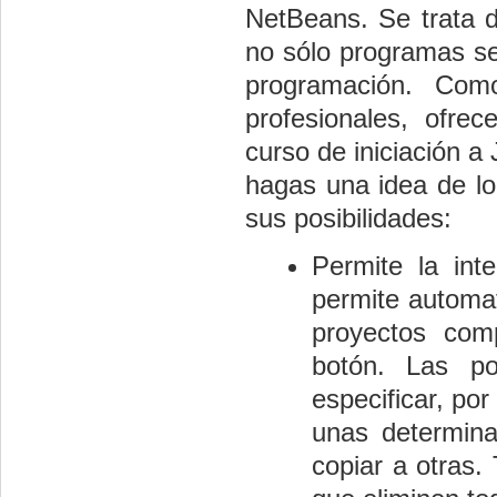
NetBeans. Se trata d
no sólo programas sen
programación. Com
profesionales, ofre
curso de iniciación a
hagas una idea de l
sus posibilidades:
Permite la int
permite automat
proyectos com
botón. Las po
especificar, po
unas determina
copiar a otras.