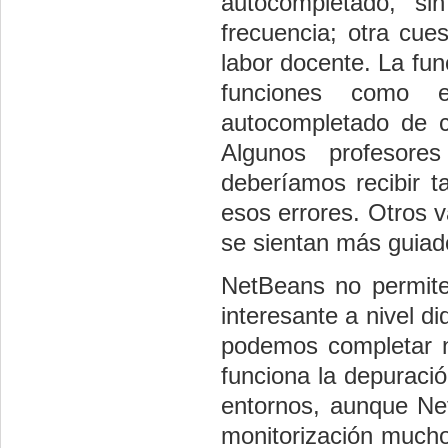
autocompletado, si
frecuencia; otra cue
labor docente. La fun
funciones como e
autocompletado de c
Algunos profesore
deberíamos recibir t
esos errores. Otros 
se sientan más guiad
NetBeans no permite l
interesante a nivel d
podemos completar 
funciona la depuració
entornos, aunque Net
monitorización mucho