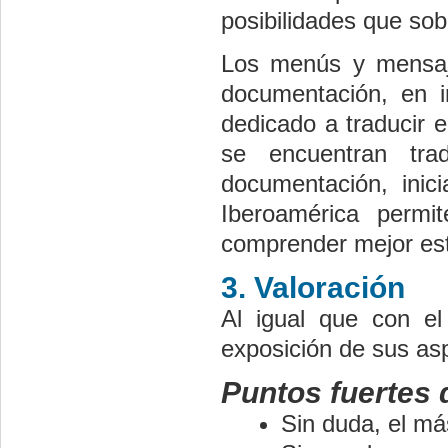
posibilidades que so
Los menús y mensaje
documentación, en i
dedicado a traducir 
se encuentran tra
documentación, inic
Iberoamérica permi
comprender mejor est
3. Valoración
Al igual que con e
exposición de sus a
Puntos fuertes
Sin duda, el más