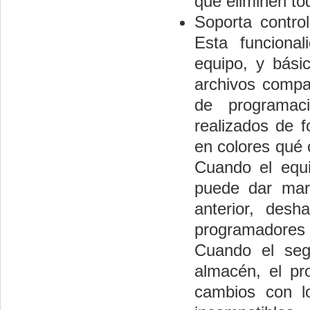
que eliminen to
Soporta contro
Esta funciona
equipo, y bási
archivos compa
de programac
realizados de 
en colores qué
Cuando el equ
puede dar mar
anterior, des
programadores
Cuando el segu
almacén, el pro
cambios con l