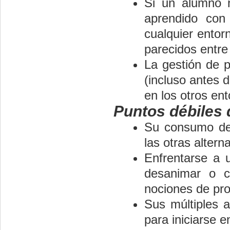
Si un alumno n
aprendido con
cualquier ento
parecidos entre
La gestión de 
(incluso antes 
en los otros en
Puntos débiles
Su consumo de 
las otras altern
Enfrentarse a
desanimar o c
nociones de pr
Sus múltiples 
para iniciarse e