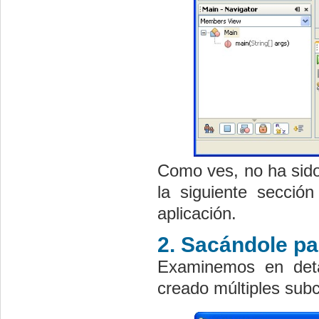
Como ves, no ha sido
la siguiente secció
aplicación.
2. Sacándole pa
Examinemos en deta
creado múltiples subc