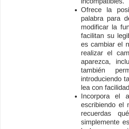
incompatibles.
Ofrece la posi
palabra para d
modificar la fu
facilitan su le
es cambiar el 
realizar el c
aparezca, inc
también per
introduciendo t
lea con facilidad
Incorpora el 
escribiendo el
recuerdas qu
simplemente esc