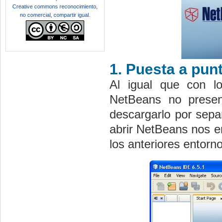
Creative commons reconocimiento,
no comercial, compartir igual
.
1. Puesta a pun
Al igual que con lo
NetBeans no presen
descargarlo por sep
abrir NetBeans nos e
los anteriores entorn