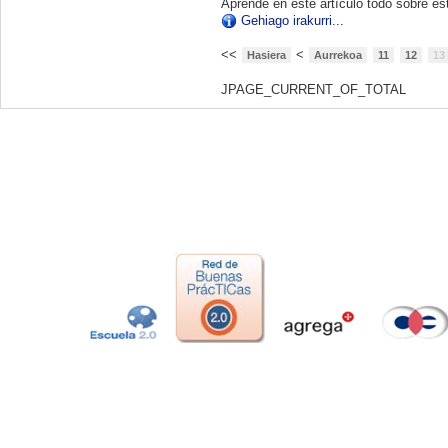
Aprende en este artículo todo sobre es
Gehiago irakurri...
<<
<
Hasiera
Aurrekoa
11
12
13
JPAGE_CURRENT_OF_TOTAL